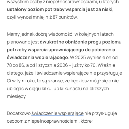
wszystkim osoby z niepełnosprawnościami, u których
ustalony poziom potrzeby wsparcia
jest za niski
,
czyli wynosi mniej niż 87 punktów.
Mamy jednak dobrą wiadomość: w kolejnych latach
planowane jest
dwukrotne obniżenie progu poziomu
potrzeby wsparcia uprawniającego do pobierania
świadczenia wspierającego
. W 2025 wyniesie on od
78 do 86, a od 1 stycznia 2026 – już tylko 70. Właśnie
dlatego, jeżeli świadczenie wspierające nie przysługuje
Ci w tym roku, to są szanse, że będziesz mógł się o nie
ubiegać w ciągu kilku lub kilkunastu najbliższych
miesięcy.
Dodatkowo
świadczenie wspierające
nie przysługuje
osobom z niepełnosprawnościami, które: