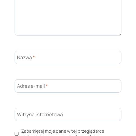
Nazwa
*
Adres e-mail
*
Witryna internetowa
Zapamiętaj moje dane w tej przeglądarce