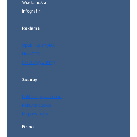
Wiadomości
Infografiki
Reklama
Opublikuj artykuł
Linki SEO
SEO Copywriting
Zasoby
Polityka prywatności
Polityka cookie
Mapa witryny
Firma