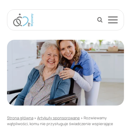
Przejdź
do
treści
Strona główna
»
Artykuły sponsorowane
»
Rozwiewamy
wątpliwości, komu nie przysługuje świadczenie wspierające