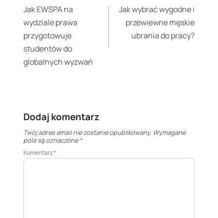
wpisu
Jak EWSPA na
Jak wybrać wygodne i
wydziale prawa
przewiewne męskie
przygotowuje
ubrania do pracy?
studentów do
globalnych wyzwań
Dodaj komentarz
Twój adres email nie zostanie opublikowany.
Wymagane
pola są oznaczone
*
Komentarz
*