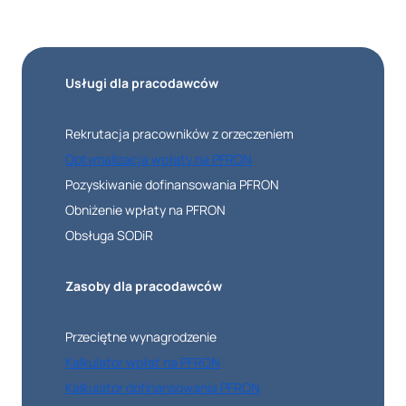
Usługi dla pracodawców
Rekrutacja pracowników z orzeczeniem
Optymalizacja wpłaty na PFRON
Pozyskiwanie dofinansowania PFRON
Obniżenie wpłaty na PFRON
Obsługa SODiR
Zasoby dla pracodawców
Przeciętne wynagrodzenie
Kalkulator wpłat na PFRON
Kalkulator dofinansowania PFRON