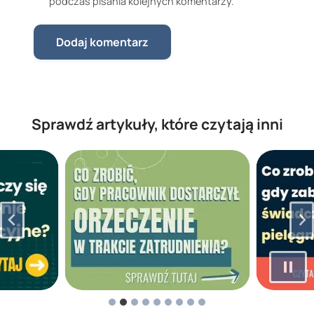
podczas pisania kolejnych komentarzy.
Sprawdź artykuły, które czytają inni