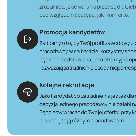
zrozumieć, jakie warunki pracy są dla Cie
pod względem dostępu, jak i komfortu.
Promocja kandydatów
Zadbamy o to, by Twój profil zawodowy z
pracodawcy w najbardziej korzystny spo
będzie przedstawiana, jako atrakcyjna opcj
rozważają zatrudnienie osoby niepełnos
Kolejne rekrutacje
Jako kandydat do zatrudnienia jesteś dl
decyzja jednego pracodawcy nie osłabi 
Będziemy wracać do Twojej oferty, przy k
proponując ją różnym pracodawcom.