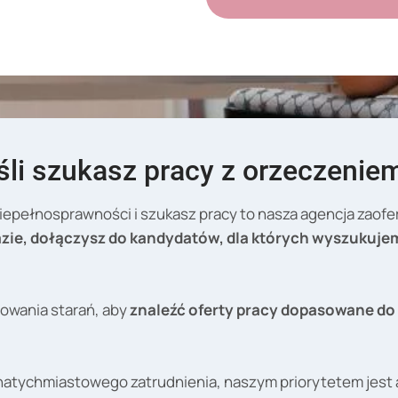
jeśli szukasz pracy z orzeczenie
niepełnosprawności i szukasz pracy to nasza agencja zaofe
 bazie, dołączysz do kandydatów, dla których wyszuku
owania starań, aby
znaleźć oferty pracy dopasowane do 
natychmiastowego zatrudnienia, naszym priorytetem jest