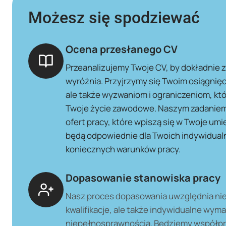
Możesz się spodziewać
Ocena przesłanego CV
Przeanalizujemy Twoje CV, by dokładnie 
wyróżnia. Przyjrzymy się Twoim osiągnię
ale także wyzwaniom i ograniczeniom, kt
Twoje życie zawodowe. Naszym zadaniem j
ofert pracy, które wpiszą się w Twoje umie
będą odpowiednie dla Twoich indywidualn
koniecznych warunków pracy.
Dopasowanie stanowiska pracy
Nasz proces dopasowania uwzględnia nie
kwalifikacje, ale także indywidualne wym
niepełnosprawnością. Będziemy współpr