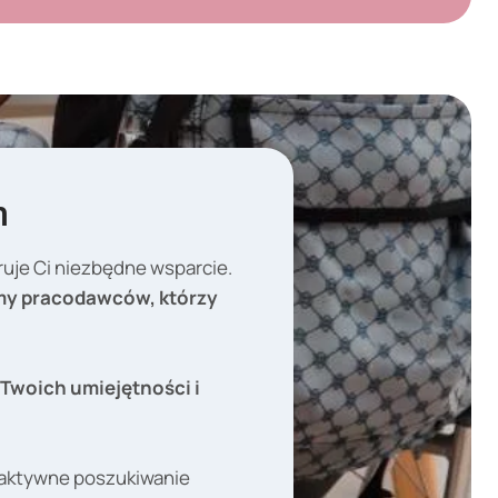
m
ruje Ci niezbędne wsparcie.
jemy pracodawców, którzy
Twoich umiejętności i
 aktywne poszukiwanie