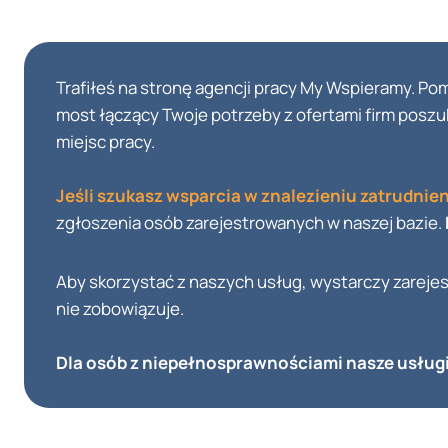
Trafiłeś na stronę agencji pracy My Wspieramy. Po
most łączący Twoje potrzeby z ofertami firm pos
miejsc pracy.
Jeśli szukasz wsparcia w znalezieniu zatrudnieni
zgłoszenia osób zarejestrowanych w naszej bazie.
Aby skorzystać z naszych usług, wystarczy zarejes
nie zobowiązuje.
Dla osób z niepełnosprawnościami nasze usług