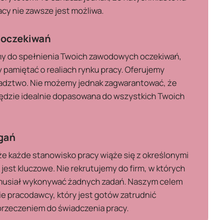
cy nie zawsze jest możliwa.
 oczekiwań
y do spełnienia Twoich zawodowych oczekiwań,
 pamiętać o realiach rynku pracy. Oferujemy
radztwo. Nie możemy jednak zagwarantować, że
będzie idealnie dopasowana do wszystkich Twoich
gań
że każde stanowisko pracy wiąże się z określonymi
est kluczowe. Nie rekrutujemy do firm, w których
musiał wykonywać żadnych zadań. Naszym celem
ie pracodawcy, który jest gotów zatrudnić
orzeczeniem do świadczenia pracy.