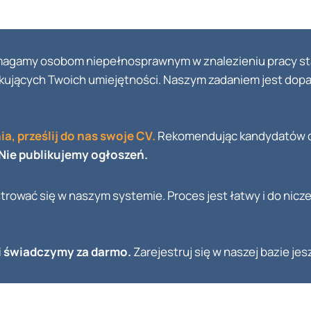
magamy osobom niepełnosprawnym w znalezieniu pracy stacj
zukujących Twoich umiejętności. Naszym zadaniem jest do
a, prześlij do nas swoje CV.
Rekomendując kandydatów d
Nie publikujemy ogłoszeń.
trować się w naszym systemie. Proces jest łatwy i do nicz
i świadczymy za darmo.
Zarejestruj się w naszej bazie jes