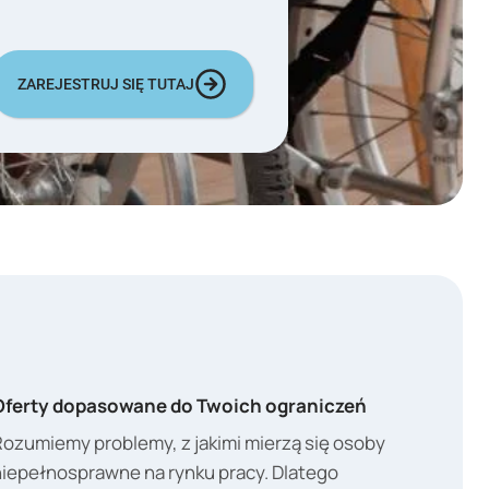
ZAREJESTRUJ SIĘ TUTAJ
Oferty dopasowane do Twoich ograniczeń
Rozumiemy problemy, z jakimi mierzą się osoby
niepełnosprawne na rynku pracy. Dlatego