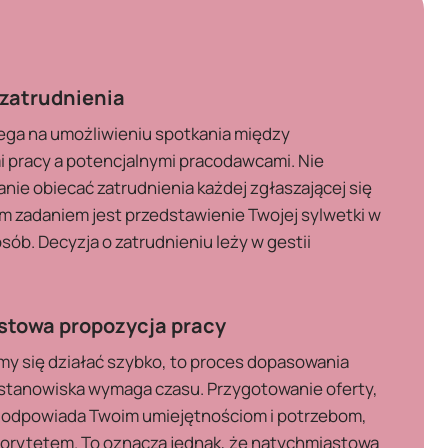
o
zatrudnienia
lega na umożliwieniu spotkania między
 pracy a potencjalnymi pracodawcami. Nie
nie obiecać zatrudnienia każdej zgłaszającej się
m zadaniem jest przedstawienie Twojej sylwetki w
sób. Decyzja o zatrudnieniu leży w gestii
.
towa propozycja pracy
my się działać szybko, to proces dopasowania
stanowiska wymaga czasu. Przygotowanie oferty,
ej odpowiada Twoim umiejętnościom i potrzebom,
priorytetem. To oznacza jednak, że natychmiastowa