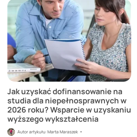
DOFINANSOWANIE
WYNAGRODZEŃ
PFRON
KROK
PO
KROKU?
Jak uzyskać dofinansowanie na
studia dla niepełnosprawnych w
2026 roku? Wsparcie w uzyskaniu
wyższego wykształcenia
Autor artykułu:
Marta Maraszek