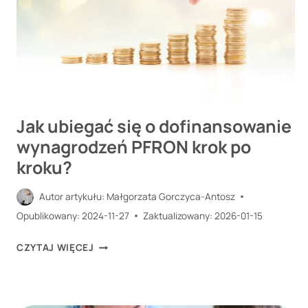
Jak ubiegać się o dofinansowanie
wynagrodzeń PFRON krok po
kroku?
Autor artykułu:
Małgorzata Gorczyca-Antosz
Opublikowany:
2024-11-27
Zaktualizowany:
2026-01-15
JAK
CZYTAJ WIĘCEJ
UBIEGAĆ
SIĘ
O