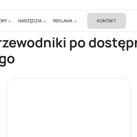
ORY
NARZĘDZIA
REKLAMA
KONTAKT
rzewodniki po dostę
ego