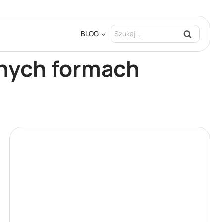
Szukaj:
BLOG
pnych formach