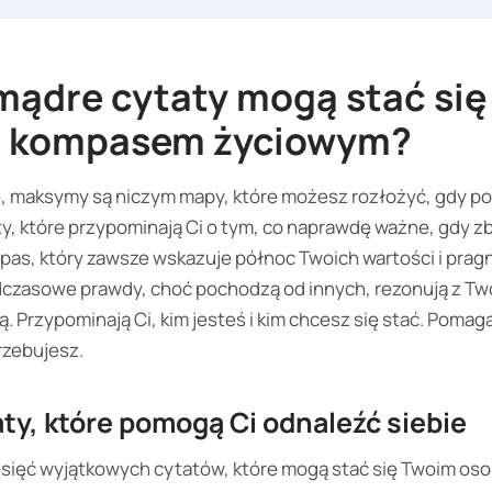
mądre cytaty mogą stać si
m kompasem życiowym?
e, maksymy są niczym mapy, które możesz rozłożyć, gdy po
, które przypominają Ci o tym, co naprawdę ważne, gdy z
pas, który zawsze wskazuje północ Twoich wartości i pragn
dczasowe prawdy, choć pochodzą od innych, rezonują z Tw
Przypominają Ci, kim jesteś i kim chcesz się stać. Pomagaj
trzebujesz.
ty, które pomogą Ci odnaleźć siebie
esięć wyjątkowych cytatów, które mogą stać się Twoim os