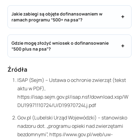
Jakie zabiegi są objęte dofinansowaniem w
ramach programu “500+ na psa”?
Gdzie mogę złożyć wniosek o dofinansowanie
“500 plus na psa”?
Źródła
ISAP (Sejm) – Ustawa o ochronie zwierząt (tekst
aktu w PDF),
https://isap.sejm.gov.pl/isap.nsf/download.xsp/W
DU19971110724/U/D19970724Lj.pdf
Gov.pl (Lubelski Urząd Wojewódzki) – stanowisko
nadzoru dot. „programu opieki nad zwierzętami
bezdomnymi”, https://www.gov.pl/web/uw-