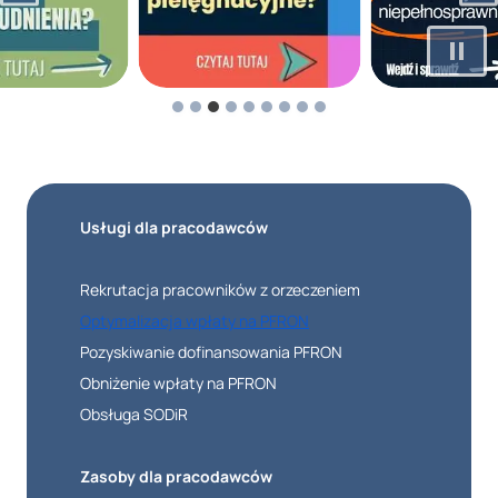
Usługi dla pracodawców
Rekrutacja pracowników z orzeczeniem
Optymalizacja wpłaty na PFRON
Pozyskiwanie dofinansowania PFRON
Obniżenie wpłaty na PFRON
Obsługa SODiR
Zasoby dla pracodawców