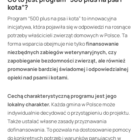
kota”?
Program “500 plus na psa i kota” to innowacyjna
inicjatywa, która pojawiła się w odpowiedzi na rosnące
potrzeby właścicieli zwierząt domowych w Polsce. Ta
forma wsparcia obejmuje nie tylko
finansowanie
niezbędnych zabiegów weterynaryjnych, czy
zapobieganie bezdomności zwierząt, ale również
promowanie bardziej świadomej i odpowiedzialnej
opieki nad psami i kotami.
Cechą charakterystyczną programu jest jego
lokalny charakter.
Każda gmina w Polsce może
indywidualnie decydować o przystąpieniu do projektu.
Także ustalać własne zasady przyznawania
dofinansowania. To pozwala na dostosowanie pomocy
do konkretnych potrzeb i warunków panujących w