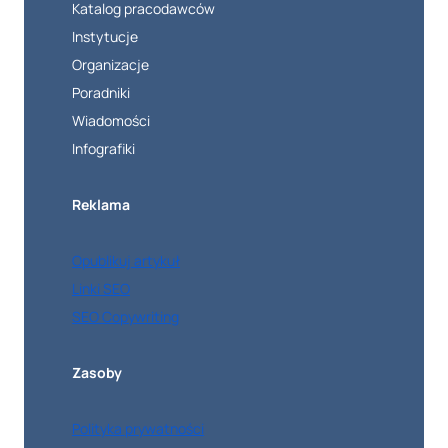
Katalog pracodawców
Instytucje
Organizacje
Poradniki
Wiadomości
Infografiki
Reklama
Opublikuj artykuł
Linki SEO
SEO Copywriting
Zasoby
Polityka prywatności