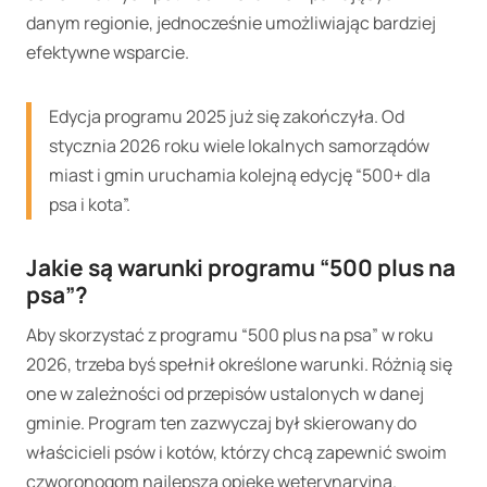
danym regionie, jednocześnie umożliwiając bardziej
efektywne wsparcie.
Edycja programu 2025 już się zakończyła. Od
stycznia 2026 roku wiele lokalnych samorządów
miast i gmin uruchamia kolejną edycję “500+ dla
psa i kota”.
Jakie są warunki programu “500 plus na
psa”?
Aby skorzystać z programu “500 plus na psa” w roku
2026, trzeba byś spełnił określone warunki. Różnią się
one w zależności od przepisów ustalonych w danej
gminie. Program ten zazwyczaj był skierowany do
właścicieli psów i kotów, którzy chcą zapewnić swoim
czworonogom najlepszą opiekę weterynaryjną.