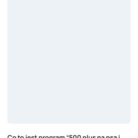
Co to jest program “500 plus na psa i