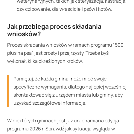
weterynaryjnych, takich jak sterylizacja, kastracja,
czy czipowanie, dla właścicieli psów i kotów.
Jak przebiega proces składania
wniosków?
Proces składania wniosków w ramach programu “500
plus na psa” jest prosty i przejrzysty. Trzeba byś
wykonał, kilka określonych kroków.
Pamiętaj, że każda gmina może mieć swoje
specyficzne wymagania, dlatego najlepiej wcześniej
skontaktować się z urzędem miasta lub gminy, aby
uzyskać szczegółowe informacje.
W niektórych gminach jest już uruchamiana edycja
programu 2026 r. Sprawdź jak sytuacja wygląda w