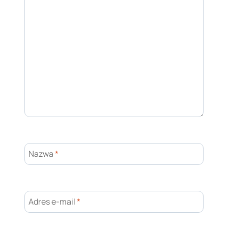
Nazwa
*
Adres e-mail
*