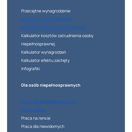
Przeciętne wynagrodzenie
Kalkulator wpłat na PFRON
Kalkulator dofinansowania PFRON
Kalkulator kosztów zatrudnienia osoby
niepełnosprawnej
Kalkulator wynagrodzeń
Kalkulator efektu zachęty
Infografiki
Dla osób niepełnosprawnych
Praca dla niepełnosprawnych
Praca zdalna
Praca na rencie
Praca dla niewidomych