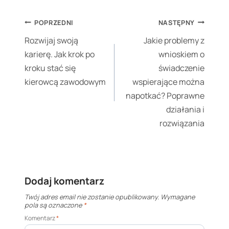
Nawigacja
POPRZEDNI
NASTĘPNY
wpisu
Rozwijaj swoją
Jakie problemy z
karierę. Jak krok po
wnioskiem o
kroku stać się
świadczenie
kierowcą zawodowym
wspierające można
napotkać? Poprawne
działania i
rozwiązania
Dodaj komentarz
Twój adres email nie zostanie opublikowany.
Wymagane
pola są oznaczone
*
Komentarz
*