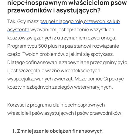
niepełnosprawnym właścicielom psów
przewodników i asystujących?
Tak. Gdy masz
psa pełniącego rolę przewodnika lub
asystenta
wyzwaniem jest opłacenie wszystkich
kosztów związanych z utrzymaniem czworonoga.
Program typu 500 plus na psa stanowi rozwiązanie
części Twoich problemów, z jakimi się spotykasz.
Dlatego dofinansowanie zapewniane przez gminy było
i jest szczególnie ważne w kontekście tych
wyspecjalizowanych zwierząt. Może pomóc Ci pokryć
koszty niezbędnych zabiegów weterynaryjnych.
Korzyści z programu dla niepełnosprawnych
właścicieli psów asystujących i psów przewodników:
Zmniejszenie obciążeń finansowych