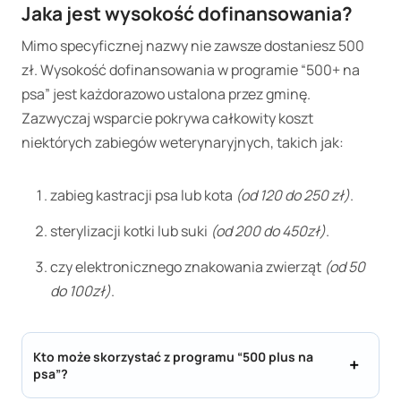
Jaka jest wysokość dofinansowania?
Mimo specyficznej nazwy nie zawsze dostaniesz 500
zł. Wysokość dofinansowania w programie “500+ na
psa” jest każdorazowo ustalona przez gminę.
Zazwyczaj wsparcie pokrywa całkowity koszt
niektórych zabiegów weterynaryjnych, takich jak:
zabieg kastracji psa lub kota
(od 120 do 250 zł)
.
sterylizacji kotki lub suki
(od 200 do 450zł)
.
czy elektronicznego znakowania zwierząt
(od 50
do 100zł)
.
Kto może skorzystać z programu “500 plus na
psa”?