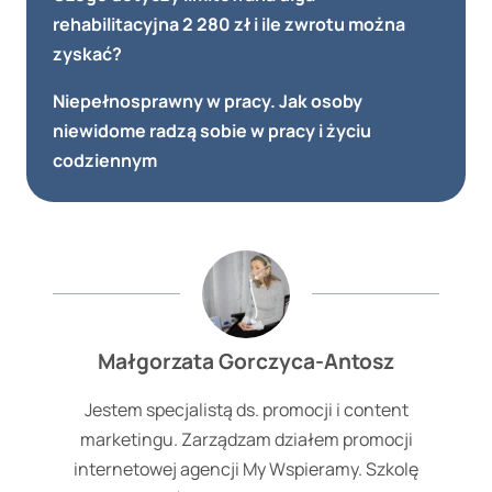
rehabilitacyjna 2 280 zł i ile zwrotu można
zyskać?
Niepełnosprawny w pracy. Jak osoby
niewidome radzą sobie w pracy i życiu
codziennym
Małgorzata Gorczyca-Antosz
Jestem specjalistą ds. promocji i content
marketingu. Zarządzam działem promocji
internetowej agencji My Wspieramy. Szkolę