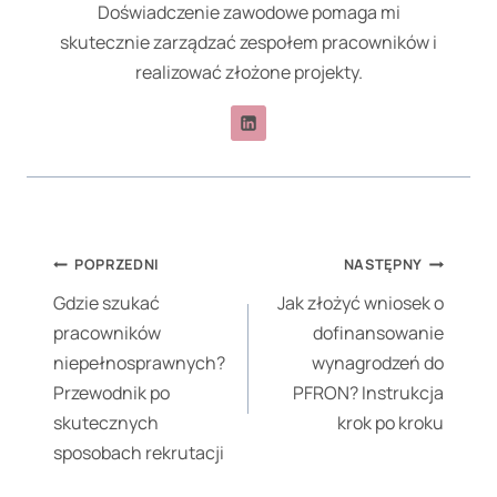
Doświadczenie zawodowe pomaga mi
skutecznie zarządzać zespołem pracowników i
realizować złożone projekty.
Nawigacja
POPRZEDNI
NASTĘPNY
wpisu
Gdzie szukać
Jak złożyć wniosek o
pracowników
dofinansowanie
niepełnosprawnych?
wynagrodzeń do
Przewodnik po
PFRON? Instrukcja
skutecznych
krok po kroku
sposobach rekrutacji