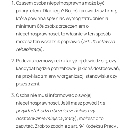
Czasem osoba niepełnosprawna może być
priorytetem. Dlaczego? Bo jeśli prowadzisz firmę,
która powinna spełniać wymóg zatrudnienia
minimum 6% osób z orzeczeniem o
niepełnosprawności, to właśnie w ten sposób
możesz ten wskaźnik poprawić (
art. 21 ustawy o
rehabilitacji
).
Podczas rozmowy rekrutacyjnej dowiedz się, czy
kandydat będzie potrzebował jakichś dostosowań,
na przykład zmiany w organizacji stanowiska czy
przestrzeni.
Osoba nie musi informować o swojej
niepełnosprawności. Jeśli masz powód (
na
przykład chodzi o bezpieczeństwo czy
dostosowanie miejsca pracy
), możesz o to
zapytać. Zrób to zgodnie z art. 94 Kodeksu Pracy .