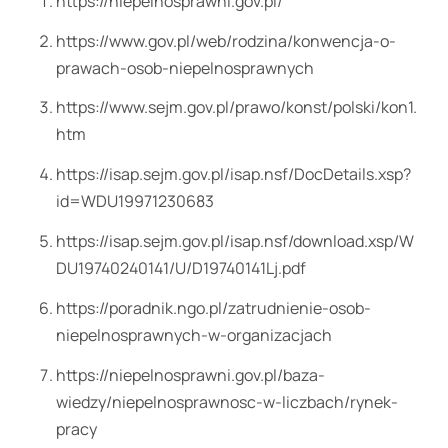
https://niepelnosprawni.gov.pl/
https://www.gov.pl/web/rodzina/konwencja-o-
prawach-osob-niepelnosprawnych
https://www.sejm.gov.pl/prawo/konst/polski/kon1.
htm
https://isap.sejm.gov.pl/isap.nsf/DocDetails.xsp?
id=WDU19971230683
https://isap.sejm.gov.pl/isap.nsf/download.xsp/W
DU19740240141/U/D19740141Lj.pdf
https://poradnik.ngo.pl/zatrudnienie-osob-
niepelnosprawnych-w-organizacjach
https://niepelnosprawni.gov.pl/baza-
wiedzy/niepelnosprawnosc-w-liczbach/rynek-
pracy