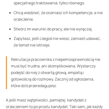
specjalnego traktowania, tylko równego.
Chcą wiedzieć, że oceniasz ich kompetencje, a nie
orzeczenie.
Stwórz im warunki do pracy, ale nie wyręczaj.
Zapytasz, jeśli czegoś nie wiesz, zamiast udawać,
że temat nie istnieje.
Rekrutacja pracownika z niepełnosprawnością nie
musi być trudna, ani skomplikowana. Wystarczy
podejść do niej z otwartą głową, empatią i
gotowością do rozmowy. Zacznij od ogłoszenia,
które dziś przeredagujesz.
A jeśli masz wątpliwości, pamiętaj: kandydat z
orzeczeniem to po prostu kandydat. Taki sam, jak każdy