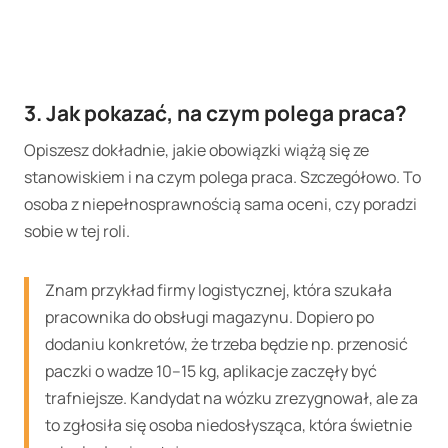
3. Jak p
okazać, na czym polega praca?
Opiszesz dokładnie, jakie obowiązki wiążą się ze
stanowiskiem i na czym polega praca. Szczegółowo. To
osoba z niepełnosprawnością sama oceni, czy poradzi
sobie w tej roli.
Znam przykład firmy logistycznej, która szukała
pracownika do obsługi magazynu. Dopiero po
dodaniu konkretów, że trzeba będzie np. przenosić
paczki o wadze 10–15 kg, aplikacje zaczęły być
trafniejsze. Kandydat na wózku zrezygnował, ale za
to zgłosiła się osoba niedosłysząca, która świetnie