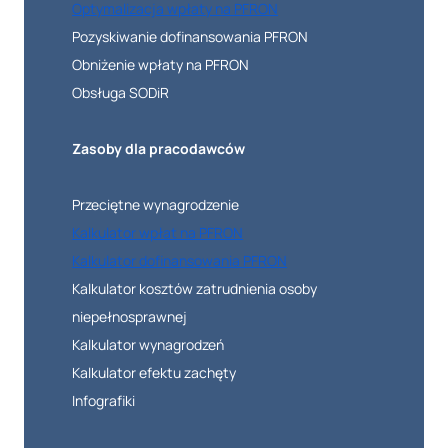
Optymalizacja wpłaty na PFRON
Pozyskiwanie dofinansowania PFRON
Obniżenie wpłaty na PFRON
Obsługa SODiR
Zasoby dla pracodawców
Przeciętne wynagrodzenie
Kalkulator wpłat na PFRON
Kalkulator dofinansowania PFRON
Kalkulator kosztów zatrudnienia osoby
niepełnosprawnej
Kalkulator wynagrodzeń
Kalkulator efektu zachęty
Infografiki