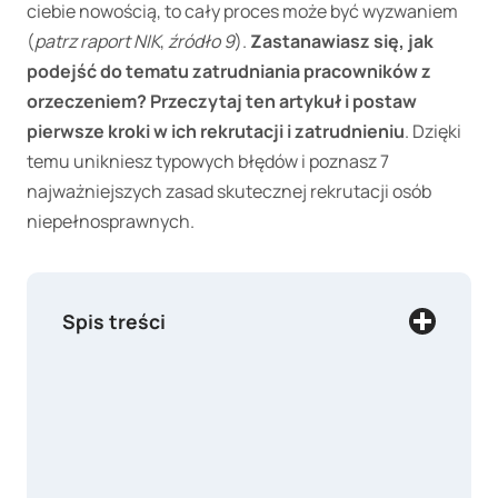
ciebie nowością, to cały proces może być wyzwaniem
(
patrz
raport NIK
,
źródło
9
).
Zastanawiasz się, jak
podejść do tematu zatrudniania pracowników z
orzeczeniem? Przeczytaj ten artykuł i postaw
pierwsze kroki w ich rekrutacji i zatrudnieniu
. Dzięki
temu unikniesz typowych błędów i poznasz 7
najważniejszych zasad skutecznej rekrutacji osób
niepełnosprawnych.
Spis treści