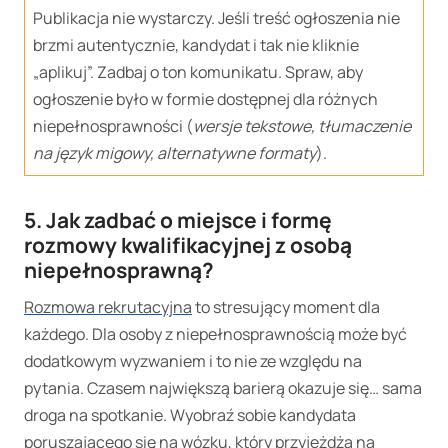
Publikacja nie wystarczy. Jeśli treść ogłoszenia nie
brzmi autentycznie, kandydat i tak nie kliknie
„aplikuj”. Zadbaj o ton komunikatu. Spraw, aby
ogłoszenie było w formie dostępnej dla różnych
niepełnosprawności (
wersje tekstowe, tłumaczenie
na język migowy, alternatywne formaty
).
5. Jak zadbać o miejsce i formę
rozmowy kwalifikacyjnej z osobą
niepełnosprawną?
Rozmowa rekrutacyjna
to stresujący moment dla
każdego. Dla osoby z niepełnosprawnością może być
dodatkowym wyzwaniem i to nie ze względu na
pytania. Czasem największą barierą okazuje się… sama
droga na spotkanie. Wyobraź sobie kandydata
poruszającego się na wózku, który przyjeżdża na