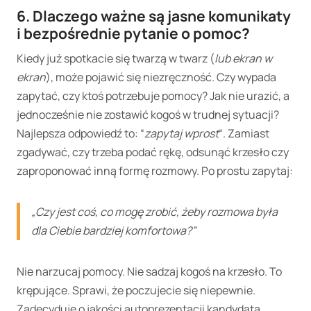
6. Dlaczego ważne są jasne komunikaty
i bezpośrednie pytanie o pomoc?
Kiedy już spotkacie się twarzą w twarz (
lub ekran w
ekran
), może pojawić się niezręczność. Czy wypada
zapytać, czy ktoś potrzebuje pomocy? Jak nie urazić, a
jednocześnie nie zostawić kogoś w trudnej sytuacji?
Najlepsza odpowiedź to: “
zapytaj wprost
“. Zamiast
zgadywać, czy trzeba podać rękę, odsunąć krzesło czy
zaproponować inną formę rozmowy. Po prostu zapytaj:
„Czy jest coś, co mogę zrobić, żeby rozmowa była
dla Ciebie bardziej komfortowa?”
Nie narzucaj pomocy. Nie sadzaj kogoś na krzesło. To
krępujące. Sprawi, że poczujecie się niepewnie.
Zadecyduje o jakości autoprezentacji kandydata.