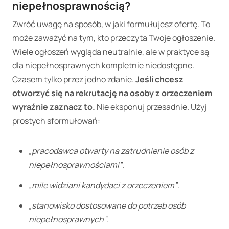
niepełnosprawnością
?
Zwróć uwagę na sposób, w jaki formułujesz ofertę. To
może zaważyć na tym, kto przeczyta Twoje ogłoszenie.
Wiele ogłoszeń wygląda neutralnie, ale w praktyce są
dla niepełnosprawnych kompletnie niedostępne.
Czasem tylko przez jedno zdanie.
Jeśli chcesz
otworzyć się na rekrutację na osoby z orzeczeniem
wyraźnie zaznacz to.
Nie eksponuj przesadnie. Użyj
prostych sformułowań:
„pracodawca otwarty na zatrudnienie osób z
niepełnosprawnościami”
.
„mile widziani kandydaci z orzeczeniem”
.
„stanowisko dostosowane do potrzeb osób
niepełnosprawnych”
.