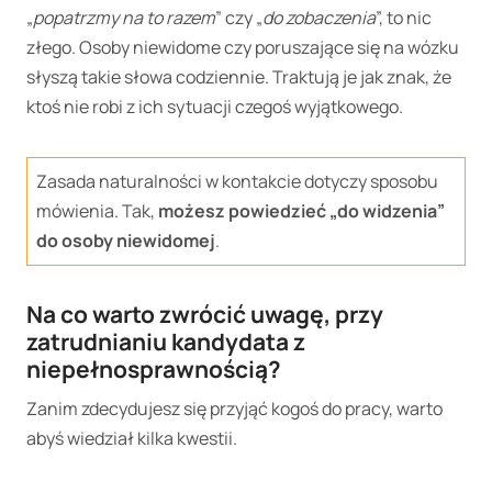
„
popatrzmy na to razem
” czy „
do zobaczenia
”, to nic
złego. Osoby niewidome czy poruszające się na wózku
słyszą takie słowa codziennie. Traktują je jak znak, że
ktoś nie robi z ich sytuacji czegoś wyjątkowego.
Zasada naturalności w kontakcie dotyczy sposobu
mówienia. Tak,
możesz powiedzieć „do widzenia”
do osoby niewidomej
.
Na co warto zwrócić uwagę,
przy
zatrudnianiu kandydata z
niepełnosprawnością?
Zanim zdecydujesz się przyjąć kogoś do pracy, warto
abyś wiedział kilka kwestii.