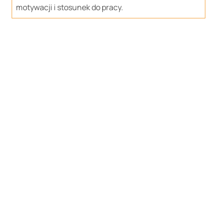
motywacji i stosunek do pracy.