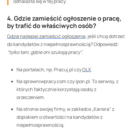
odnalazła się w tej pracy.
4.
Gdzie zamieścić ogłoszenie o pracę,
by trafić do właściwych osób?
Gdzie najlepiej zamieścić ogłoszenie
, jeśli chcę dotrzeć
do kandydatów z niepełnosprawnością? Odpowiedź:
“tylko tam, gdzie oni szukają pracy”
.
Na portalach, np. Pracuj.pl czy
OLX
.
Na sprawniwpracy.com czy ipon.pl. To serwisy, z
których faktycznie korzystają osoby z
orzeczeniem.
Na stronie swojej firmy, w zakładce „Kariera” z
dopiskiem o otwartości na kandydatów z
niepełnosprawnością.