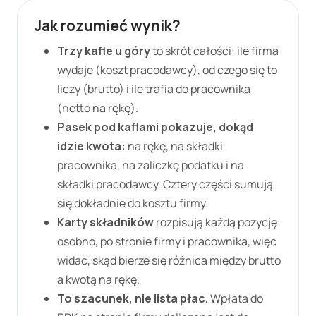
Jak rozumieć wynik?
Trzy kafle u góry
to skrót całości: ile firma
wydaje (koszt pracodawcy), od czego się to
liczy (brutto) i ile trafia do pracownika
(netto na rękę).
Pasek pod kaflami pokazuje, dokąd
idzie kwota:
na rękę, na składki
pracownika, na zaliczkę podatku i na
składki pracodawcy. Cztery części sumują
się dokładnie do kosztu firmy.
Karty składników
rozpisują każdą pozycję
osobno, po stronie firmy i pracownika, więc
widać, skąd bierze się różnica między brutto
a kwotą na rękę.
To szacunek, nie lista płac.
Wpłata do