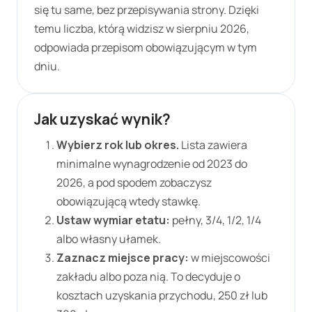
się tu same, bez przepisywania strony. Dzięki
temu liczba, którą widzisz
w sierpniu
2026
,
odpowiada przepisom obowiązującym w tym
dniu.
Jak uzyskać wynik?
Wybierz rok lub okres.
Lista zawiera
minimalne wynagrodzenie od 2023 do
2026
, a pod spodem zobaczysz
obowiązującą wtedy stawkę.
Ustaw wymiar etatu:
pełny, 3/4, 1/2, 1/4
albo własny ułamek.
Zaznacz miejsce pracy:
w miejscowości
zakładu albo poza nią. To decyduje o
kosztach uzyskania przychodu,
250 zł
lub