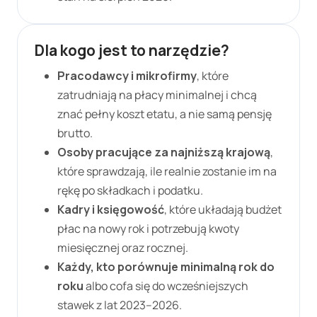
Dla kogo jest to narzędzie?
Pracodawcy i mikrofirmy
, które
zatrudniają na płacy minimalnej i chcą
znać pełny koszt etatu, a nie samą pensję
brutto.
Osoby pracujące za najniższą krajową
,
które sprawdzają, ile realnie zostanie im na
rękę po składkach i podatku.
Kadry i księgowość
, które układają budżet
płac na nowy rok i potrzebują kwoty
miesięcznej oraz rocznej.
Każdy, kto porównuje minimalną rok do
roku
albo cofa się do wcześniejszych
stawek z lat 2023–
2026
.