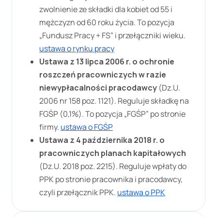
zwolnienie ze składki dla kobiet od 55 i
mężczyzn od 60 roku życia. To pozycja
„Fundusz Pracy + FS” i przełączniki wieku.
ustawa o rynku pracy
Ustawa z 13 lipca 2006 r. o ochronie
roszczeń pracowniczych w razie
niewypłacalności pracodawcy
(Dz.U.
2006 nr 158 poz. 1121). Reguluje składkę na
FGŚP (0,1%). To pozycja „FGŚP” po stronie
firmy.
ustawa o FGŚP
Ustawa z 4 października 2018 r. o
pracowniczych planach kapitałowych
(Dz.U. 2018 poz. 2215). Reguluje wpłaty do
PPK po stronie pracownika i pracodawcy,
czyli przełącznik PPK.
ustawa o PPK