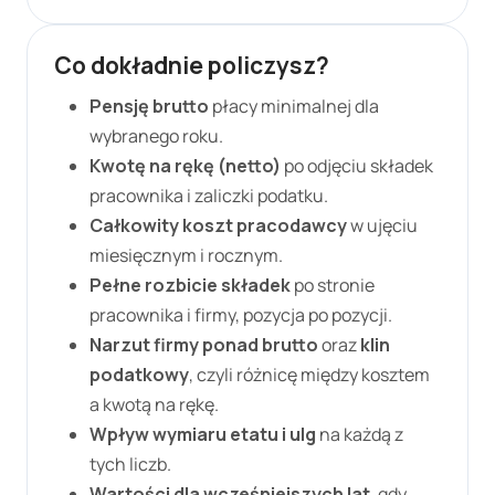
Co dokładnie policzysz?
Pensję brutto
płacy minimalnej dla
wybranego roku.
Kwotę na rękę (netto)
po odjęciu składek
pracownika i zaliczki podatku.
Całkowity koszt pracodawcy
w ujęciu
miesięcznym i rocznym.
Pełne rozbicie składek
po stronie
pracownika i firmy, pozycja po pozycji.
Narzut firmy ponad brutto
oraz
klin
podatkowy
, czyli różnicę między kosztem
a kwotą na rękę.
Wpływ wymiaru etatu i ulg
na każdą z
tych liczb.
Wartości dla wcześniejszych lat
, gdy