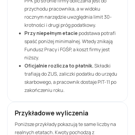
PPK po stronie firmy doliczana jest do
przychodu pracownika, a w widoku
rocznym narzędzie uwzględnia limit 30-
krotności i drugi próg podatkowy.
Przy niepełnym etacie
podstawa potrafi
spaść poniżej minimalnej. Wtedy znikają
Fundusz Pracy i FGŚP, a koszt firmy jest
niższy.
Oficjalnie rozlicza to płatnik.
Składki
trafiają do ZUS, zaliczki podatku do urzędu
skarbowego, a pracownik dostaje PIT-11 po
zakończeniu roku.
Przykładowe wyliczenia
Poniższe przykłady pokazują te same liczby na
realnych etatach. Kwoty pochodzą z