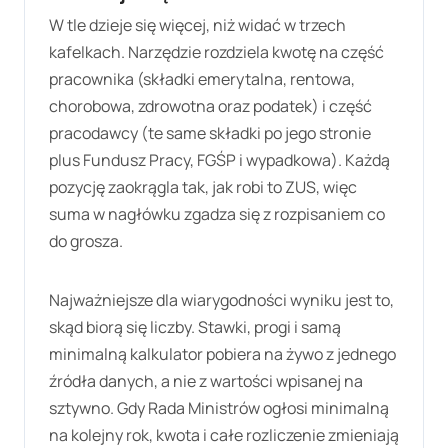
W tle dzieje się więcej, niż widać w trzech
kafelkach. Narzędzie rozdziela kwotę na część
pracownika (składki emerytalna, rentowa,
chorobowa, zdrowotna oraz podatek) i część
pracodawcy (te same składki po jego stronie
plus Fundusz Pracy, FGŚP i wypadkowa). Każdą
pozycję zaokrągla tak, jak robi to ZUS, więc
suma w nagłówku zgadza się z rozpisaniem co
do grosza.
Najważniejsze dla wiarygodności wyniku jest to,
skąd biorą się liczby. Stawki, progi i samą
minimalną kalkulator pobiera na żywo z jednego
źródła danych, a nie z wartości wpisanej na
sztywno. Gdy Rada Ministrów ogłosi minimalną
na kolejny rok, kwota i całe rozliczenie zmieniają