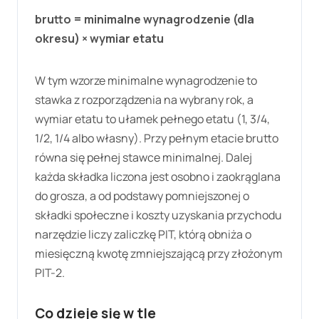
brutto = minimalne wynagrodzenie (dla
okresu) × wymiar etatu
W tym wzorze minimalne wynagrodzenie to
stawka z rozporządzenia na wybrany rok, a
wymiar etatu to ułamek pełnego etatu (1, 3/4,
1/2, 1/4 albo własny). Przy pełnym etacie brutto
równa się pełnej stawce minimalnej. Dalej
każda składka liczona jest osobno i zaokrąglana
do grosza, a od podstawy pomniejszonej o
składki społeczne i koszty uzyskania przychodu
narzędzie liczy zaliczkę PIT, którą obniża o
miesięczną kwotę zmniejszającą przy złożonym
PIT-2.
Co dzieje się w tle