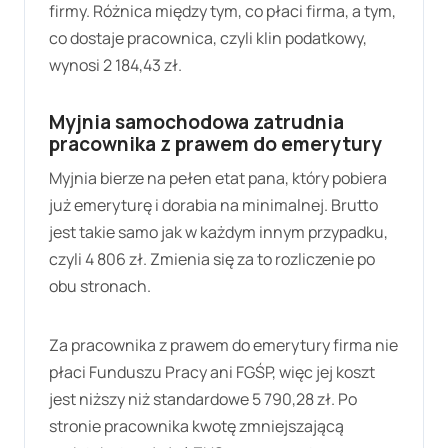
firmy. Różnica między tym, co płaci firma, a tym,
co dostaje pracownica, czyli klin podatkowy,
wynosi
2 184,43 zł
.
Myjnia samochodowa zatrudnia
pracownika z prawem do emerytury
Myjnia bierze na pełen etat pana, który pobiera
już emeryturę i dorabia na minimalnej. Brutto
jest takie samo jak w każdym innym przypadku,
czyli
4 806 zł
. Zmienia się za to rozliczenie po
obu stronach.
Za pracownika z prawem do emerytury firma nie
płaci Funduszu Pracy ani FGŚP, więc jej koszt
jest niższy niż standardowe
5 790,28 zł
. Po
stronie pracownika kwotę zmniejszającą