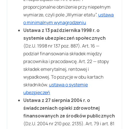
proporcjonalne obniżenie przy niepełnym
wymiarze, czyli pole „Wymiar etatu”.
ustawa
o minimalnym wynagrodzeniu
Ustawa z 13 października 1998 r. o
systemie ubezpieczeń społecznych
(Dz.U. 1998 nr 137 poz. 887). Art. 16 —
podział finansowania składek między
pracownika i pracodawcę. Art. 22 — stopy
składek emerytalnej, rentowej i
wypadkowej. To pozycje w obu kartach
składników.
ustawa o systemie
ubezpieczeń
Ustawa z 27 sierpnia 2004 r. o
świadczeniach opieki zdrowotnej
finansowanych ze środków publicznych
(Dz.U. 2004 nr 210 poz. 2135). Art. 79 i art. 81