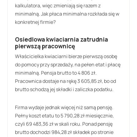
kalkulatora, więc zmieniają się razem z
minimalną. Jak płaca minimalna rozkłada się w
konkretnej firmie?
Osiedlowa kwiaciarnia zatrudnia
pierwszą pracownicę
Właścicielka kwiaciarni bierze pierwszą osobę
do pomocy przy sprzedaży, na pełen etat i płacę
minimalną. Pensja brutto to
4 806 zł
.
Pracownica dostaje na rękę
3 605,85 zł
, bo od
brutto schodzą jej składki i zaliczka podatku.
Firma wydaje jednak więcej niż samą pensję.
Pełny koszt etatu to
5 790,28 zł
miesięcznie,
czyli
69 483,36 zł
w skali roku. Ponad pensję
brutto dochodzi
984,28 zł
składek po stronie