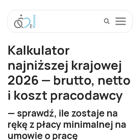
Przejdź
do
treści
Kalkulator
najniższej krajowej
2026
— brutto, netto
i koszt pracodawcy
— sprawdź, ile zostaje na
rękę z płacy minimalnej na
umowie o pracę