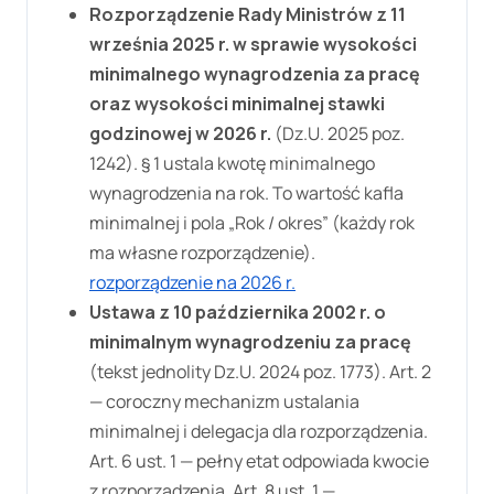
Rozporządzenie Rady Ministrów z 11
września 2025 r. w sprawie wysokości
minimalnego wynagrodzenia za pracę
oraz wysokości minimalnej stawki
godzinowej w 2026 r.
(Dz.U. 2025 poz.
1242). § 1 ustala kwotę minimalnego
wynagrodzenia na rok. To wartość kafla
minimalnej i pola „Rok / okres” (każdy rok
ma własne rozporządzenie).
rozporządzenie na 2026 r.
Ustawa z 10 października 2002 r. o
minimalnym wynagrodzeniu za pracę
(tekst jednolity Dz.U. 2024 poz. 1773). Art. 2
— coroczny mechanizm ustalania
minimalnej i delegacja dla rozporządzenia.
Art. 6 ust. 1 — pełny etat odpowiada kwocie
z rozporządzenia. Art. 8 ust. 1 —