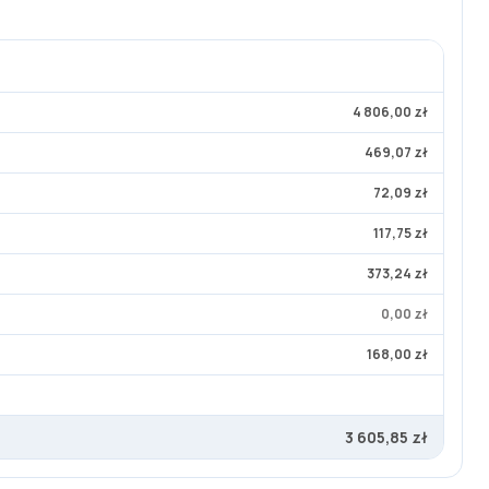
4 806,00 zł
469,07 zł
72,09 zł
117,75 zł
373,24 zł
0,00 zł
168,00 zł
3 605,85 zł