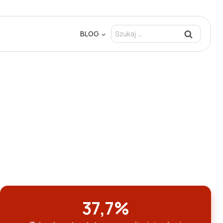
Szukaj:
BLOG
37,7%