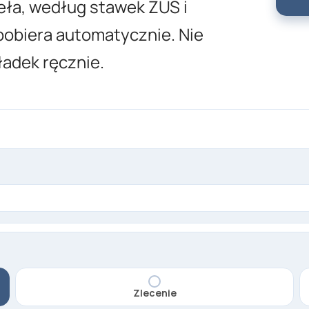
ieła, według stawek ZUS i
pobiera automatycznie. Nie
ładek ręcznie.
Zlecenie