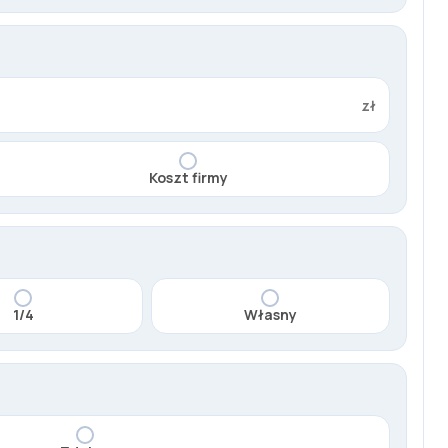
zł
Koszt firmy
1/4
Własny