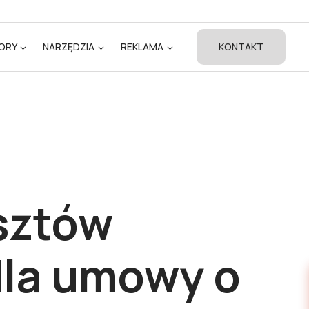
ORY
NARZĘDZIA
REKLAMA
KONTAKT
osztów
la umowy o