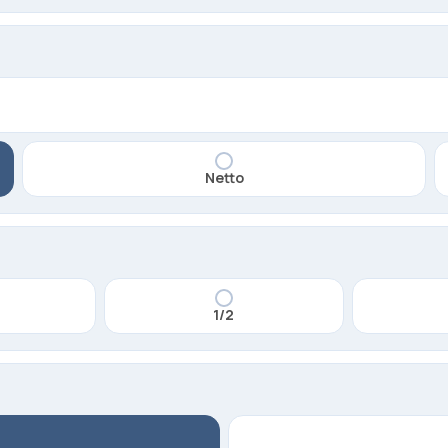
Netto
1/2