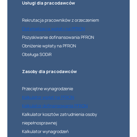
Usługi dla pracodawców
Rekrutacja pracowników z orzeczeniem
Optymalizacja wpłaty na PFRON
Pozyskiwanie dofinansowania PFRON
Obniżenie wpłaty na PFRON
Obsługa SODiR
Zasoby dla pracodawców
Przeciętne wynagrodzenie
Kalkulator wpłat na PFRON
Kalkulator dofinansowania PFRON
Kalkulator kosztów zatrudnienia osoby
niepełnosprawnej
Kalkulator wynagrodzeń