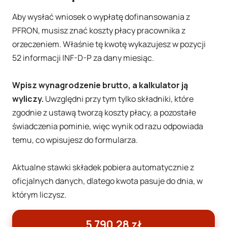
Aby wysłać wniosek o wypłatę dofinansowania z
PFRON, musisz znać koszty płacy pracownika z
orzeczeniem. Właśnie tę kwotę wykazujesz w pozycji
52 informacji INF-D-P za dany miesiąc.
Wpisz wynagrodzenie brutto, a kalkulator ją
wyliczy.
Uwzględni przy tym tylko składniki, które
zgodnie z ustawą tworzą koszty płacy, a pozostałe
świadczenia pominie, więc wynik od razu odpowiada
temu, co wpisujesz do formularza.
Aktualne stawki składek pobiera automatycznie z
oficjalnych danych, dlatego kwota pasuje do dnia, w
którym liczysz.
5 790,28 zł