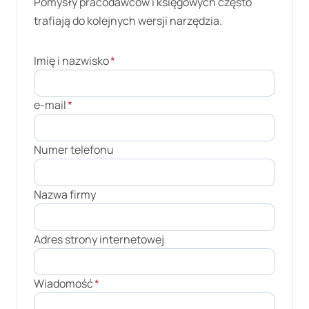
Pomysły pracodawców i księgowych często
trafiają do kolejnych wersji narzędzia.
Imię i nazwisko
*
e-mail
*
Numer telefonu
Nazwa firmy
Adres strony internetowej
Wiadomość
*