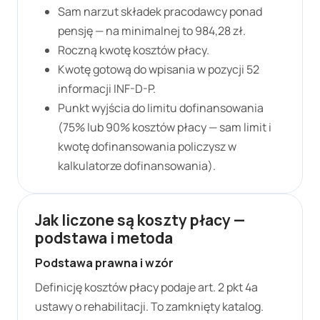
Sam narzut składek pracodawcy ponad
pensję — na minimalnej to
984,28 zł
.
Roczną kwotę kosztów płacy.
Kwotę gotową do wpisania w pozycji 52
informacji INF-D-P.
Punkt wyjścia do limitu dofinansowania
(75% lub 90% kosztów płacy — sam limit i
kwotę dofinansowania policzysz w
kalkulatorze dofinansowania).
Jak liczone są koszty płacy —
podstawa i metoda
Podstawa prawna i wzór
Definicję kosztów płacy podaje art. 2 pkt 4a
ustawy o rehabilitacji. To zamknięty katalog.