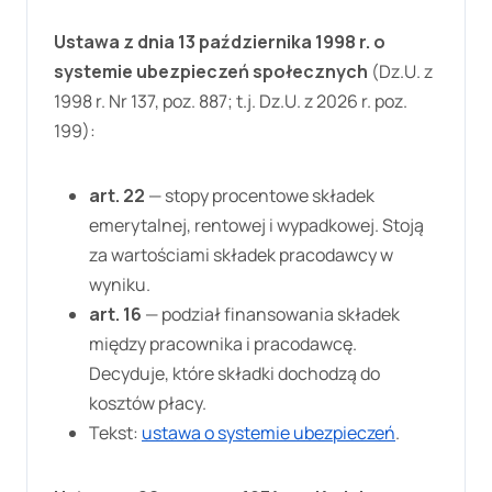
Ustawa z dnia 13 października 1998 r. o
systemie ubezpieczeń społecznych
(Dz.U. z
1998 r. Nr 137, poz. 887; t.j. Dz.U. z 2026 r. poz.
199):
art. 22
— stopy procentowe składek
emerytalnej, rentowej i wypadkowej. Stoją
za wartościami składek pracodawcy w
wyniku.
art. 16
— podział finansowania składek
między pracownika i pracodawcę.
Decyduje, które składki dochodzą do
kosztów płacy.
Tekst:
ustawa o systemie ubezpieczeń
.