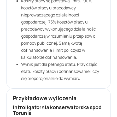
Koszty płacy są podstawą limitu. 90%
kosztów płacy u pracodawcy
nieprowadzącego działalności
gospodarczej. 75% kosztów płacy u
pracodawcy wykonującego działalność
gospodarczą w rozumieniu przepisów o
pomocy publicznej. Samą kwotę
dofinansowania i limit policzysz w
kalkulatorze dofinansowania.
Wynik jest dla pełnego etatu. Przy części
etatu koszty płacy i dofinansowanie liczy
się proporcjonalnie do wymiaru.
Przykładowe wyliczenia
Introligatornia konserwatorska spod
Torunia