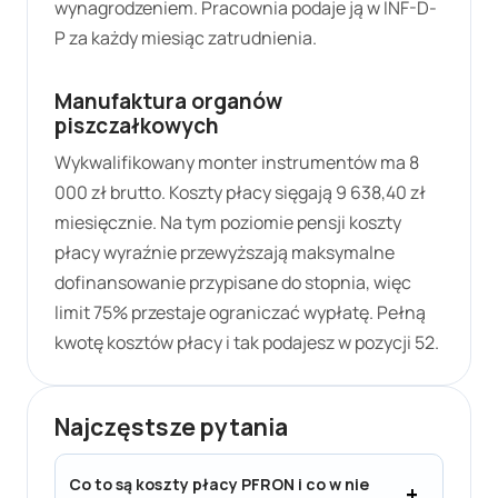
wynagrodzeniem. Pracownia podaje ją w INF-D-
P za każdy miesiąc zatrudnienia.
Manufaktura organów
piszczałkowych
Wykwalifikowany monter instrumentów ma 8
000 zł brutto. Koszty płacy sięgają
9 638,40 zł
miesięcznie. Na tym poziomie pensji koszty
płacy wyraźnie przewyższają maksymalne
dofinansowanie przypisane do stopnia, więc
limit 75% przestaje ograniczać wypłatę. Pełną
kwotę kosztów płacy i tak podajesz w pozycji 52.
Najczęstsze pytania
Co to są koszty płacy PFRON i co w nie