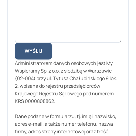
WYŚLIJ
Administratorem danych osobowych jest My
Wspieramy Sp. z o.o. z siedzibą w Warszawie
(02-004) przy ul. Tytusa Chałubińskiego 9 lok.
2, wpisana do rejestru przedsiębiorców
Krajowego Rejestru Sądowego pod numerem
KRS 0000808862.
Dane podane w formularzu, tj. imię i nazwisko,
adres e-mail, a także numer telefonu, nazwa
firmy, adres strony internetowej oraz treść