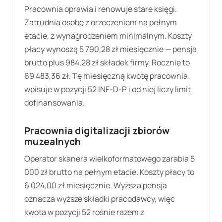
Pracownia oprawia i renowuje stare księgi.
Zatrudnia osobę z orzeczeniem na pełnym
etacie, z wynagrodzeniem minimalnym. Koszty
płacy wynoszą
5 790,28 zł
miesięcznie — pensja
brutto plus
984,28 zł
składek firmy. Rocznie to
69 483,36 zł
. Tę miesięczną kwotę pracownia
wpisuje w pozycji 52 INF-D-P i od niej liczy limit
dofinansowania.
Pracownia digitalizacji zbiorów
muzealnych
Operator skanera wielkoformatowego zarabia 5
000 zł brutto na pełnym etacie. Koszty płacy to
6 024,00 zł
miesięcznie. Wyższa pensja
oznacza wyższe składki pracodawcy, więc
kwota w pozycji 52 rośnie razem z