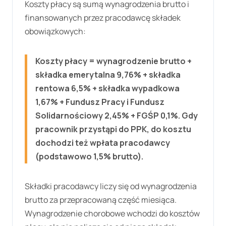
Koszty płacy są sumą wynagrodzenia brutto i
finansowanych przez pracodawcę składek
obowiązkowych:
Koszty płacy = wynagrodzenie brutto +
składka emerytalna
9,76%
+ składka
rentowa
6,5%
+ składka wypadkowa
1,67%
+ Fundusz Pracy i Fundusz
Solidarnościowy
2,45%
+ FGŚP
0,1%
. Gdy
pracownik przystąpi do PPK, do kosztu
dochodzi też wpłata pracodawcy
(podstawowo 1,5% brutto).
Składki pracodawcy liczy się od wynagrodzenia
brutto za przepracowaną część miesiąca.
Wynagrodzenie chorobowe wchodzi do kosztów