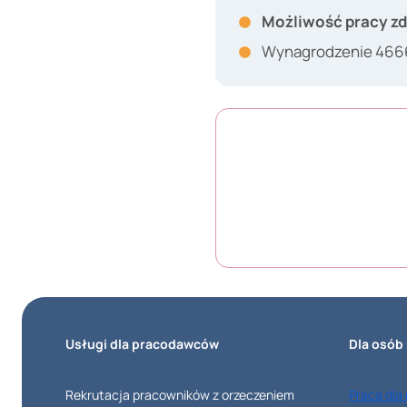
Możliwość pracy zd
Wynagrodzenie 4666 
Usługi dla pracodawców
Dla osób
Rekrutacja pracowników z orzeczeniem
Praca dla