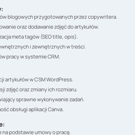
:
łów blogowych przygotowanych przez copywritera.
owanie oraz dodawanie zdjęć do artykułów.
acja meta tagów (SEO title, opis).
wnętrznych i zewnętrznych w treści.
ów pracy w systemie CRM.
cji artykułów w CSM WordPress.
i zdjęć oraz zmiany ich rozmiaru.
wiający sprawne wykonywanie zadań.
ość obsługi aplikacji Canva.
e:
ie na podstawie umowy o pracę.