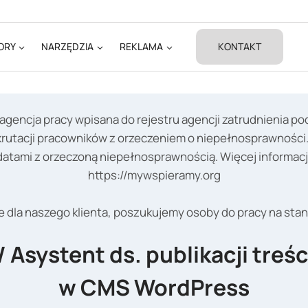
ORY
NARZĘDZIA
REKLAMA
KONTAKT
agencja pracy wpisana do rejestru agencji zatrudnienia p
ekrutacji pracowników z orzeczeniem o niepełnosprawnoś
tami z orzeczoną niepełnosprawnością. Więcej informacji 
https://mywspieramy.org
 dla naszego klienta, poszukujemy osoby do pracy na sta
/ Asystent ds. publikacji treś
w CMS WordPress