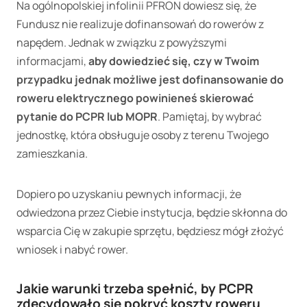
Na ogólnopolskiej infolinii PFRON dowiesz się, że
Fundusz nie realizuje dofinansowań do rowerów z
napędem. Jednak w związku z powyższymi
informacjami,
aby dowiedzieć się, czy w Twoim
przypadku jednak możliwe jest dofinansowanie do
roweru elektrycznego powinieneś skierować
pytanie do PCPR lub MOPR
. Pamiętaj, by wybrać
jednostkę, która obsługuje osoby z terenu Twojego
zamieszkania.
Dopiero po uzyskaniu pewnych informacji, że
odwiedzona przez Ciebie instytucja, będzie skłonna do
wsparcia Cię w zakupie sprzętu, będziesz mógł złożyć
wniosek i nabyć rower.
Jakie warunki trzeba spełnić, by PCPR
zdecydowało się pokryć koszty roweru