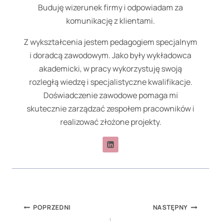
Buduję wizerunek firmy i odpowiadam za
komunikację z klientami.
Z wykształcenia jestem pedagogiem specjalnym
i doradcą zawodowym. Jako były wykładowca
akademicki, w pracy wykorzystuję swoją
rozległą wiedzę i specjalistyczne kwalifikacje.
Doświadczenie zawodowe pomaga mi
skutecznie zarządzać zespołem pracowników i
realizować złożone projekty.
Nawigacja
POPRZEDNI
NASTĘPNY
wpisu