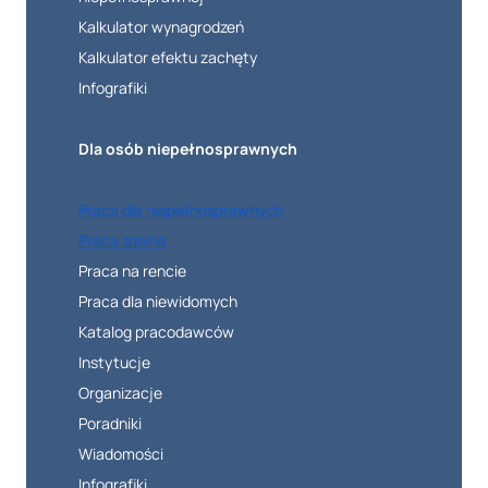
Kalkulator wynagrodzeń
Kalkulator efektu zachęty
Infografiki
Dla osób niepełnosprawnych
Praca dla niepełnosprawnych
Praca zdalna
Praca na rencie
Praca dla niewidomych
Katalog pracodawców
Instytucje
Organizacje
Poradniki
Wiadomości
Infografiki