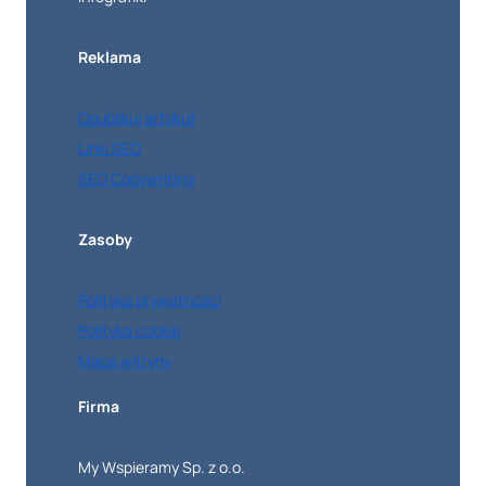
Reklama
Opublikuj artykuł
Linki SEO
SEO Copywriting
Zasoby
Polityka prywatności
Polityka cookie
Mapa witryny
Firma
My Wspieramy Sp. z o.o.