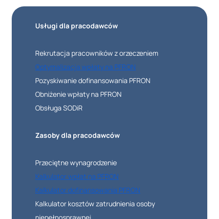
Usługi dla pracodawców
Rekrutacja pracowników z orzeczeniem
Optymalizacja wpłaty na PFRON
Pozyskiwanie dofinansowania PFRON
Obniżenie wpłaty na PFRON
Obsługa SODiR
Zasoby dla pracodawców
Przeciętne wynagrodzenie
Kalkulator wpłat na PFRON
Kalkulator dofinansowania PFRON
Kalkulator kosztów zatrudnienia osoby
niepełnosprawnej