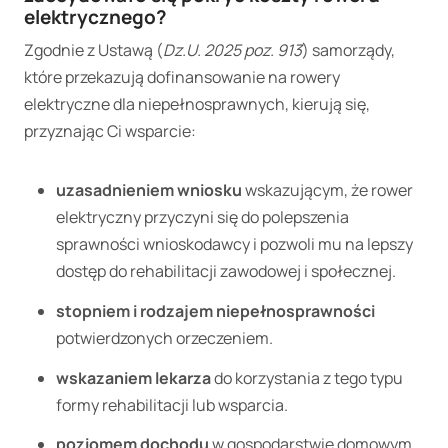
elektrycznego?
Zgodnie z Ustawą (
Dz.U. 2025 poz. 913
) samorządy,
które przekazują dofinansowanie na rowery
elektryczne dla niepełnosprawnych, kierują się,
przyznając Ci wsparcie:
uzasadnieniem wniosku
wskazującym, że rower
elektryczny przyczyni się do polepszenia
sprawności wnioskodawcy i pozwoli mu na lepszy
dostęp do rehabilitacji zawodowej i społecznej.
stopniem i rodzajem niepełnosprawności
potwierdzonych orzeczeniem.
wskazaniem lekarza
do korzystania z tego typu
formy rehabilitacji lub wsparcia.
poziomem dochodu
w gospodarstwie domowym