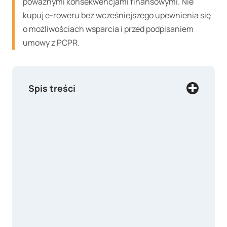
poważnymi konsekwencjami finansowymi. Nie
kupuj e-roweru bez wcześniejszego upewnienia się
o możliwościach wsparcia i przed podpisaniem
umowy z PCPR.
Spis treści