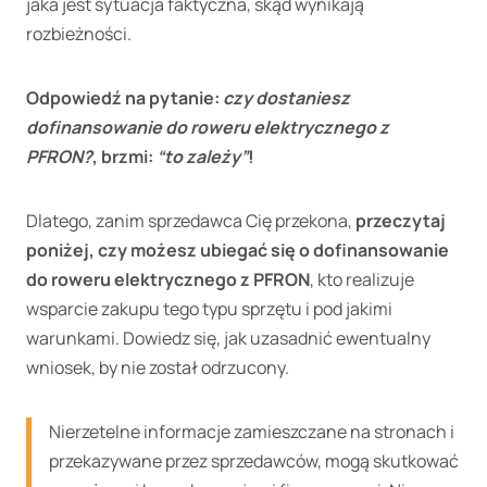
jaka jest sytuacja faktyczna, skąd wynikają
rozbieżności.
Odpowiedź na pytanie:
czy dostaniesz
dofinansowanie do roweru elektrycznego z
PFRON?
, brzmi:
“to zależy”
!
Dlatego, zanim sprzedawca Cię przekona,
przeczytaj
poniżej, czy możesz ubiegać się o dofinansowanie
do roweru elektrycznego z PFRON
, kto realizuje
wsparcie zakupu tego typu sprzętu i pod jakimi
warunkami. Dowiedz się, jak uzasadnić ewentualny
wniosek, by nie został odrzucony.
Nierzetelne informacje zamieszczane na stronach i
przekazywane przez sprzedawców, mogą skutkować