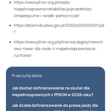
https://www.pfron.org.pl/osoby-
niepelnosprawne/rehabilitacja/przedmioty-
ortopedyczne-i-srodki-pomocnicze/
https://dziennikustaw.gov.pl/D2024000050001.pd
f
https://www.pfron.org.pl/pfron/szczegoly/news/n
owy-rower-dla-osob-z-niepelnosprawnoscia-
ruchowa/
Przeczytaj także:
Jak dostać dofinansowanie na skuter dla
niepełnosprawnych z PFRON w 2026 roku?
Jak działa dofinansowanie do prawa jazdy dla