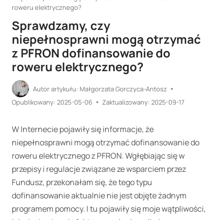
roweru elektrycznego?
Sprawdzamy, czy
niepełnosprawni mogą otrzymać
z PFRON dofinansowanie do
roweru elektrycznego?
Autor artykułu:
Małgorzata Gorczyca-Antosz
Opublikowany:
2025-05-06
Zaktualizowany:
2025-09-17
W Internecie pojawiły się informacje, że
niepełnosprawni mogą otrzymać dofinansowanie do
roweru elektrycznego z PFRON. Wgłębiając się w
przepisy i regulacje związane ze wsparciem przez
Fundusz, przekonałam się, że tego typu
dofinansowanie aktualnie nie jest objęte żadnym
programem pomocy. I tu pojawiły się moje wątpliwości,