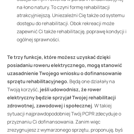
na łono natury. To czyni formę rehabilitacji
atrakcyjniejszą. Uniezależni Cię także od systemu
dostępu do rehabilitacji. Obok rekreacji może
zapewnić Ci także rehabilitację, poprawę kondycji i
ogólnej sprawności.
Te trzy funkcje, które możesz uzyskać dzięki
posiadaniu roweru elektrycznego, mogą stanowić
uzasadnienie Twojego wniosku o dofinansowanie
sprzętu rehabilitacyjnego.
Będą one działały na
Twoją korzyść,
jeśli udowodnisz, że rower
elektryczny będzie sprzyjał Twojej rehabilitacji
zdrowotnej, zawodowej i społecznej
. W takiej
sytuacji najprawdopodobniej Twój PCPR zdecyduje o
przyznaniu Ci dofinansowania. Zanim więc
zrezygnujesz z wymarzonego sprzętu, proponuję, byś