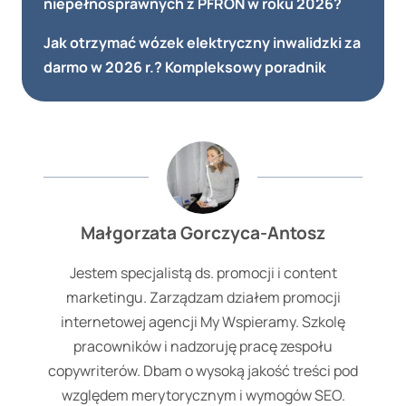
niepełnosprawnych z PFRON w roku 2026?
Jak otrzymać wózek elektryczny inwalidzki za
darmo w 2026 r.? Kompleksowy poradnik
Małgorzata Gorczyca-Antosz
Jestem specjalistą ds. promocji i content
marketingu. Zarządzam działem promocji
internetowej agencji My Wspieramy. Szkolę
pracowników i nadzoruję pracę zespołu
copywriterów. Dbam o wysoką jakość treści pod
względem merytorycznym i wymogów SEO.