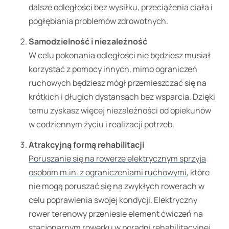
dalsze odległości bez wysiłku, przeciążenia ciała i
pogłębiania problemów zdrowotnych.
Samodzielność i niezależność
W celu pokonania odległości nie będziesz musiał
korzystać z pomocy innych, mimo ograniczeń
ruchowych będziesz mógł przemieszczać się na
krótkich i długich dystansach bez wsparcia. Dzięki
temu zyskasz więcej niezależności od opiekunów
w codziennym życiu i realizacji potrzeb.
Atrakcyjną formą rehabilitacji
Poruszanie się na rowerze elektrycznym sprzyja
osobom m.in. z ograniczeniami ruchowymi
, które
nie mogą poruszać się na zwykłych rowerach w
celu poprawienia swojej kondycji. Elektryczny
rower terenowy przeniesie element ćwiczeń na
stacjonarnym rowerku w poradni rehabilitacyjnej