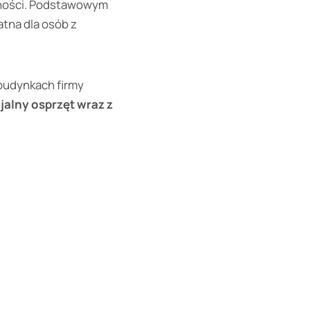
wności. Podstawowym
atna dla osób z
 budynkach firmy
jalny osprzęt wraz z