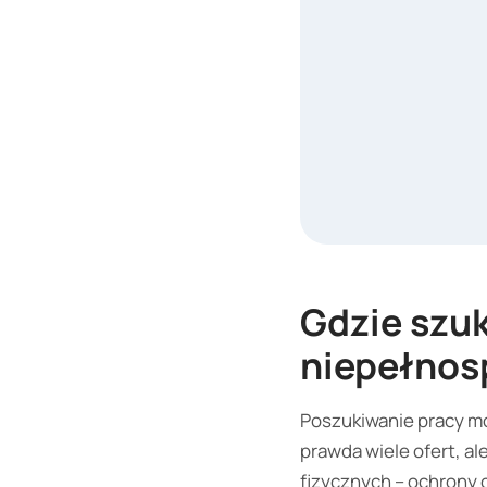
Gdzie szuk
niepełno
Poszukiwanie pracy m
prawda wiele ofert, al
fizycznych – ochrony o