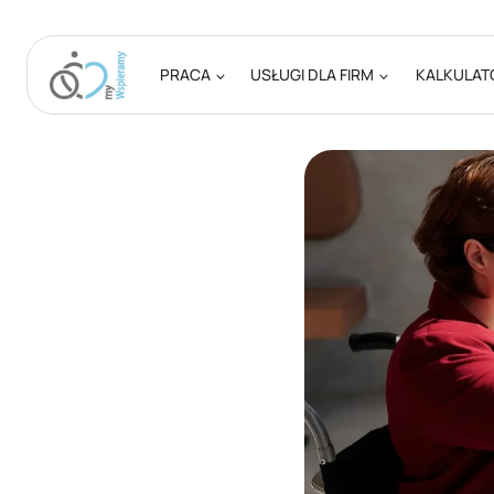
Przejdź
do
treści
PRACA
USŁUGI DLA FIRM
KALKULAT