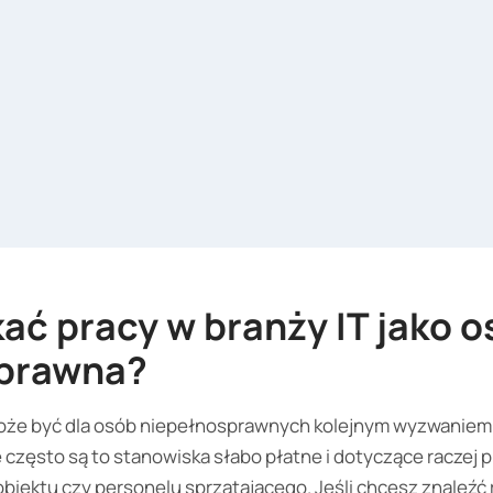
ać pracy w branży IT jako 
sprawna?
oże być dla osób niepełnosprawnych kolejnym wyzwaniem. 
e często są to stanowiska słabo płatne i dotyczące raczej 
biektu czy personelu sprzątającego. Jeśli chcesz znaleźć 