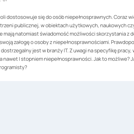
woli dostosowuje się do osób niepełnosprawnych. Coraz w
trzeni publicznej, w obiektach użytkowych, naukowych c
e mają natomiast świadomość możliwości skorzystania z d
swoją załogę o osoby z niepełnosprawnościami. Prawdop
dostrzegalny jest w branży IT. Z uwagi na specyfikę pracy,
 a nawet I stopniem niepełnosprawności. Jak to możliwe? J
rogramisty?