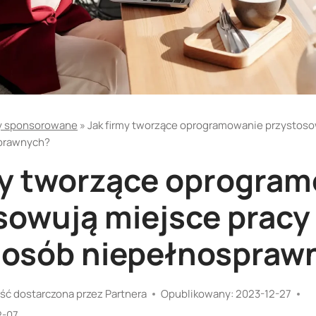
y sponsorowane
»
Jak firmy tworzące oprogramowanie przystoso
sprawnych?
my tworzące oprogra
sowują miejsce pracy
 osób niepełnospraw
ść dostarczona przez Partnera
Opublikowany:
2023-12-27
2-07