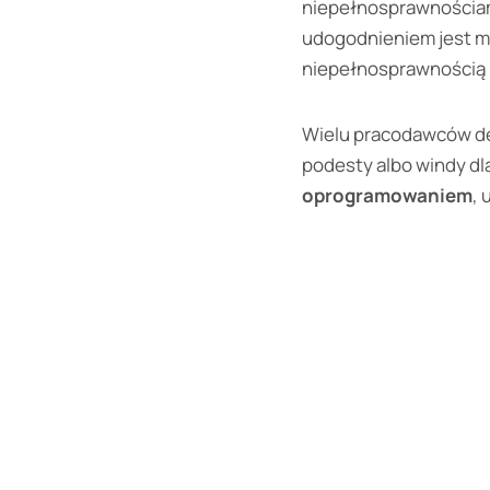
niepełnosprawnościam
udogodnieniem jest 
niepełnosprawnością
Wielu pracodawców dec
podesty albo windy dl
oprogramowaniem
,