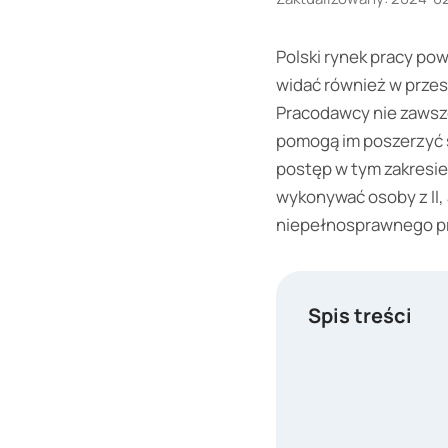
Polski rynek pracy po
widać również w przes
Pracodawcy nie zawsz
pomogą im poszerzyć 
postęp w tym zakresie 
wykonywać osoby z II,
niepełnosprawnego p
Spis treści