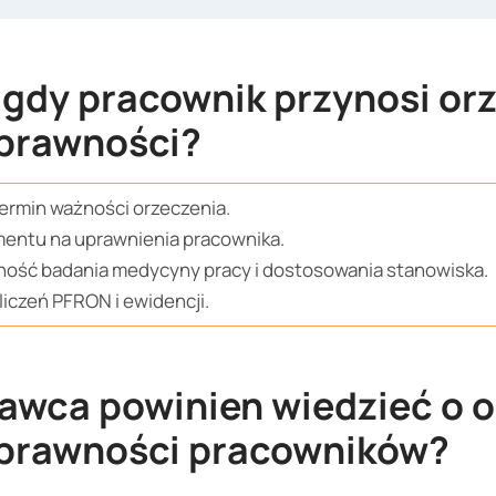
 gdy pracownik przynosi or
prawności?
termin ważności orzeczenia.
mentu na uprawnienia pracownika.
zność badania medycyny pracy i dostosowania stanowiska.
zliczeń PFRON i ewidencji.
awca powinien wiedzieć o o
prawności pracowników?