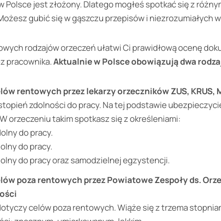
 Polsce jest złożony. Dlatego mogłeś spotkać się z różny
 Możesz gubić się w gąszczu przepisów i niezrozumiałych 
wych rodzajów orzeczeń ułatwi Ci prawidłową ocenę do
z pracownika.
Aktualnie w Polsce obowiązują dwa rodza
lów rentowych przez lekarzy orzeczników ZUS, KRUS,
stopień zdolności do pracy. Na tej podstawie ubezpieczyci
 W orzeczeniu takim spotkasz się z określeniami:
olny do pracy.
olny do pracy.
dolny do pracy oraz samodzielnej egzystencji.
lów poza rentowych przez Powiatowe Zespoły ds. Orze
ości
otyczy celów poza rentowych. Wiąże się z trzema stopnia