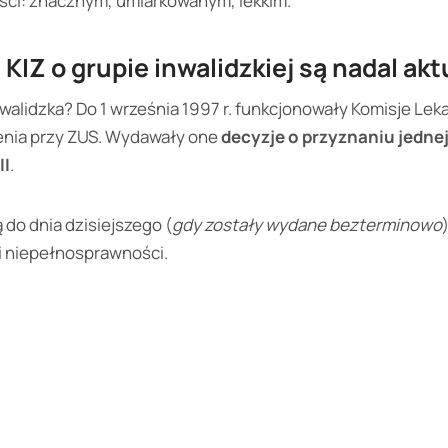
ci: znacznym, umiarkowanym, lekkim.
 KIZ o grupie inwalidzkiej są nadal ak
walidzka? Do 1 września 1997 r. funkcjonowały Komisje Lek
ienia przy ZUS. Wydawały one
decyzje o przyznaniu jednej
II
.
 do dnia dzisiejszego (
gdy zostały wydane bezterminowo
i niepełnosprawności.