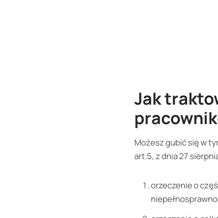
Jak trakto
pracowni
Możesz gubić się w ty
art.5, z dnia 27 sierp
orzeczenie o częś
niepełnosprawnoś