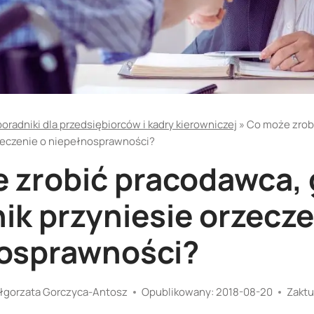
poradniki dla przedsiębiorców i kadry kierowniczej
»
Co może zrob
zeczenie o niepełnosprawności?
 zrobić pracodawca,
ik przyniesie orzecze
osprawności?
łgorzata Gorczyca-Antosz
Opublikowany:
2018-08-20
Zaktu