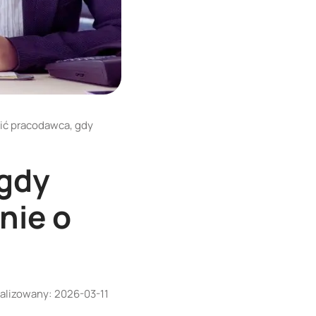
ić pracodawca, gdy
 gdy
nie o
alizowany:
2026-03-11