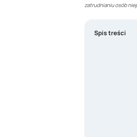
zatrudnianiu osób ni
Spis treści