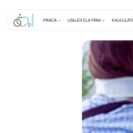
Przejdź
do
treści
PRACA
USŁUGI DLA FIRM
KALKULAT