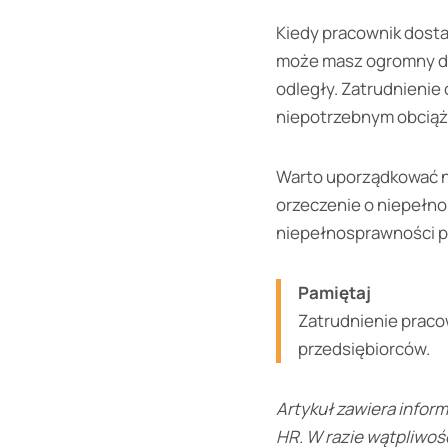
Kiedy pracownik dosta
może masz ogromny dyl
odległy. Zatrudnienie
niepotrzebnym obciąż
Warto uporządkować na
orzeczenie o niepełnos
niepełnosprawności pr
Pamiętaj
Zatrudnienie pracow
przedsiębiorców.
Artykuł zawiera inform
HR. W razie wątpliwośc