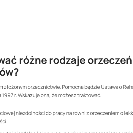
wać różne rodzaje orzeczeń
ków?
m złożonym orzecznictwie. Pomocna będzie Ustawa o Reha
nia 1997 r. Wskazuje ona, że możesz traktować:
ciowej niezdolności do pracy na równi z orzeczeniem o lek
ci.