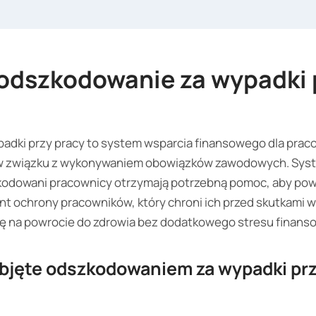
 odszkodowanie za wypadki 
dki przy pracy to system wsparcia finansowego dla pracow
e w związku z wykonywaniem obowiązków zawodowych. Syst
odowani pracownicy otrzymają potrzebną pomoc, aby powr
nt ochrony pracowników, który chroni ich przed skutkami 
ię na powrocie do zdrowia bez dodatkowego stresu finans
bjęte odszkodowaniem za wypadki prz