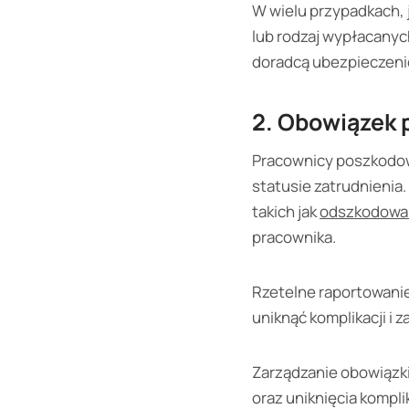
W wielu przypadkach,
lub rodzaj wypłacanyc
doradcą ubezpieczeni
2. Obowiązek 
Pracownicy poszkodow
statusie zatrudnienia
takich jak
odszkodowa
pracownika.
Rzetelne raportowanie
uniknąć komplikacji i 
Zarządzanie obowiązk
oraz uniknięcia kompli