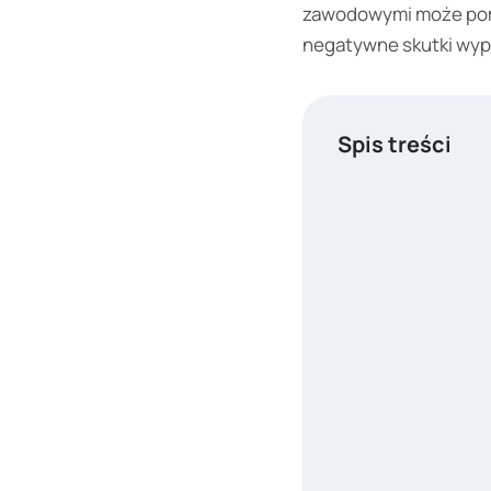
zawodowymi może pomó
negatywne skutki wypa
Spis treści