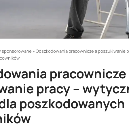
y sponsorowane
»
Odszkodowania pracownicze a poszukiwanie p
acowników
owania pracownicze
wanie pracy – wytycz
dla poszkodowanych
ników