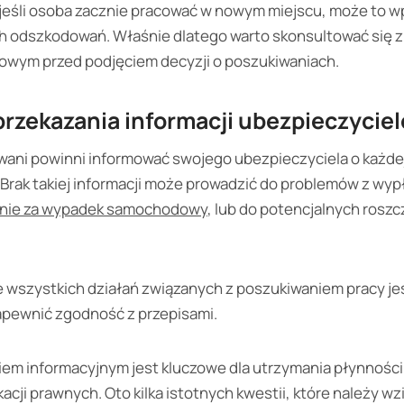
 jeśli osoba zacznie pracować w nowym miejscu, może to 
h odszkodowań. Właśnie dlatego warto skonsultować się z
owym przed podjęciem decyzji o poszukiwaniach.
przekazania informacji ubezpieczycie
ani powinni informować swojego ubezpieczyciela o każde
. Brak takiej informacji może prowadzić do problemów z wy
nie za wypadek samochodowy
, lub do potencjalnych rosz
 wszystkich działań związanych z poszukiwaniem pracy je
zapewnić zgodność z przepisami.
iem informacyjnym jest kluczowe dla utrzymania płynnoś
kacji prawnych. Oto kilka istotnych kwestii, które należy w