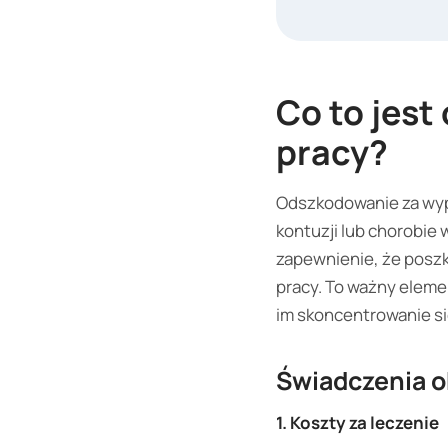
Co to jest
pracy?
Odszkodowanie za wypa
kontuzji lub chorobi
zapewnienie, że poszk
pracy. To ważny eleme
im skoncentrowanie s
Świadczenia o
1. Koszty za leczenie