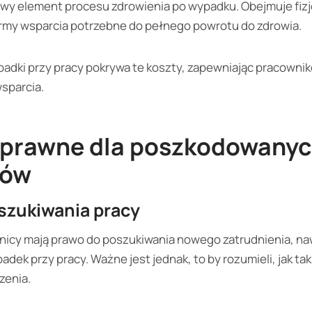
zowy element procesu zdrowienia po wypadku. Obejmuje fizj
ormy wsparcia potrzebne do pełnego powrotu do zdrowia.
dki przy pracy pokrywa te koszty, zapewniając pracowni
sparcia.
prawne dla poszkodowany
ków
oszukiwania pracy
cy mają prawo do poszukiwania nowego zatrudnienia, naw
ek przy pracy. Ważne jest jednak, to by rozumieli, jak ta
zenia.