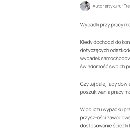
Autor artykułu:
Tre
Wypadki przy pracy mo
Kiedy dochodzi do kont
dotyczących odszkodow
wypadek samochodowy
świadomość swoich pr
Czytaj dalej, aby dow
poszukiwania pracy m
W obliczu wypadku przy
przyszłości zawodowej
dostosowanie ścieżki 