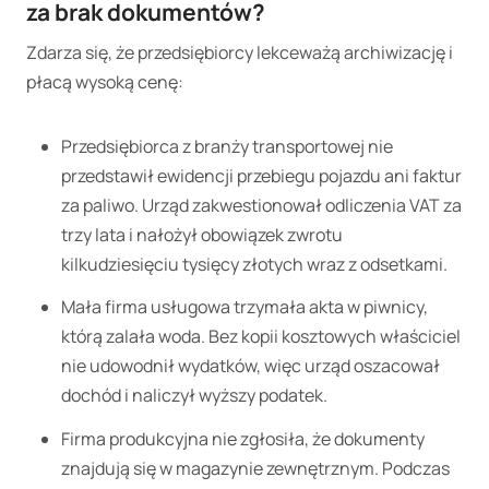
za brak dokumentów?
Zdarza się, że przedsiębiorcy lekceważą archiwizację i
płacą wysoką cenę:
Przedsiębiorca z branży transportowej nie
przedstawił ewidencji przebiegu pojazdu ani faktur
za paliwo. Urząd zakwestionował odliczenia VAT za
trzy lata i nałożył obowiązek zwrotu
kilkudziesięciu tysięcy złotych wraz z odsetkami.
Mała firma usługowa trzymała akta w piwnicy,
którą zalała woda. Bez kopii kosztowych właściciel
nie udowodnił wydatków, więc urząd oszacował
dochód i naliczył wyższy podatek.
Firma produkcyjna nie zgłosiła, że dokumenty
znajdują się w magazynie zewnętrznym. Podczas