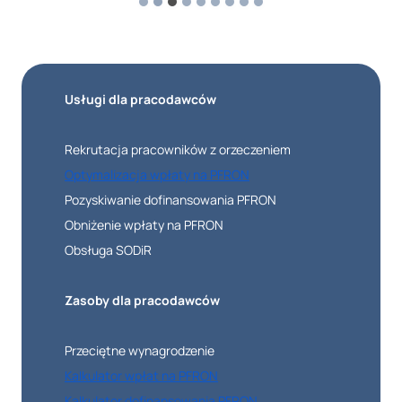
Usługi dla pracodawców
Rekrutacja pracowników z orzeczeniem
Optymalizacja wpłaty na PFRON
Pozyskiwanie dofinansowania PFRON
Obniżenie wpłaty na PFRON
Obsługa SODiR
Zasoby dla pracodawców
Przeciętne wynagrodzenie
Kalkulator wpłat na PFRON
Kalkulator dofinansowania PFRON