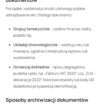
Porządek i systematyczność ułatwiają szybkie
odnajdywanie akt. Dlatego dokumenty:
Grupuj tematycznie
– osobno finanse, kadry,
podatki itp.
Układaj chronologicznie
– według roku lub
miesiąca, zgodnie z kolejnością wpływu lub
wystawienia.
Oznaczaj dokładnie
– opisuj segregatory,
pudełka i pliki, np. „Faktury VAT 2023” czy „ZUS –
deklaracje 2022”. Kolorowe etykiety lub kody QR
dodatkowo przyspieszą identyfikację.
Sposoby archiwizacji dokumentów