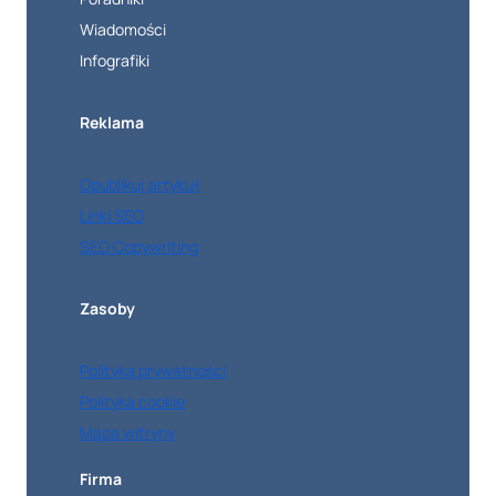
Wiadomości
Infografiki
Reklama
Opublikuj artykuł
Linki SEO
SEO Copywriting
Zasoby
Polityka prywatności
Polityka cookie
Mapa witryny
Firma