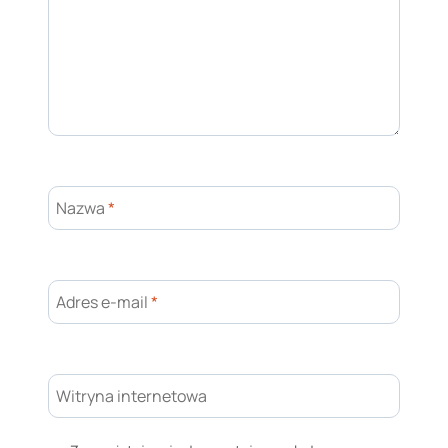
Nazwa
*
Adres e-mail
*
Witryna internetowa