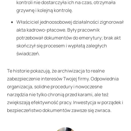
kontroli nie dostarczyła ich na czas, otrzymała
grzywnę i kolejną kontrolę.
Właściciel jednoosobowej działalności zignorował
akta kadrowo-płacowe. Były pracownik
potrzebował dokumentów do emerytury; brak akt
skończył się procesem i wypłatą zaległych
świadczeń.
Te historie pokazują, że archiwizacja to realne
zabezpieczenie interesów Twojej firmy. Odpowiednia
organizacja, solidne procedury i nowoczesne
narzędzia nie tylko chronią przed karami, ale też
zwiększają efektywność pracy. Inwestycja w porządek i
bezpieczeństwo dokumentów zawsze się zwraca.