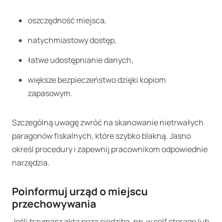
oszczędność miejsca,
natychmiastowy dostęp,
łatwe udostępnianie danych,
większe bezpieczeństwo dzięki kopiom
zapasowym.
Szczególną uwagę zwróć na skanowanie nietrwałych
paragonów fiskalnych, które szybko blakną. Jasno
określ procedury i zapewnij pracownikom odpowiednie
narzędzia.
Poinformuj urząd o miejscu
przechowywania
Jeśli trzymasz akta poza siedzibą, np. w self storage lub