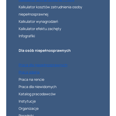
Kalkulator kosztów zatrudnienia osoby
niepełnosprawnej
Kalkulator wynagrodzeń
Kalkulator efektu zachęty
Infografiki
Dla osób niepełnosprawnych
Praca dla niepełnosprawnych
Praca zdalna
Praca na rencie
Praca dla niewidomych
Katalog pracodawców
Instytucje
Organizacje
Poradniki