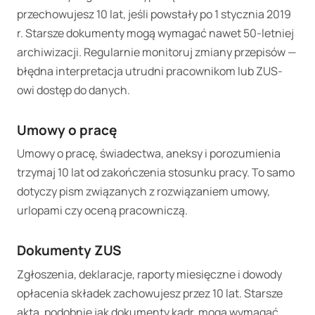
przechowujesz 10 lat, jeśli powstały po 1 stycznia 2019
r. Starsze dokumenty mogą wymagać nawet 50-letniej
archiwizacji. Regularnie monitoruj zmiany przepisów —
błędna interpretacja utrudni pracownikom lub ZUS-
owi dostęp do danych.
Umowy o pracę
Umowy o pracę, świadectwa, aneksy i porozumienia
trzymaj 10 lat od zakończenia stosunku pracy. To samo
dotyczy pism związanych z rozwiązaniem umowy,
urlopami czy oceną pracowniczą.
Dokumenty ZUS
Zgłoszenia, deklaracje, raporty miesięczne i dowody
opłacenia składek zachowujesz przez 10 lat. Starsze
akta, podobnie jak dokumenty kadr, mogą wymagać