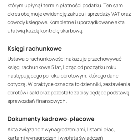
którym upłynął termin płatności podatku. Ten sam
okres obejmuje ewidencję zakupu i sprzedaży VAT oraz
dowody księgowe. Kompletne i uporządkowane akta
ułatwią każdą kontrolę skarbową.
Księgi rachunkowe
Ustawa o rachunkowości nakazuje przechowywać
księgi rachunkowe 5 lat, licząc od początku roku
następującego po roku obrotowym, którego dane
dotyczą. W praktyce oznacza to dzienniki, zestawienia
obrotów i sald oraz pozostałe zapisy będące podstawą
sprawozdań finansowych.
Dokumenty kadrowo-płacowe
Akta związane z wynagrodzeniami, listami płac,
kartami wynagrodzeń i wypłatą świadczeń