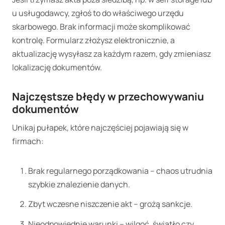
u usługodawcy, zgłoś to do właściwego urzędu
skarbowego. Brak informacji może skomplikować
kontrolę. Formularz złożysz elektronicznie, a
aktualizację wysyłasz za każdym razem, gdy zmieniasz
lokalizację dokumentów.
Najczęstsze błędy w przechowywaniu
dokumentów
Unikaj pułapek, które najczęściej pojawiają się w
firmach:
Brak regularnego porządkowania – chaos utrudnia
szybkie znalezienie danych.
Zbyt wczesne niszczenie akt – grożą sankcje.
Nieodpowiednie warunki – wilgoć, światło czy