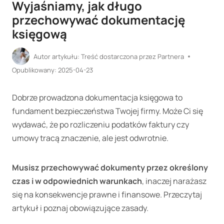
Wyjaśniamy, jak długo
przechowywać dokumentację
księgową
Autor artykułu:
Treść dostarczona przez Partnera
Opublikowany:
2025-04-23
Dobrze prowadzona dokumentacja księgowa to
fundament bezpieczeństwa Twojej firmy. Może Ci się
wydawać, że po rozliczeniu podatków faktury czy
umowy tracą znaczenie, ale jest odwrotnie.
Musisz przechowywać dokumenty przez określony
czas i w odpowiednich warunkach
, inaczej narażasz
się na konsekwencje prawne i finansowe. Przeczytaj
artykuł i poznaj obowiązujące zasady.