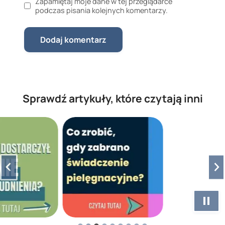
Zapamiętaj moje dane w tej przeglądarce
podczas pisania kolejnych komentarzy.
Sprawdź artykuły, które czytają inni