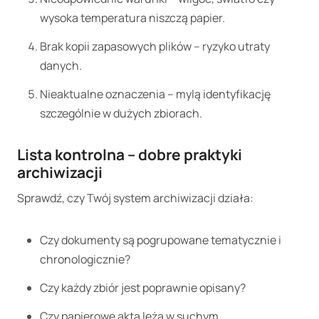
wysoka temperatura niszczą papier.
Brak kopii zapasowych plików – ryzyko utraty
danych.
Nieaktualne oznaczenia – mylą identyfikację
szczególnie w dużych zbiorach.
Lista kontrolna – dobre praktyki
archiwizacji
Sprawdź, czy Twój system archiwizacji działa:
Czy dokumenty są pogrupowane tematycznie i
chronologicznie?
Czy każdy zbiór jest poprawnie opisany?
Czy papierowe akta leżą w suchym,