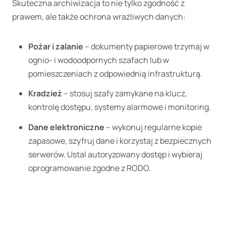
Skuteczna archiwizacja to nie tylko zgodność z
prawem, ale także ochrona wrażliwych danych:
Pożar i zalanie
– dokumenty papierowe trzymaj w
ognio- i wodoodpornych szafach lub w
pomieszczeniach z odpowiednią infrastrukturą.
Kradzież
– stosuj szafy zamykane na klucz,
kontrolę dostępu, systemy alarmowe i monitoring.
Dane elektroniczne
– wykonuj regularne kopie
zapasowe, szyfruj dane i korzystaj z bezpiecznych
serwerów. Ustal autoryzowany dostęp i wybieraj
oprogramowanie zgodne z RODO.