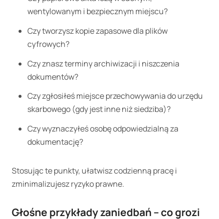
wentylowanym i bezpiecznym miejscu?
Czy tworzysz kopie zapasowe dla plików
cyfrowych?
Czy znasz terminy archiwizacji i niszczenia
dokumentów?
Czy zgłosiłeś miejsce przechowywania do urzędu
skarbowego (gdy jest inne niż siedziba)?
Czy wyznaczyłeś osobę odpowiedzialną za
dokumentację?
Stosując te punkty, ułatwisz codzienną pracę i
zminimalizujesz ryzyko prawne.
Głośne przykłady zaniedbań – co grozi