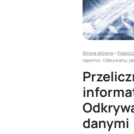
Strona główna
»
Przelicz
tajemnic. Odkrywamy, ja
Przelicz
informa
Odkrywa
danymi