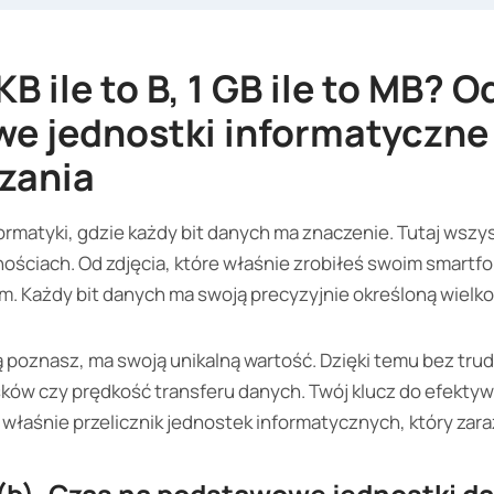
 KB ile to B, 1 GB ile to MB? O
e jednostki informatyczne 
czania
ormatyki, gdzie każdy bit danych ma znaczenie. Tutaj wszys
tnościach. Od zdjęcia, które właśnie zrobiłeś swoim smartfo
. Każdy bit danych ma swoją precyzyjnie określoną wielko
 poznasz, ma swoją unikalną wartość. Dzięki temu bez trud
ków czy prędkość transferu danych. Twój klucz do efekty
właśnie przelicznik jednostek informatycznych, który zar