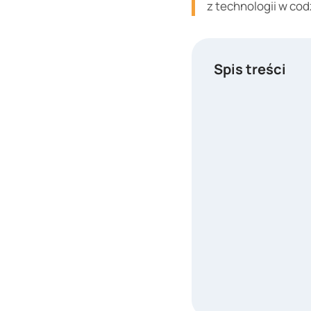
z technologii w co
Spis treści