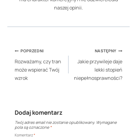
naszej opinii.
Nawigacja
POPRZEDNI
NASTĘPNY
wpisu
Rozważamy, czy tran
Jakie przywileje daje
może wspierać Twój
lekki stopień
wzrok
niepełnosprawności?
Dodaj komentarz
Twój adres email nie zostanie opublikowany.
Wymagane
pola są oznaczone
*
Komentarz
*