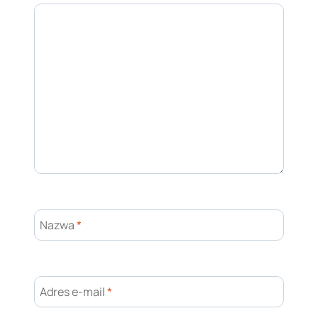
Nazwa
*
Adres e-mail
*