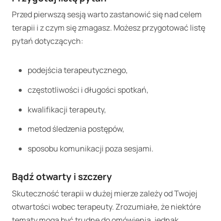
Przed pierwszą sesją warto zastanowić się nad celem
terapii i z czym się zmagasz. Możesz przygotować listę
pytań dotyczących:
podejścia terapeutycznego,
częstotliwości i długości spotkań,
kwalifikacji terapeuty,
metod śledzenia postępów,
sposobu komunikacji poza sesjami.
Bądź otwarty i szczery
Skuteczność terapii w dużej mierze zależy od Twojej
otwartości wobec terapeuty. Zrozumiałe, że niektóre
tematy mogą być trudne do omówienia, jednak