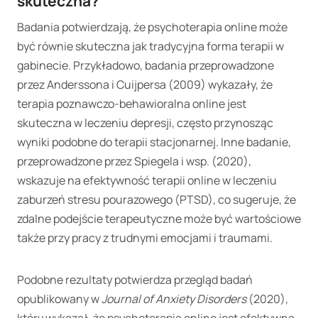
skuteczna?
Badania potwierdzają, że psychoterapia online może
być równie skuteczna jak tradycyjna forma terapii w
gabinecie. Przykładowo, badania przeprowadzone
przez Anderssona i Cuijpersa (2009) wykazały, że
terapia poznawczo-behawioralna online jest
skuteczna w leczeniu depresji, często przynosząc
wyniki podobne do terapii stacjonarnej. Inne badanie,
przeprowadzone przez Spiegela i wsp. (2020),
wskazuje na efektywność terapii online w leczeniu
zaburzeń stresu pourazowego (PTSD), co sugeruje, że
zdalne podejście terapeutyczne może być wartościowe
także przy pracy z trudnymi emocjami i traumami.
Podobne rezultaty potwierdza przegląd badań
opublikowany w
Journal of Anxiety Disorders
(2020),
który wykazał, że psychoterapia online jest efektywna