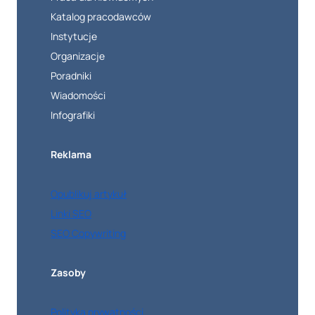
Katalog pracodawców
Instytucje
Organizacje
Poradniki
Wiadomości
Infografiki
Reklama
Opublikuj artykuł
Linki SEO
SEO Copywriting
Zasoby
Polityka prywatności