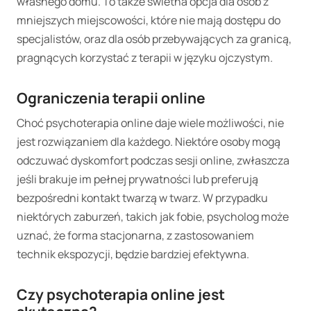
własnego domu. To także świetna opcja dla osób z
mniejszych miejscowości, które nie mają dostępu do
specjalistów, oraz dla osób przebywających za granicą,
pragnących korzystać z terapii w języku ojczystym.
Ograniczenia terapii online
Choć psychoterapia online daje wiele możliwości, nie
jest rozwiązaniem dla każdego. Niektóre osoby mogą
odczuwać dyskomfort podczas sesji online, zwłaszcza
jeśli brakuje im pełnej prywatności lub preferują
bezpośredni kontakt twarzą w twarz. W przypadku
niektórych zaburzeń, takich jak fobie, psycholog może
uznać, że forma stacjonarna, z zastosowaniem
technik ekspozycji, będzie bardziej efektywna.
Czy psychoterapia online jest