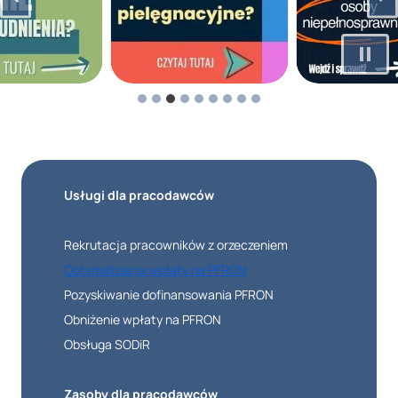
Usługi dla pracodawców
Rekrutacja pracowników z orzeczeniem
Optymalizacja wpłaty na PFRON
Pozyskiwanie dofinansowania PFRON
Obniżenie wpłaty na PFRON
Obsługa SODiR
Zasoby dla pracodawców