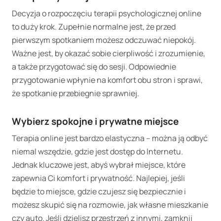
Decyzja o rozpoczęciu terapii psychologicznej online
to duży krok. Zupełnie normalne jest, że przed
pierwszym spotkaniem możesz odczuwać niepokój.
Ważne jest, by okazać sobie cierpliwość i zrozumienie,
a także przygotować się do sesji. Odpowiednie
przygotowanie wpłynie na komfort obu stron i sprawi,
że spotkanie przebiegnie sprawniej.
Wybierz spokojne i prywatne miejsce
Terapia online jest bardzo elastyczna – można ją odbyć
niemal wszędzie, gdzie jest dostęp do Internetu.
Jednak kluczowe jest, abyś wybrał miejsce, które
zapewnia Ci komfort i prywatność. Najlepiej, jeśli
będzie to miejsce, gdzie czujesz się bezpiecznie i
możesz skupić się na rozmowie, jak własne mieszkanie
czy auto. Jeśli dzielisz przestrzeń z innymi, zamknij