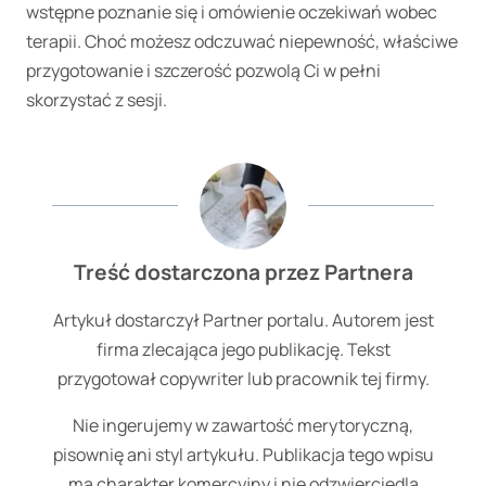
wstępne poznanie się i omówienie oczekiwań wobec
terapii. Choć możesz odczuwać niepewność, właściwe
przygotowanie i szczerość pozwolą Ci w pełni
skorzystać z sesji.
Treść dostarczona przez Partnera
Artykuł dostarczył Partner portalu. Autorem jest
firma zlecająca jego publikację. Tekst
przygotował copywriter lub pracownik tej firmy.
Nie ingerujemy w zawartość merytoryczną,
pisownię ani styl artykułu. Publikacja tego wpisu
ma charakter komercyjny i nie odzwierciedla