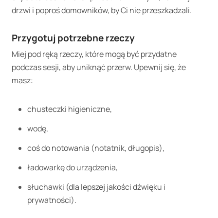
drzwi i poproś domowników, by Ci nie przeszkadzali.
Przygotuj potrzebne rzeczy
Miej pod ręką rzeczy, które mogą być przydatne
podczas sesji, aby uniknąć przerw. Upewnij się, że
masz:
chusteczki higieniczne,
wodę,
coś do notowania (notatnik, długopis),
ładowarkę do urządzenia,
słuchawki (dla lepszej jakości dźwięku i
prywatności).