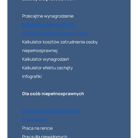
Przeciętne wynagrodzenie
Kalkulator wpłat na PFRON
Kalkulator dofinansowania PFRON
Kalkulator kosztów zatrudnienia osoby
niepełnosprawnej
Kalkulator wynagrodzeń
Kalkulator efektu zachęty
Infografiki
Dla osób niepełnosprawnych
Praca dla niepełnosprawnych
Praca zdalna
Praca na rencie
Praca dla niewidomych