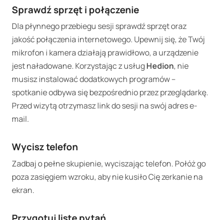
Sprawdź sprzęt i połączenie
Dla płynnego przebiegu sesji sprawdź sprzęt oraz
jakość połączenia internetowego. Upewnij się, że Twój
mikrofon i kamera działają prawidłowo, a urządzenie
jest naładowane. Korzystając z usług
Hedion
, nie
musisz instalować dodatkowych programów –
spotkanie odbywa się bezpośrednio przez przeglądarkę.
Przed wizytą otrzymasz link do sesji na swój adres e-
mail.
Wycisz telefon
Zadbaj o pełne skupienie, wyciszając telefon. Połóż go
poza zasięgiem wzroku, aby nie kusiło Cię zerkanie na
ekran.
Przygotuj listę pytań