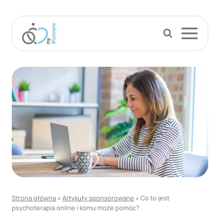
Przejdź
do
treści
Strona główna
»
Artykuły sponsorowane
»
Co to jest
psychoterapia online i komu może pomóc?