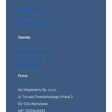
Opublikuj artykuł
Linki SEO
SEO Copywriting
Zasoby
Polityka prywatności
Polityka cookie
Mapa witryny
Firma
My Wspieramy Sp. z o.o.
ul. Tytusa Chałubińskiego 9 lokal 2
02-004 Warszawa
NIP: 7010949933