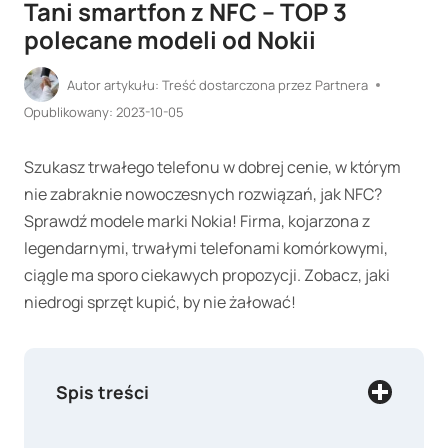
Tani smartfon z NFC – TOP 3
polecane modeli od Nokii
Autor artykułu:
Treść dostarczona przez Partnera
Opublikowany:
2023-10-05
Szukasz trwałego telefonu w dobrej cenie, w którym
nie zabraknie nowoczesnych rozwiązań, jak NFC?
Sprawdź modele marki Nokia! Firma, kojarzona z
legendarnymi, trwałymi telefonami komórkowymi,
ciągle ma sporo ciekawych propozycji. Zobacz, jaki
niedrogi sprzęt kupić, by nie żałować!
Spis treści