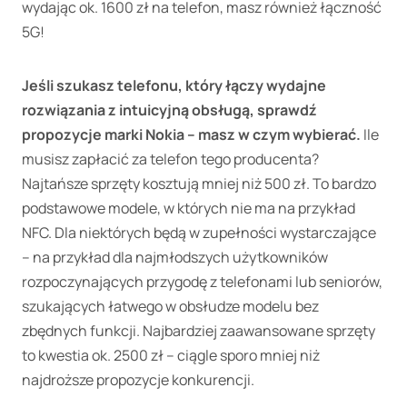
wydając ok. 1600 zł na telefon, masz również łączność
5G!
Jeśli szukasz telefonu, który łączy wydajne
rozwiązania z intuicyjną obsługą, sprawdź
propozycje marki Nokia – masz w czym wybierać.
Ile
musisz zapłacić za telefon tego producenta?
Najtańsze sprzęty kosztują mniej niż 500 zł. To bardzo
podstawowe modele, w których nie ma na przykład
NFC. Dla niektórych będą w zupełności wystarczające
– na przykład dla najmłodszych użytkowników
rozpoczynających przygodę z telefonami lub seniorów,
szukających łatwego w obsłudze modelu bez
zbędnych funkcji. Najbardziej zaawansowane sprzęty
to kwestia ok. 2500 zł – ciągle sporo mniej niż
najdroższe propozycje konkurencji.