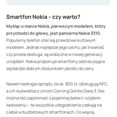
Smartfon Nokia – czy warto?
Myśląc o marce Nokia, pierwszym modelem, który
przychodzi do głowy, jest pancerna Nokia 3310.
Popularny telefon stał się prawdziwe kultowym
modelem. Jednak najlepsze jego cechy, jak trwałość
czy prosta obsługa, są widoczne w nowej generacji
urządzeń. Nokia proponuje smartfony odznaczające
się bardzo dobrym stosunkiem jakości do ceny.
Nawet niedrogie sprzęty, za ok. 800 zł, obsługują NFC,
a ich wyświetlacz chroni Corning Gorilla Glass 3. Nie
można też zapomnieć o pojemnej baterii i szybkim
ładowaniu – te wszystkie udogodnienia czekają na
ciebie w budżetowych smartfonach. Co więcej,