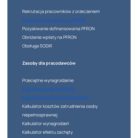
Rekrutacja pracowników z orzeczeniem
Optymalizacja wpłaty na PFRON
Pozyskiwanie dofinansowania PFRON
Obniżenie wpłaty na PFRON
Obsługa SODiR
Zasoby dla pracodawców
Przeciętne wynagrodzenie
Kalkulator wpłat na PFRON
Kalkulator dofinansowania PFRON
Kalkulator kosztów zatrudnienia osoby
niepełnosprawnej
Kalkulator wynagrodzeń
Kalkulator efektu zachęty