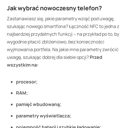
Jak wybrać nowoczesny telefon?
Zastanawiasz się, jakie parametry wziąć pod uwagę,
szukając nowego smartfona? Łączność NFC to jedna z
najbardziej przydatnych funkcji – na przykład po to, by
wygodnie płacić zbliżeniowo, bez konieczności
wyjmowania portfela. Na jakie inne parametry zwrócić
uwagę, szukając dobrej dla siebie opcji?
Przed
wszystkim na:
procesor;
RAM;
pamięć wbudowaną;
parametry wyświetlacza;
pojemność baterii i szybkie ładowanie;