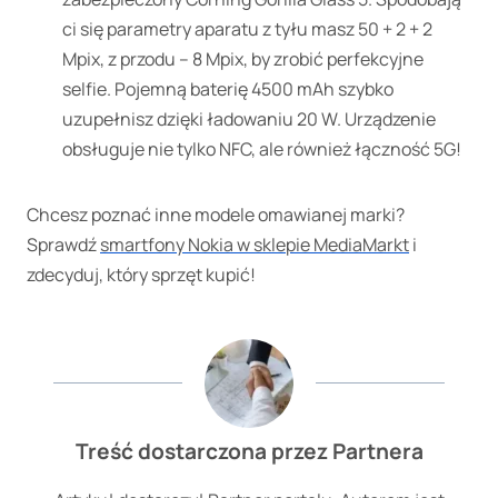
ci się parametry aparatu z tyłu masz 50 + 2 + 2
Mpix, z przodu – 8 Mpix, by zrobić perfekcyjne
selfie. Pojemną baterię 4500 mAh szybko
uzupełnisz dzięki ładowaniu 20 W. Urządzenie
obsługuje nie tylko NFC, ale również łączność 5G!
Chcesz poznać inne modele omawianej marki?
Sprawdź
smartfony Nokia w sklepie MediaMarkt
i
zdecyduj, który sprzęt kupić!
Treść dostarczona przez Partnera