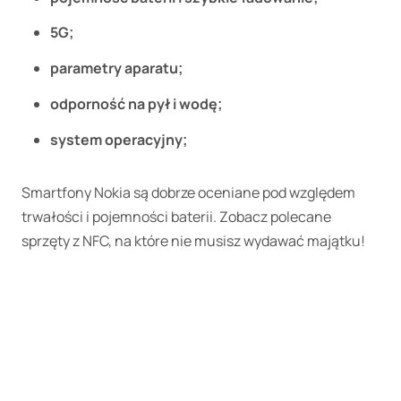
5G;
parametry aparatu;
odporność na pył i wodę;
system operacyjny;
Smartfony Nokia są dobrze oceniane pod względem
trwałości i pojemności baterii. Zobacz polecane
sprzęty z NFC, na które nie musisz wydawać majątku!