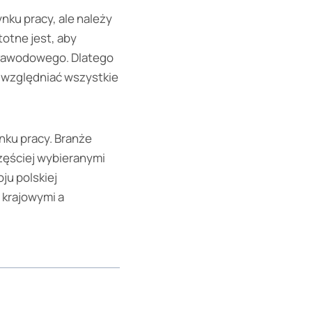
nku pracy, ale należy
otne jest, aby
 zawodowego. Dlatego
e uwzględniać wszystkie
nku pracy. Branże
zęściej wybieranymi
ju polskiej
 krajowymi a