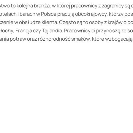
two to kolejna branża, w której pracownicy z zagranicy są 
otelach i barach w Polsce pracują obcokrajowcy, którzy po
zenie w obsłudze klienta. Często są to osoby z krajów o bo
 Włochy, Francja czy Tajlandia. Pracownicy ci przynoszą ze 
ania potraw oraz różnorodność smaków, które wzbogacają