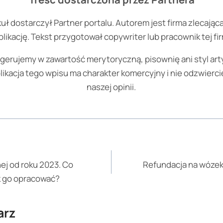
uł dostarczył Partner portalu. Autorem jest firma zlecając
likację. Tekst przygotował copywriter lub pracownik tej fi
ngerujemy w zawartość merytoryczną, pisownię ani styl art
likacja tego wpisu ma charakter komercyjny i nie odzwierci
naszej opinii.
ej od roku 2023. Co
Refundacja na wózek 
ak go opracować?
arz