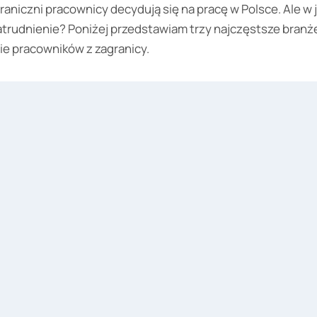
aniczni pracownicy decydują się na pracę w Polsce. Ale w 
zatrudnienie? Poniżej przedstawiam trzy najczęstsze bran
ie pracowników z zagranicy.