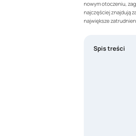
nowym otoczeniu, zagr
najczęściej znajdują 
największe zatrudnien
Spis treści