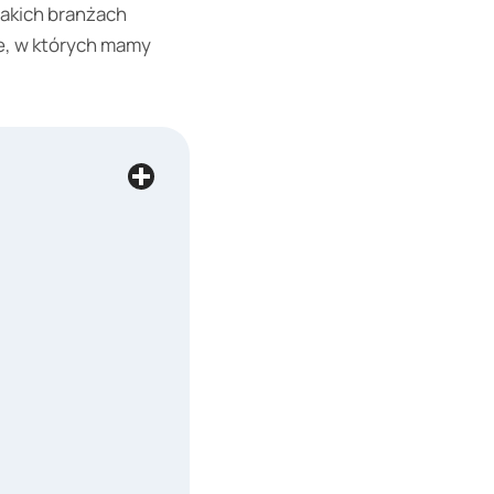
jakich branżach
że, w których mamy