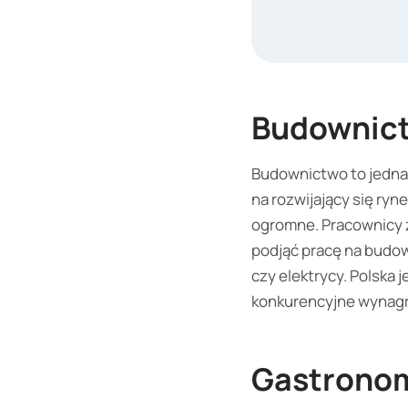
Budownic
Budownictwo to jedna 
na rozwijający się ry
ogromne. Pracownicy z 
podjąć pracę na budow
czy elektrycy. Polska
konkurencyjne wynagr
Gastronom