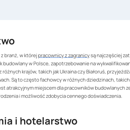
two
z branż, w której
pracownicy z zagranicy
są najczęściej za
nek budowlany w Polsce, zapotrzebowanie na wykwalifikowa
różnych krajów, takich jak Ukraina czy Białoruś, przyjeżdża
ach. Są to często fachowcy w różnych dziedzinach, takich 
 jest atrakcyjnym miejscem dla pracowników budowlanych z
odzenia i możliwość zdobycia cennego doświadczenia.
ia i hotelarstwo