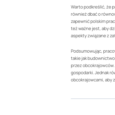
Warto podkreślić, że p
również dbać o równow
zapewnić polskim pra
też ważne jest, aby dz
aspekty związane z za
Podsumowując, pracown
takie jak budownictwo
przez obcokrajowców. I
gospodarki. Jednak ró
obcokrajowcami, aby z