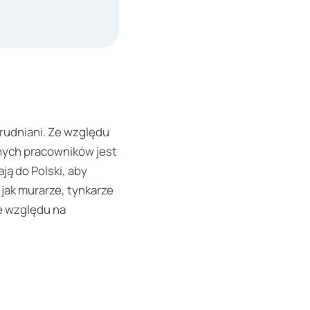
trudniani. Ze względu
nych pracowników jest
ją do Polski, aby
jak murarze, tynkarze
e względu na