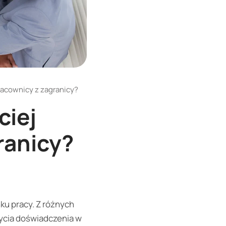
pracownicy z zagranicy?
ciej
ranicy?
ku pracy. Z różnych
bycia doświadczenia w