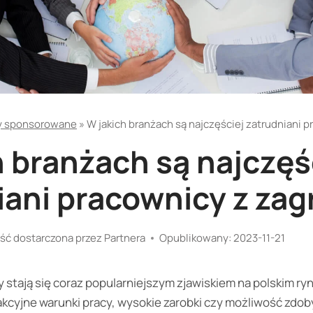
y sponsorowane
»
W jakich branżach są najczęściej zatrudniani 
h branżach są najczęś
iani pracownicy z zag
ść dostarczona przez Partnera
Opublikowany:
2023-11-21
 stają się coraz popularniejszym zjawiskiem na polskim ryn
akcyjne warunki pracy, wysokie zarobki czy możliwość zdo