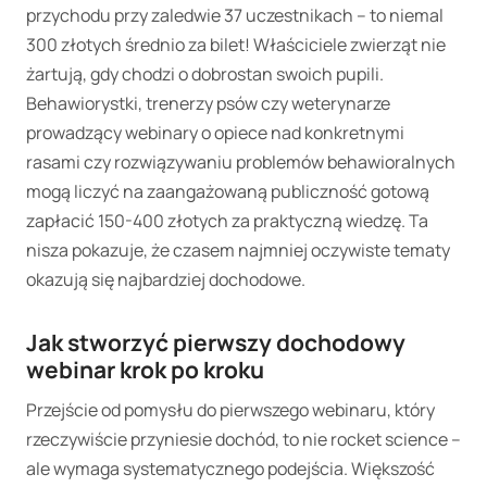
przychodu przy zaledwie 37 uczestnikach – to niemal
300 złotych średnio za bilet! Właściciele zwierząt nie
żartują, gdy chodzi o dobrostan swoich pupili.
Behawiorystki, trenerzy psów czy weterynarze
prowadzący webinary o opiece nad konkretnymi
rasami czy rozwiązywaniu problemów behawioralnych
mogą liczyć na zaangażowaną publiczność gotową
zapłacić 150-400 złotych za praktyczną wiedzę. Ta
nisza pokazuje, że czasem najmniej oczywiste tematy
okazują się najbardziej dochodowe.
Jak stworzyć pierwszy dochodowy
webinar krok po kroku
Przejście od pomysłu do pierwszego webinaru, który
rzeczywiście przyniesie dochód, to nie rocket science –
ale wymaga systematycznego podejścia. Większość