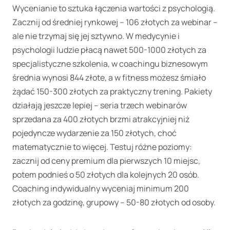
Wycenianie to sztuka łączenia wartości z psychologią.
Zacznij od średniej rynkowej – 106 złotych za webinar –
ale nie trzymaj się jej sztywno. W medycynie i
psychologii ludzie płacą nawet 500-1000 złotych za
specjalistyczne szkolenia, w coachingu biznesowym
średnia wynosi 844 złote, a w fitness możesz śmiało
żądać 150-300 złotych za praktyczny trening. Pakiety
działają jeszcze lepiej – seria trzech webinarów
sprzedana za 400 złotych brzmi atrakcyjniej niż
pojedyncze wydarzenie za 150 złotych, choć
matematycznie to więcej. Testuj różne poziomy:
zacznij od ceny premium dla pierwszych 10 miejsc,
potem podnieś o 50 złotych dla kolejnych 20 osób.
Coaching indywidualny wyceniaj minimum 200
złotych za godzinę, grupowy – 50-80 złotych od osoby.