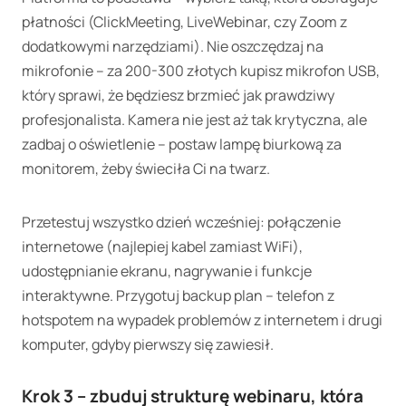
płatności (ClickMeeting, LiveWebinar, czy Zoom z
dodatkowymi narzędziami). Nie oszczędzaj na
mikrofonie – za 200-300 złotych kupisz mikrofon USB,
który sprawi, że będziesz brzmieć jak prawdziwy
profesjonalista. Kamera nie jest aż tak krytyczna, ale
zadbaj o oświetlenie – postaw lampę biurkową za
monitorem, żeby świeciła Ci na twarz.
Przetestuj wszystko dzień wcześniej: połączenie
internetowe (najlepiej kabel zamiast WiFi),
udostępnianie ekranu, nagrywanie i funkcje
interaktywne. Przygotuj backup plan – telefon z
hotspotem na wypadek problemów z internetem i drugi
komputer, gdyby pierwszy się zawiesił.
Krok 3 – zbuduj strukturę webinaru, która