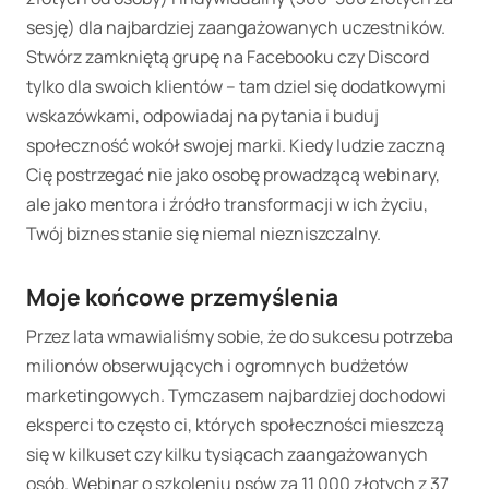
sesję) dla najbardziej zaangażowanych uczestników.
Stwórz zamkniętą grupę na Facebooku czy Discord
tylko dla swoich klientów – tam dziel się dodatkowymi
wskazówkami, odpowiadaj na pytania i buduj
społeczność wokół swojej marki. Kiedy ludzie zaczną
Cię postrzegać nie jako osobę prowadzącą webinary,
ale jako mentora i źródło transformacji w ich życiu,
Twój biznes stanie się niemal niezniszczalny.
Moje końcowe przemyślenia
Przez lata wmawialiśmy sobie, że do sukcesu potrzeba
milionów obserwujących i ogromnych budżetów
marketingowych. Tymczasem najbardziej dochodowi
eksperci to często ci, których społeczności mieszczą
się w kilkuset czy kilku tysiącach zaangażowanych
osób. Webinar o szkoleniu psów za 11 000 złotych z 37