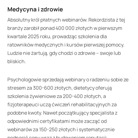
Medycyna i zdrowie
Absolutny król płatnych webinarów. Rekordzista z tej
branży zarobił ponad 400 000 złotych w pierwszym
kwartale 2025 roku, prowadząc szkolenia dla
ratowników medycznych i kursów pierwszej pomocy.
Ludzie nie żartują, gdy chodzi o zdrowie – swoje lub
bliskich.
Psychologowie sprzedają webinary o radzeniu sobie ze
stresem za 300-600 złotych, dietetycy oferują
szkolenia żywieniowe za 200-400 złotych, a
fizjoterapeuci uczą ćwiczeń rehabilitacyjnych za
podobne kwoty. Nawet początkujący specjalista z
odpowiednimi certyfikatami może zacząć od
webinarów za 150-250 złotych i systematycznie
podnosić ceny wraz z budowaniem reputacji.