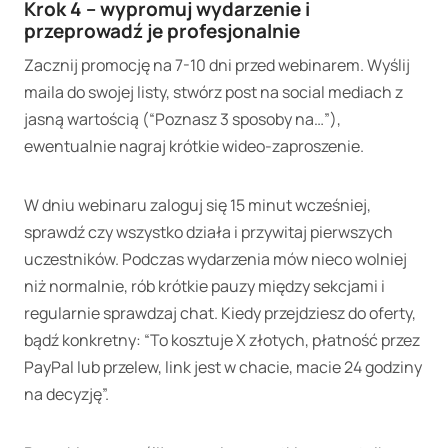
Krok 4 – wypromuj wydarzenie i
przeprowadź je profesjonalnie
Zacznij promocję na 7-10 dni przed webinarem. Wyślij
maila do swojej listy, stwórz post na social mediach z
jasną wartością (“Poznasz 3 sposoby na…”),
ewentualnie nagraj krótkie wideo-zaproszenie.
W dniu webinaru zaloguj się 15 minut wcześniej,
sprawdź czy wszystko działa i przywitaj pierwszych
uczestników. Podczas wydarzenia mów nieco wolniej
niż normalnie, rób krótkie pauzy między sekcjami i
regularnie sprawdzaj chat. Kiedy przejdziesz do oferty,
bądź konkretny: “To kosztuje X złotych, płatność przez
PayPal lub przelew, link jest w chacie, macie 24 godziny
na decyzję”.