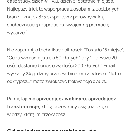
case study, dzień 4: FAQ, dzień 5: ostatnie miejsca.
Najlepszy trick to współpraca z osobami z podobnych
branż – znajdź 3-5 ekspertów z porównywalną
społecznością i zaproponuj wzajemną promocję
wydarzeń.
Nie zapomnij o technikach pilności: “Zostało 15 miejsc”,
“Cena wzrośnie jutro o 50 złotych”, czy “Pierwsze 20
osób dostanie bonus o wartości 200 złotych”. Email
wysłany 24 godziny przed webinarem z tytułem “Jutro
odkryjesz…” może zwiększyć frekwencję o 30%.
Pamiętaj:
nie sprzedajesz webinaru, sprzedajesz
transformację,
którą uczestnicy osiągną dzięki
wiedzy, którą im przekażesz.