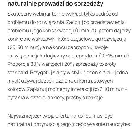
naturalnie prowadzi do sprzedaży
Skuteczny webinar to nie wykład, tylko podróż od
problemu do rozwiązania. Zacznij od przedstawienia
problemu i jego konsekwencji (5 minut), potem daj trzy
konkretne wskazówki, które częściowo go rozwiązują
(25-30 minut), a na końcu zaproponuj swoje
rozwiązanie jako logiczny następny krok (10-15 minut).
Proporcja 80% wartości i 20% sprzedaży to złoty
standard. Przygotuj slajdy w stylu “jeden slajd = jedna
myśl”, używaj dużych czcionek i kontrastowych
kolorów. Zaplanuj momenty interakcji co 7-10 minut –
pytania w czacie, ankiety, prośby o reakcje.
Najważniejsze: twoja oferta na końcu musi być
naturalną kontynuacją tego, czego właśnie nauczyłeś.