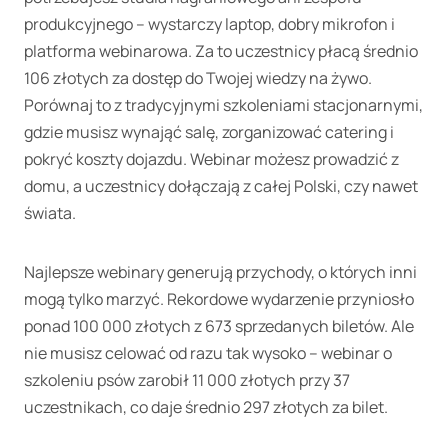
produkcyjnego – wystarczy laptop, dobry mikrofon i
platforma webinarowa. Za to uczestnicy płacą średnio
106 złotych za dostęp do Twojej wiedzy na żywo.
Porównaj to z tradycyjnymi szkoleniami stacjonarnymi,
gdzie musisz wynająć salę, zorganizować catering i
pokryć koszty dojazdu. Webinar możesz prowadzić z
domu, a uczestnicy dołączają z całej Polski, czy nawet
świata.
Najlepsze webinary generują przychody, o których inni
mogą tylko marzyć. Rekordowe wydarzenie przyniosło
ponad 100 000 złotych z 673 sprzedanych biletów. Ale
nie musisz celować od razu tak wysoko – webinar o
szkoleniu psów zarobił 11 000 złotych przy 37
uczestnikach, co daje średnio 297 złotych za bilet.