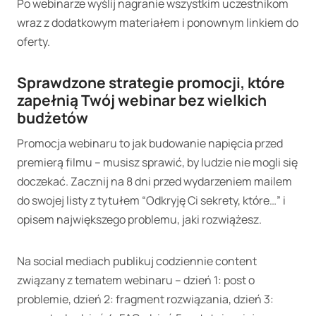
Po webinarze wyślij nagranie wszystkim uczestnikom
wraz z dodatkowym materiałem i ponownym linkiem do
oferty.
Sprawdzone strategie promocji, które
zapełnią Twój webinar bez wielkich
budżetów
Promocja webinaru to jak budowanie napięcia przed
premierą filmu – musisz sprawić, by ludzie nie mogli się
doczekać. Zacznij na 8 dni przed wydarzeniem mailem
do swojej listy z tytułem “Odkryję Ci sekrety, które…” i
opisem największego problemu, jaki rozwiążesz.
Na social mediach publikuj codziennie content
związany z tematem webinaru – dzień 1: post o
problemie, dzień 2: fragment rozwiązania, dzień 3: