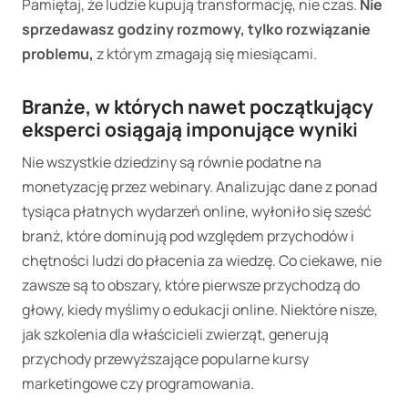
Pamiętaj, że ludzie kupują transformację, nie czas.
Nie
sprzedawasz godziny rozmowy, tylko rozwiązanie
problemu,
z którym zmagają się miesiącami.
Branże, w których nawet początkujący
eksperci osiągają imponujące wyniki
Nie wszystkie dziedziny są równie podatne na
monetyzację przez webinary. Analizując dane z ponad
tysiąca płatnych wydarzeń online, wyłoniło się sześć
branż, które dominują pod względem przychodów i
chętności ludzi do płacenia za wiedzę. Co ciekawe, nie
zawsze są to obszary, które pierwsze przychodzą do
głowy, kiedy myślimy o edukacji online. Niektóre nisze,
jak szkolenia dla właścicieli zwierząt, generują
przychody przewyższające popularne kursy
marketingowe czy programowania.