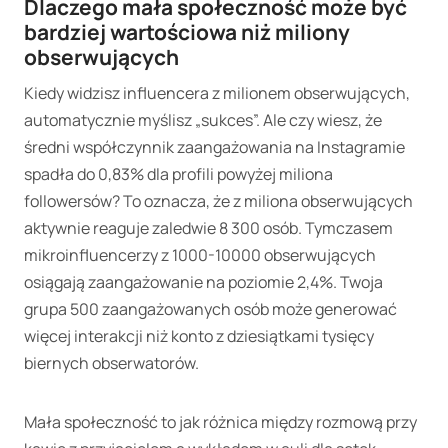
Dlaczego mała społeczność może być
bardziej wartościowa niż miliony
obserwujących
Kiedy widzisz influencera z milionem obserwujących,
automatycznie myślisz „sukces”. Ale czy wiesz, że
średni współczynnik zaangażowania na Instagramie
spadła do 0,83% dla profili powyżej miliona
followersów? To oznacza, że z miliona obserwujących
aktywnie reaguje zaledwie 8 300 osób. Tymczasem
mikroinfluencerzy z 1000-10000 obserwujących
osiągają zaangażowanie na poziomie 2,4%. Twoja
grupa 500 zaangażowanych osób może generować
więcej interakcji niż konto z dziesiątkami tysięcy
biernych obserwatorów.
Mała społeczność to jak różnica między rozmową przy