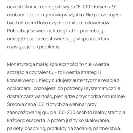
uczestnikami, trening siłowy za 18 000 złotych z 91
osobami – te liczby mówią wszystko. Nie potrzebujesz
być Lektorem Roku czy mieć milion followersów.
Potrzebujesz wiedzy, której ludzie potrzebują, i
umiejętności przedstawienia jej w sposób, który
rozwiązuje ich problemy.
Monetyzacja małej społeczności to nie kwestia
szczęścia czy talentu – to kwestia strategii i
konsekwencji. Kiedy budujesz autentyczne relacje z
odbiorcami, poznajesz ich potrzeby i systematycznie
dostarczasz wartość, pieniądze przychodzą naturalnie.
Średnia cena 106 złotych za webinar przy
zaangażowanej grupie 100-200 osób to realny start dla
każdego eksperta. A potem już tylko skalowanie:
pakiety, coaching, produkty na żądanie, partnerstwa.