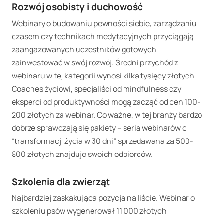
Rozwój osobisty i duchowość
Webinary o budowaniu pewności siebie, zarządzaniu
czasem czy technikach medytacyjnych przyciągają
zaangażowanych uczestników gotowych
zainwestować w swój rozwój. Średni przychód z
webinaru w tej kategorii wynosi kilka tysięcy złotych.
Coaches życiowi, specjaliści od mindfulness czy
eksperci od produktywności mogą zacząć od cen 100-
200 złotych za webinar. Co ważne, w tej branży bardzo
dobrze sprawdzają się pakiety – seria webinarów o
“transformacji życia w 30 dni” sprzedawana za 500-
800 złotych znajduje swoich odbiorców.
Szkolenia dla zwierząt
Najbardziej zaskakująca pozycja na liście. Webinar o
szkoleniu psów wygenerował 11 000 złotych