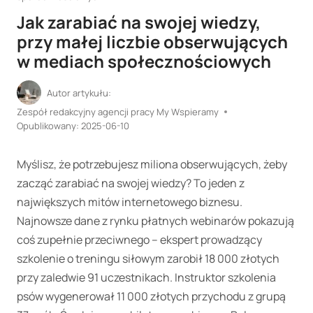
Jak zarabiać na swojej wiedzy,
przy małej liczbie obserwujących
w mediach społecznościowych
Autor artykułu:
Zespół redakcyjny agencji pracy My Wspieramy
Opublikowany:
2025-06-10
Myślisz, że potrzebujesz miliona obserwujących, żeby
zacząć zarabiać na swojej wiedzy? To jeden z
największych mitów internetowego biznesu.
Najnowsze dane z rynku płatnych webinarów pokazują
coś zupełnie przeciwnego – ekspert prowadzący
szkolenie o treningu siłowym zarobił 18 000 złotych
przy zaledwie 91 uczestnikach. Instruktor szkolenia
psów wygenerował 11 000 złotych przychodu z grupą