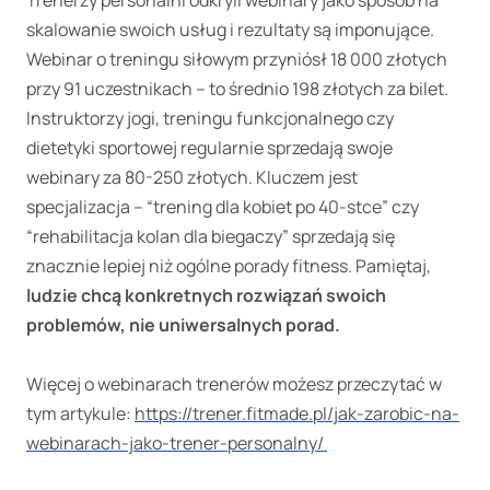
Trenerzy personalni odkryli webinary jako sposób na
skalowanie swoich usług i rezultaty są imponujące.
Webinar o treningu siłowym przyniósł 18 000 złotych
przy 91 uczestnikach – to średnio 198 złotych za bilet.
Instruktorzy jogi, treningu funkcjonalnego czy
dietetyki sportowej regularnie sprzedają swoje
webinary za 80-250 złotych. Kluczem jest
specjalizacja – “trening dla kobiet po 40-stce” czy
“rehabilitacja kolan dla biegaczy” sprzedają się
znacznie lepiej niż ogólne porady fitness. Pamiętaj,
ludzie chcą konkretnych rozwiązań swoich
problemów, nie uniwersalnych porad.
Więcej o webinarach trenerów możesz przeczytać w
tym artykule:
https://trener.fitmade.pl/jak-zarobic-na-
webinarach-jako-trener-personalny/