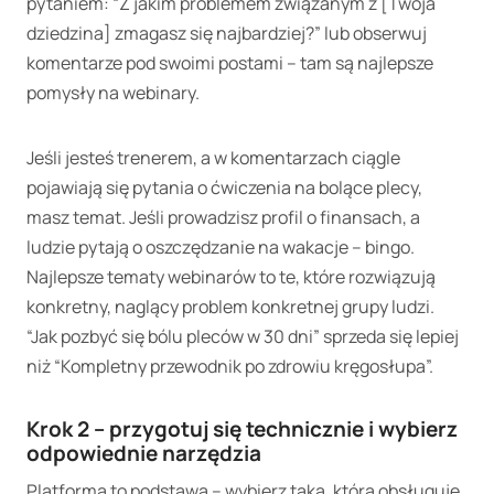
pytaniem: “Z jakim problemem związanym z [Twoja
dziedzina] zmagasz się najbardziej?” lub obserwuj
komentarze pod swoimi postami – tam są najlepsze
pomysły na webinary.
Jeśli jesteś trenerem, a w komentarzach ciągle
pojawiają się pytania o ćwiczenia na bolące plecy,
masz temat. Jeśli prowadzisz profil o finansach, a
ludzie pytają o oszczędzanie na wakacje – bingo.
Najlepsze tematy webinarów to te, które rozwiązują
konkretny, naglący problem konkretnej grupy ludzi.
“Jak pozbyć się bólu pleców w 30 dni” sprzeda się lepiej
niż “Kompletny przewodnik po zdrowiu kręgosłupa”.
Krok 2 – przygotuj się technicznie i wybierz
odpowiednie narzędzia
Platforma to podstawa – wybierz taką, która obsługuje