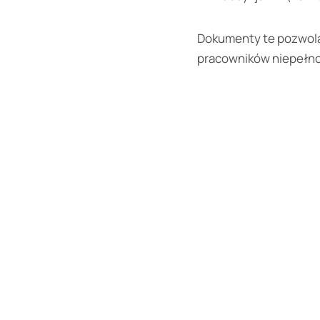
Dokumenty te p
ozwolą
pracowników niepełn