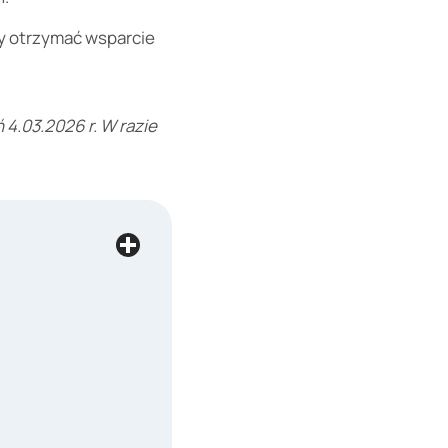
 by otrzymać wsparcie
 4.03.2026 r. W razie