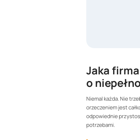
Jaka firma
o niepełn
Niemal każda. Nie trz
orzeczeniem jest całk
odpowiednie przystos
potrzebami.