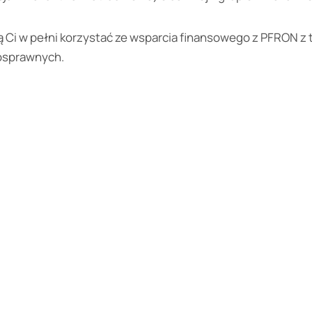
 Ci w pełni korzystać ze wsparcia finansowego z PFRON z 
osprawnych.