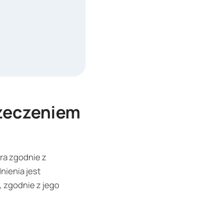
zeczeniem
ra zgodnie z
nienia jest
 zgodnie z jego