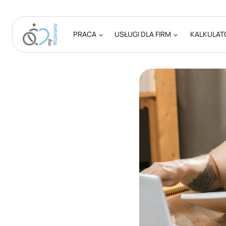
Przejdź
do
treści
PRACA
USŁUGI DLA FIRM
KALKULAT