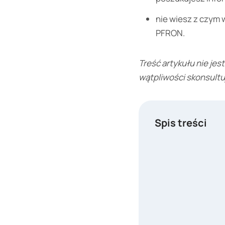
nie wiesz z czym w
PFRON.
Treść artykułu nie jes
wątpliwości skonsultu
Spis treści