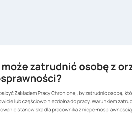
 może zatrudnić osobę z o
r
osprawności?
eba być Zakładem Pracy Chronionej, by zatrudnić osobę, któ
owicie lub częściowo niezdolna do pracy. Warunkiem zatrud
owanie stanowiska dla pracownika z niepełnosprawnością,