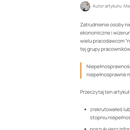
Autor artykułu:
Ma
Zatrudnienie osoby n
ekonomiczne i wizeru
wielu pracodawcom “ni
tej grupy pracowników
Niepełnosprawność 
niepełnosprawne mo
Przeczytaj ten artykuł, 
zrekrutowałeś lub
stopniu niepełno
poszukujesz infor