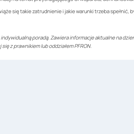
iąże się takie zatrudnienie i jakie warunki trzeba spełnić,
t indywidualną poradą. Zawiera informacje aktualne na dzień
j się z prawnikiem lub oddziałem PFRON.