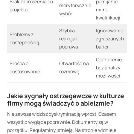
Brak zaproszenia do
pomijanie
merytorycznie
projektu
mimo
wybór
kwalifikacji
Szybka
Ignorowanie
Problemy z
reakcja i
zgłaszanych
dostępnością
poprawa
barier
Odrzucenie
Prośba o
Otwartość na
bez analizy
dostosowanie
rozmowę
możliwości
Jakie sygnały ostrzegawcze w kulturze
firmy mogą świadczyć o ableizmie?
Nie zawsze widzisz dyskryminację wprost. Czasem
wszystko wygląda poprawnie. Dokumenty są w
porządku. Regulaminy istnieją. Na stronie widnieje