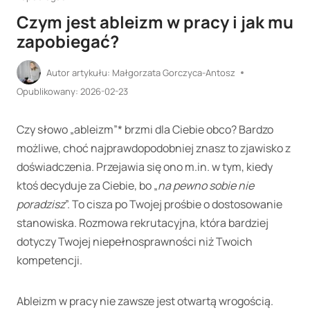
Czym jest ableizm w pracy i jak mu
zapobiegać?
Autor artykułu:
Małgorzata Gorczyca-Antosz
Opublikowany:
2026-02-23
Czy słowo „ableizm”* brzmi dla Ciebie obco? Bardzo
możliwe, choć najprawdopodobniej znasz to zjawisko z
doświadczenia. Przejawia się ono m.in. w tym, kiedy
ktoś decyduje za Ciebie, bo „
na pewno sobie nie
poradzisz
”. To cisza po Twojej prośbie o dostosowanie
stanowiska. Rozmowa rekrutacyjna, która bardziej
dotyczy Twojej niepełnosprawności niż Twoich
kompetencji.
Ableizm w pracy nie zawsze jest otwartą wrogością.