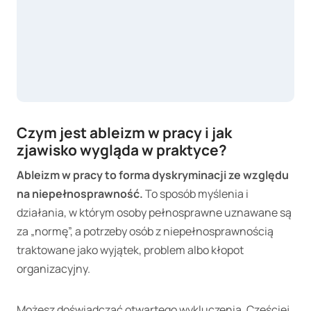
Czym jest ableizm w pracy i jak
zjawisko wygląda w praktyce?
Ableizm w pracy to forma dyskryminacji ze względu
na niepełnosprawność.
To sposób myślenia i
działania, w którym osoby pełnosprawne uznawane są
za „normę”, a potrzeby osób z niepełnosprawnością
traktowane jako wyjątek, problem albo kłopot
organizacyjny.
Możesz doświadczać otwartego wykluczenia. Częściej