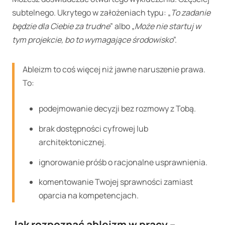
subtelnego. Ukrytego w założeniach typu: „
To zadanie
będzie dla Ciebie za trudne
” albo „
Może nie startuj w
tym projekcie, bo to wymagające środowisko
”.
Ableizm to coś więcej niż jawne naruszenie prawa.
To:
podejmowanie decyzji bez rozmowy z Tobą.
brak dostępności cyfrowej lub
architektonicznej.
ignorowanie próśb o racjonalne usprawnienia.
komentowanie Twojej sprawności zamiast
oparcia na kompetencjach.
Jak rozpoznać ableizm w pracy –