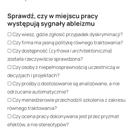
Sprawdź, czy w miejscu pracy
występują sygnały ableizmu
☐ Czy wiesz, gdzie zgłosić przypadek dyskryminacji?
☐ Czy firma ma jasną politykę równego traktowania?
☐ Czy dostępność (
cyfrowa i architektoniczna
)
została rzeczywiście sprawdzona?
☐ Czy osoby z niepełnosprawnością uczestniczą w
decyzjach i projektach?
☐ Czy prośby o dostosowanie są analizowane, a nie
odrzucane automatycznie?
☐ Czy menedżerowie przechodzili szkolenia z zakresu
równego traktowania?
☐ Czy ocena pracy dokonywana jest przez pryzmat
efektów, a nie stereotypów?