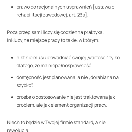
prawo do racjonalnych usprawnień [ustawa o
rehabilitacji zawodowej, art. 23a].
Poza przepisami liczy się codzienna praktyka.
Inkluzyjne miejsce pracy to takie, w którym:
nikt nie musi udowadniać swojej „wartości” tylko
dlatego, że ma niepełnosprawność.
dostępność jest planowana, a nie „dorabiana na
szybko”.
prośba o dostosowanie nie jest traktowana jak
problem, ale jak element organizacji pracy.
Niech to będzie w Twojej firmie standard, a nie
rewolucja.