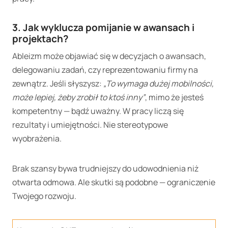
3. Jak wyklucza pomijanie w awansach i
projektach?
Ableizm może objawiać się w decyzjach o awansach,
delegowaniu zadań, czy reprezentowaniu firmy na
zewnątrz. Jeśli słyszysz:
„To wymaga dużej mobilności,
może lepiej, żeby zrobił to ktoś inny”
, mimo że jesteś
kompetentny — bądź uważny. W pracy liczą się
rezultaty i umiejętności. Nie stereotypowe
wyobrażenia.
Brak szansy bywa trudniejszy do udowodnienia niż
otwarta odmowa. Ale skutki są podobne — ograniczenie
Twojego rozwoju.