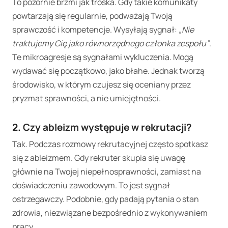
To pozornie brzmi jak troska. Gdy takie komunikaty
powtarzają się regularnie, podważają Twoją
sprawczość i kompetencje. Wysyłają sygnał:
„Nie
traktujemy Cię jako równorzędnego członka zespołu”
.
Te mikroagresje są sygnałami wykluczenia. Mogą
wydawać się początkowo, jako błahe. Jednak tworzą
środowisko, w którym czujesz się oceniany przez
pryzmat sprawności, a nie umiejętności.
2. Czy ableizm występuje w rekrutacji?
Tak. Podczas rozmowy rekrutacyjnej często spotkasz
się z ableizmem. Gdy rekruter skupia się uwagę
głównie na Twojej niepełnosprawności, zamiast na
doświadczeniu zawodowym. To jest sygnał
ostrzegawczy. Podobnie, gdy padają pytania o stan
zdrowia, niezwiązane bezpośrednio z wykonywaniem
pracy.