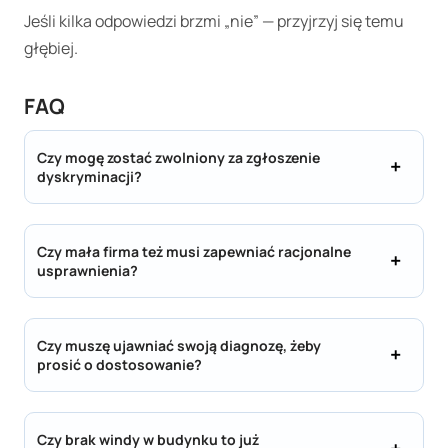
Jeśli kilka odpowiedzi brzmi „nie” — przyjrzyj się temu
głębiej.
FAQ
Czy mogę zostać zwolniony za zgłoszenie
dyskryminacji?
Czy mała firma też musi zapewniać racjonalne
usprawnienia?
Czy muszę ujawniać swoją diagnozę, żeby
prosić o dostosowanie?
Czy brak windy w budynku to już