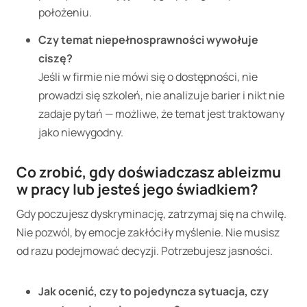
położeniu.
Czy temat niepełnosprawności wywołuje
ciszę?
Jeśli w firmie nie mówi się o dostępności, nie
prowadzi się szkoleń, nie analizuje barier i nikt nie
zadaje pytań — możliwe, że temat jest traktowany
jako niewygodny.
Co zrobić, gdy doświadczasz ableizmu
w pracy lub jesteś jego świadkiem?
Gdy poczujesz dyskryminację, zatrzymaj się na chwilę.
Nie pozwól, by emocje zakłóciły myślenie. Nie musisz
od razu podejmować decyzji. Potrzebujesz jasności.
Jak ocenić, czy to pojedyncza sytuacja, czy