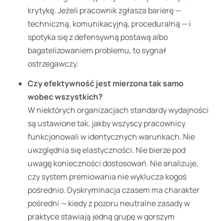
krytykę. Jeżeli pracownik zgłasza barierę —
techniczną, komunikacyjną, proceduralną — i
spotyka się z defensywną postawą albo
bagatelizowaniem problemu, to sygnał
ostrzegawczy.
Czy efektywność jest mierzona tak samo
wobec wszystkich?
W niektórych organizacjach standardy wydajności
są ustawione tak, jakby wszyscy pracownicy
funkcjonowali w identycznych warunkach. Nie
uwzględnia się elastyczności. Nie bierze pod
uwagę konieczności dostosowań. Nie analizuje,
czy system premiowania nie wyklucza kogoś
pośrednio. Dyskryminacja czasem ma charakter
pośredni — kiedy z pozoru neutralne zasady w
praktyce stawiają jedną grupę w gorszym