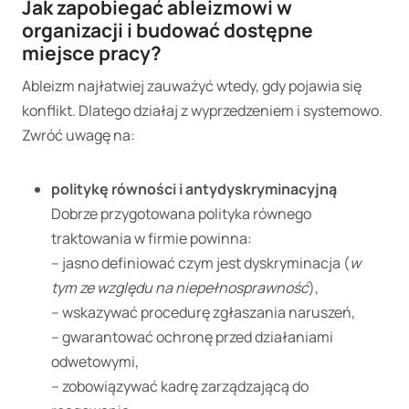
Jak zapobiegać ableizmowi w
organizacji i budować dostępne
miejsce pracy?
Ableizm najłatwiej zauważyć wtedy, gdy pojawia się
konflikt. Dlatego działaj z wyprzedzeniem i systemowo.
Zwróć uwagę na:
politykę równości i antydyskryminacyjną
Dobrze przygotowana polityka równego
traktowania w firmie powinna:
– jasno definiować czym jest dyskryminacja (
w
tym ze względu na niepełnosprawność
),
– wskazywać procedurę zgłaszania naruszeń,
– gwarantować ochronę przed działaniami
odwetowymi,
– zobowiązywać kadrę zarządzającą do