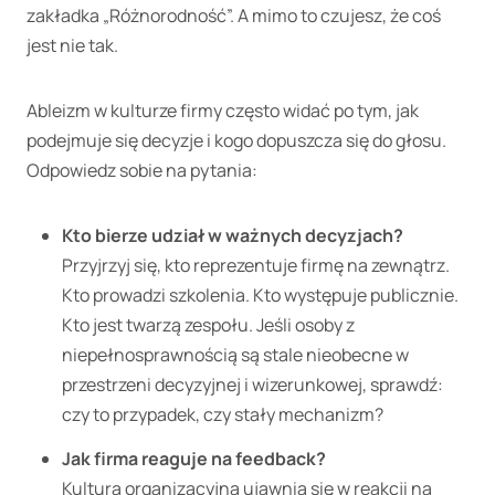
zakładka „Różnorodność”. A mimo to czujesz, że coś
jest nie tak.
Ableizm w kulturze firmy często widać po tym, jak
podejmuje się decyzje i kogo dopuszcza się do głosu.
Odpowiedz sobie na pytania:
Kto bierze udział w ważnych decyzjach?
Przyjrzyj się, kto reprezentuje firmę na zewnątrz.
Kto prowadzi szkolenia. Kto występuje publicznie.
Kto jest twarzą zespołu. Jeśli osoby z
niepełnosprawnością są stale nieobecne w
przestrzeni decyzyjnej i wizerunkowej, sprawdź:
czy to przypadek, czy stały mechanizm?
Jak firma reaguje na feedback?
Kultura organizacyjna ujawnia się w reakcji na