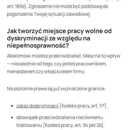
art. 183e]. Zgłoszenie nie może być podstawą do
pogorszenia Twojej sytuacji zawodowej.
Jak tworzyć miejsce pracy wolne od
dyskryminacji ze względu na
niepełnosprawność?
Ableizmowi możesz przeciwdziałać. Masz na to wpływ
— niezależnie od tego, czy jesteś pracownikiem,
menedżerem czy właścicielem firmy.
Na poziomie prawa są już wyznaczone granice:
zakaz dyskryminacji
[Kodeks pracy, art. 11³].
obowiązek przeciwdziałania nierównemu
traktowaniu [Kodeks pracy, art. 94 pkt 2b].