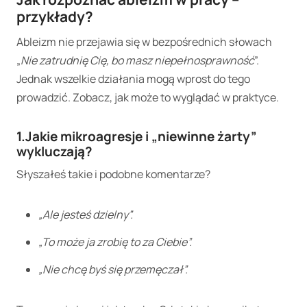
przykłady?
Ableizm nie przejawia się w bezpośrednich słowach
„
Nie zatrudnię Cię, bo masz niepełnosprawność
”.
Jednak wszelkie działania mogą wprost do tego
prowadzić. Zobacz, jak może to wyglądać w praktyce.
1.Jakie mikroagresje i „niewinne żarty”
wykluczają?
Słyszałeś takie i podobne komentarze?
„Ale jesteś dzielny”.
„To może ja zrobię to za Ciebie”.
„Nie chcę byś się przemęczał”.