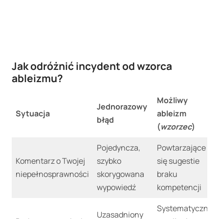
Jak odróżnić incydent od wzorca
ableizmu?
Możliwy
Jednorazowy
Sytuacja
ableizm
błąd
(
wzorzec
)
Pojedyncza,
Powtarzające
Komentarz o Twojej
szybko
się sugestie
niepełnosprawności
skorygowana
braku
wypowiedź
kompetencji
Systematyczne
Uzasadniony