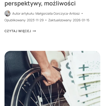
perspektywy, możliwości
Autor artykułu:
Małgorzata Gorczyca-Antosz
Opublikowany:
2023-11-29
Zaktualizowany:
2026-01-15
KIM
CZYTAJ WIĘCEJ
JEST
MERCHANDISER?
ZAROBKI,
PERSPEKTYWY,
MOŻLIWOŚCI