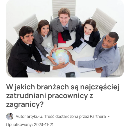
INNEGO
LEKARZA
RODZINNEGO
W jakich branżach są najczęściej
zatrudniani pracownicy z
zagranicy?
Autor artykułu:
Treść dostarczona przez Partnera
Opublikowany:
2023-11-21