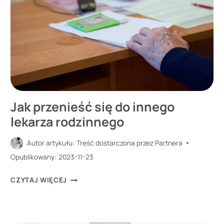
Jak przenieść się do innego
lekarza rodzinnego
Autor artykułu:
Treść dostarczona przez Partnera
Opublikowany:
2023-11-23
JAK
CZYTAJ WIĘCEJ
PRZENIEŚĆ
SIĘ
DO