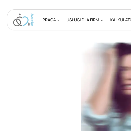
Przejdź
do
treści
PRACA
USŁUGI DLA FIRM
KALKULAT