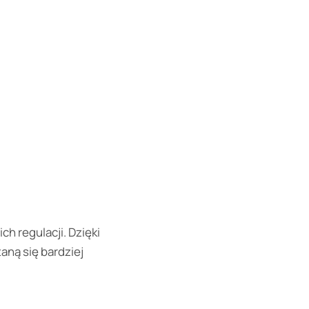
h regulacji. Dzięki
taną się bardziej