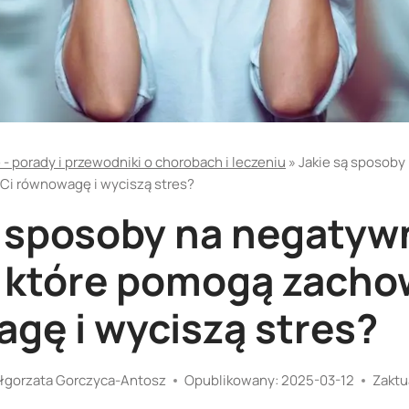
- porady i przewodniki o chorobach i leczeniu
»
Jakie są sposoby
Ci równowagę i wyciszą stres?
ą sposoby na negatyw
 które pomogą zacho
gę i wyciszą stres?
łgorzata Gorczyca-Antosz
Opublikowany:
2025-03-12
Zaktu