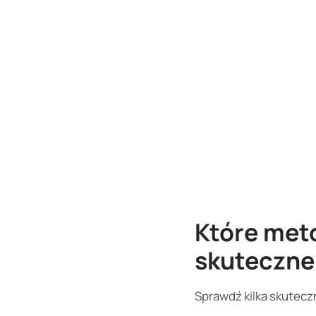
Które met
skuteczne
Sprawdź kilka skutecz