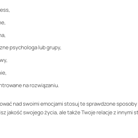
ness,
ne,
na,
zne psychologa lub grupy,
wy,
ie,
ntrowane na rozwiązaniu.
nować nad swoimi emocjami stosuj te sprawdzone sposoby ic
sz jakość swojego życia, ale także Twoje relacje z innymi s