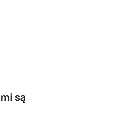
ami są