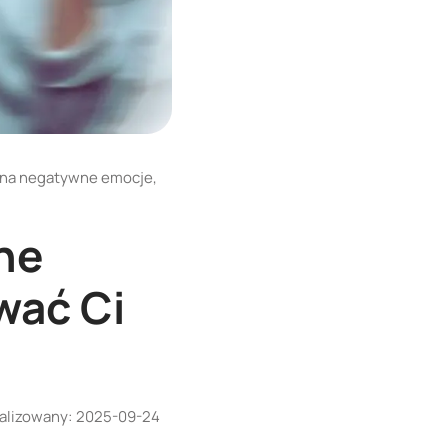
 na negatywne emocje,
ne
wać Ci
alizowany:
2025-09-24