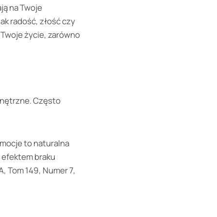
ają na Twoje
ak radość, złość czy
a Twoje życie, zarówno
nętrzne. Często
emocje to naturalna
 efektem braku
, Tom 149, Numer 7,