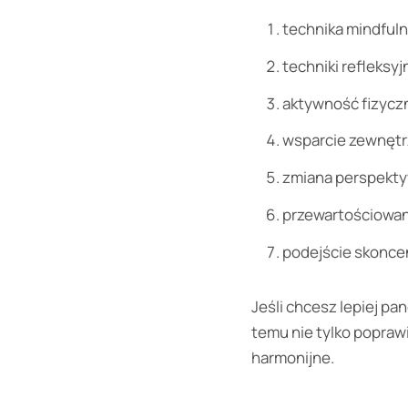
technika mindful
techniki refleksyj
aktywność fizycz
wsparcie zewnętr
zmiana perspekty
przewartościowan
podejście skonce
Jeśli chcesz lepiej pa
temu nie tylko poprawi
harmonijne.