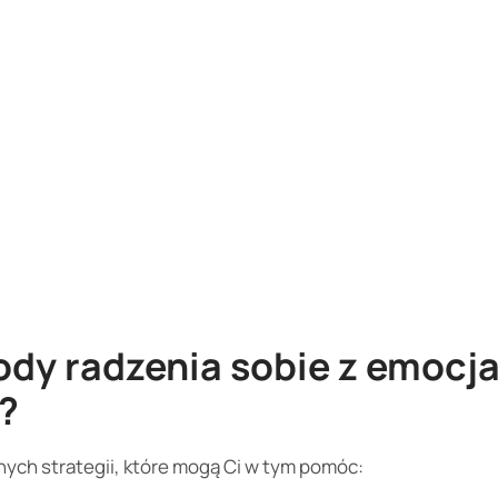
ody radzenia sobie z emocj
?
nych strategii, które mogą Ci w tym pomóc: