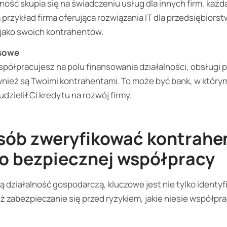
lność skupia się na świadczeniu usług dla innych firm, każda
przykład firma oferująca rozwiązania IT dla przedsiębiorstw
 jako swoich kontrahentów.
nsowe
współpracujesz na polu finansowania działalności, obsługi 
nież są Twoimi kontrahentami. To może być bank, w który
udzielił Ci kredytu na rozwój firmy.
osób zweryfikować kontrahe
do bezpiecznej współpracy
 działalność gospodarczą, kluczowe jest nie tylko identy
eż zabezpieczanie się przed ryzykiem, jakie niesie współpr