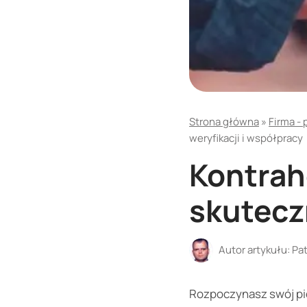
Strona główna
»
Firma - 
weryfikacji i współpracy
Kontrah
skutecz
Autor artykułu:
Pat
Rozpoczynasz swój pier