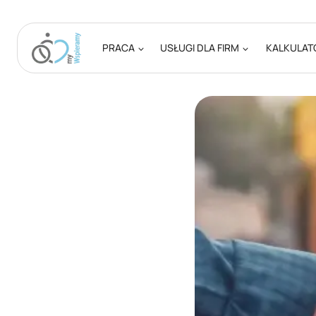
Przejdź
do
treści
PRACA
USŁUGI DLA FIRM
KALKULAT