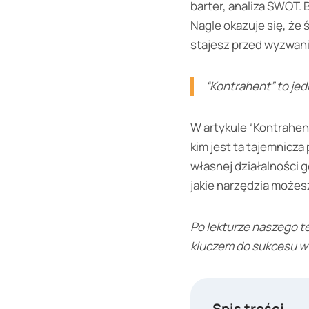
barter, analiza SWOT. 
Nagle okazuje się, że
stajesz przed wyzwani
“Kontrahent” to jed
W artykule “Kontrahen
kim jest ta tajemnicz
własnej działalności 
jakie narzędzia możes
Po lekturze naszego te
kluczem do sukcesu w 
Spis treści