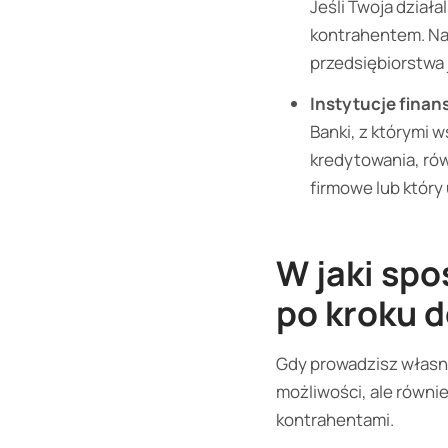
Jeśli Twoja działa
kontrahentem. Na 
przedsiębiorstwa
Instytucje fina
Banki, z którymi 
kredytowania, rów
firmowe lub który 
W jaki sp
po kroku 
Gdy prowadzisz własną
możliwości, ale równi
kontrahentami.