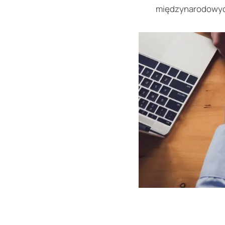
międzynarodowyc