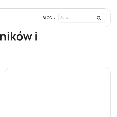
Szukaj:
BLOG
ników i