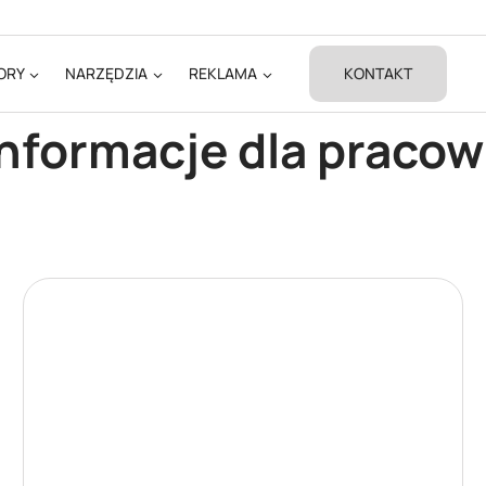
ORY
NARZĘDZIA
REKLAMA
KONTAKT
nformacje dla pracow