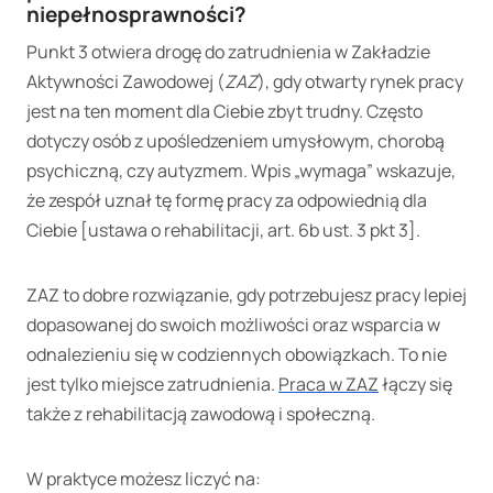
niepełnosprawności?
Punkt 3 otwiera drogę do zatrudnienia w Zakładzie
Aktywności Zawodowej (
ZAZ
), gdy otwarty rynek pracy
jest na ten moment dla Ciebie zbyt trudny. Często
dotyczy osób z upośledzeniem umysłowym, chorobą
psychiczną, czy autyzmem. Wpis „wymaga” wskazuje,
że zespół uznał tę formę pracy za odpowiednią dla
Ciebie [ustawa o rehabilitacji, art. 6b ust. 3 pkt 3].
ZAZ to dobre rozwiązanie, gdy potrzebujesz pracy lepiej
dopasowanej do swoich możliwości oraz wsparcia w
odnalezieniu się w codziennych obowiązkach. To nie
jest tylko miejsce zatrudnienia.
Praca w ZAZ
łączy się
także z rehabilitacją zawodową i społeczną.
W praktyce możesz liczyć na: