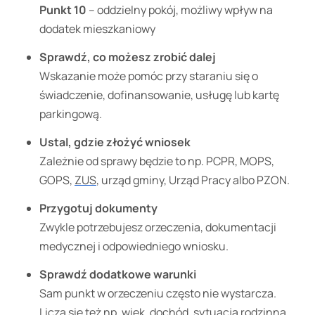
Punkt 10
– oddzielny pokój, możliwy wpływ na
dodatek mieszkaniowy
Sprawdź, co możesz zrobić dalej
Wskazanie może pomóc przy staraniu się o
świadczenie, dofinansowanie, usługę lub kartę
parkingową.
Ustal, gdzie złożyć wniosek
Zależnie od sprawy będzie to np. PCPR, MOPS,
GOPS,
ZUS
, urząd gminy, Urząd Pracy albo PZON.
Przygotuj dokumenty
Zwykle potrzebujesz orzeczenia, dokumentacji
medycznej i odpowiedniego wniosku.
Sprawdź dodatkowe warunki
Sam punkt w orzeczeniu często nie wystarcza.
Liczą się też np. wiek, dochód, sytuacja rodzinna