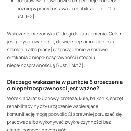
podstawowe i zawodowe kompetencje potrzebne
później w pracy [ustawa o rehabilitacji, art. 10a
ust. 1–2].
Wskazanie nie zamyka Ci drogi do zatrudnienia. Celem
jest przygotowanie Cię do większej samodzielności,
szkolenia albo pracy [rozporządzenie w sprawie
orzekania o niepełnosprawności i stopniu
niepełnosprawności, § 5 ust. 1 pkt 3].
Dlaczego wskazanie w punkcie 5 orzeczenia
o niepełnosprawności jest ważne?
Wózek, aparat słuchowy, proteza, kule, balkonik, sprzęt
rehabilitacyjny czy urządzenie wspierające
komunikację mogą pozwolić Ci sprawniej poruszać się,
pracować albo wykonywać zwykłe czynności bez
ciągłej pomocy innych osób.