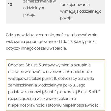
zamieszkiwania w
10
funkcjonowania
oddzielnym
wymagają oddzielnego
pokoju
pokoju.
Gdy sprawdzisz orzeczenie, możesz zobaczyć w nim
wskazania ponumerowane od 1 do 10. Każdy punkt
dotyczy innego obszaru wsparcia.
Choć art. 6b ust. 3 ustawy wymienia aktualnie
dziewięć wskazań, w orzeczeniach nadal może
występować także punkt 10 dotyczący prawa do
zamieszkiwania w oddzielnym pokoju. Jego
podstawę stanowi § 5 ust. 1 pkt 4 oraz § 5 ust. 3 pkt 2
rozporządzenia w sprawie orzekania o
niepełnosprawności i stopniu niepełnosprawności.