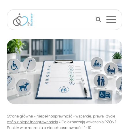
Przejdź
do
treści
Strona główna
»
Niepełnosprawność - wsparcie, prawa i życie
osób z niepełnosprawnością
»
Co oznaczają wskazania PZON?
Punkty w orzeczeniu o niepełnosprawności 1–10