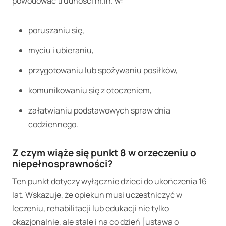
powodować trudności m.in. w:
poruszaniu się,
myciu i ubieraniu,
przygotowaniu lub spożywaniu posiłków,
komunikowaniu się z otoczeniem,
załatwianiu podstawowych spraw dnia
codziennego.
Z czym wiąże się punkt 8 w orzeczeniu o
niepełnosprawności?
Ten punkt dotyczy wyłącznie dzieci do ukończenia 16
lat. Wskazuje, że opiekun musi uczestniczyć w
leczeniu, rehabilitacji lub edukacji nie tylko
okazjonalnie, ale stale i na co dzień [ustawa o