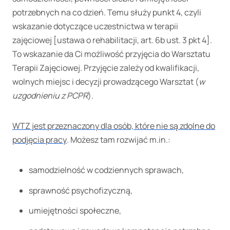
potrzebnych na co dzień. Temu służy punkt 4, czyli
wskazanie dotyczące uczestnictwa w terapii
zajęciowej [ustawa o rehabilitacji, art. 6b ust. 3 pkt 4].
To wskazanie da Ci możliwość przyjęcia do Warsztatu
Terapii Zajęciowej. Przyjęcie zależy od kwalifikacji,
wolnych miejsc i decyzji prowadzącego Warsztat (
w
uzgodnieniu z PCPR
).
WTZ jest przeznaczony dla osób, które nie są zdolne do
podjęcia pracy
. Możesz tam rozwijać m.in.:
samodzielność w codziennych sprawach,
sprawność psychofizyczną,
umiejętności społeczne,