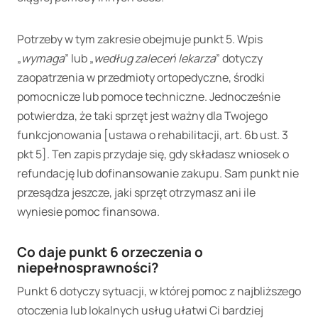
Potrzeby w tym zakresie obejmuje punkt 5. Wpis
„
wymaga
” lub „
według zaleceń lekarza
” dotyczy
zaopatrzenia w przedmioty ortopedyczne, środki
pomocnicze lub pomoce techniczne. Jednocześnie
potwierdza, że taki sprzęt jest ważny dla Twojego
funkcjonowania [ustawa o rehabilitacji, art. 6b ust. 3
pkt 5]. Ten zapis przydaje się, gdy składasz wniosek o
refundację lub dofinansowanie zakupu. Sam punkt nie
przesądza jeszcze, jaki sprzęt otrzymasz ani ile
wyniesie pomoc finansowa.
Co daje punkt 6 orzeczenia o
niepełnosprawności?
Punkt 6 dotyczy sytuacji, w której pomoc z najbliższego
otoczenia lub lokalnych usług ułatwi Ci bardziej