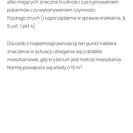
albo mających znaczne trudności z przyjmowaniem
pokarmów czy wykonywaniem czynności
fizjologicznych [rozporządzenie w sprawie orzekania, §
5 ust. 1 pkt 4].
Dla osób z niepełnosprawnością ten punkt nabiera
znaczenia w sytuacji ubiegania się o dodatki
mieszkaniowe, gdy kryterium jest metraż mieszkania.
2
Normę powiększa się wtedy o 15 m
.