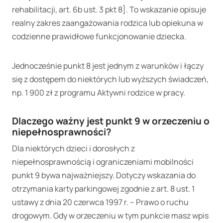
rehabilitacji, art. 6b ust. 3 pkt 8]. To wskazanie opisuje
realny zakres zaangażowania rodzica lub opiekuna w
codzienne prawidłowe funkcjonowanie dziecka.
Jednocześnie punkt 8 jest jednym z warunków i łączy
się z dostępem do niektórych lub wyższych świadczeń,
np. 1 900 zł z programu Aktywni rodzice w pracy.
Dlaczego ważny jest punkt 9 w orzeczeniu o
niepełnosprawności?
Dla niektórych dzieci i dorosłych z
niepełnosprawnością i ograniczeniami mobilności
punkt 9 bywa najważniejszy. Dotyczy wskazania do
otrzymania karty parkingowej zgodnie z art. 8 ust. 1
ustawy z dnia 20 czerwca 1997 r. – Prawo o ruchu
drogowym. Gdy w orzeczeniu w tym punkcie masz wpis