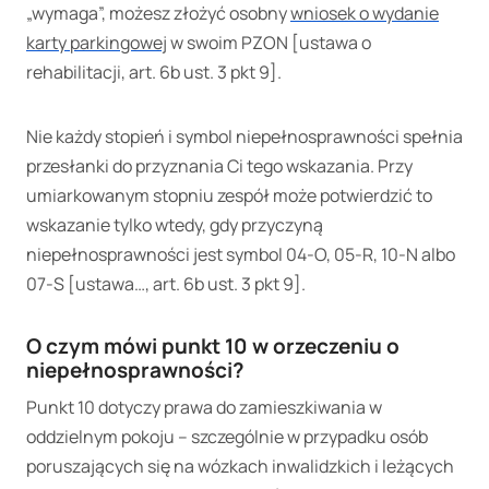
„wymaga”, możesz złożyć osobny
wniosek o wydanie
karty parkingowej
w swoim PZON [ustawa o
rehabilitacji, art. 6b ust. 3 pkt 9].
Nie każdy stopień i symbol niepełnosprawności spełnia
przesłanki do przyznania Ci tego wskazania. Przy
umiarkowanym stopniu zespół może potwierdzić to
wskazanie tylko wtedy, gdy przyczyną
niepełnosprawności jest symbol 04-O, 05-R, 10-N albo
07-S [ustawa…, art. 6b ust. 3 pkt 9].
O czym mówi punkt 10 w orzeczeniu o
niepełnosprawności?
Punkt 10 dotyczy prawa do zamieszkiwania w
oddzielnym pokoju – szczególnie w przypadku osób
poruszających się na wózkach inwalidzkich i leżących