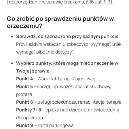
[rozporządzenie w sprawie orzekania, § 16 ust. 1–3].
Co zrobić po sprawdzeniu punktów w
orzeczeniu?
Sprawdź, co zaznaczono przy każdym punkcie
Przy każdym wskazaniu zobaczysz: „wymaga”, „nie
wymaga” albo „nie dotyczy”.
Wybierz punkty, które mogą mieć znaczenie w
Twojej sprawie
Punkt 4
– Warsztat Terapii Zajęciowej
Punkt 5
– sprzęt, np. wózek, aparat słuchowy,
proteza
Punkt 6
– usługi opiekuńcze, rehabilitacja, terapia
Punkty 7 i 8
– opieka nad dzieckiem i świadczenia
dla opiekuna
Punkt 9
– karta parkingowa