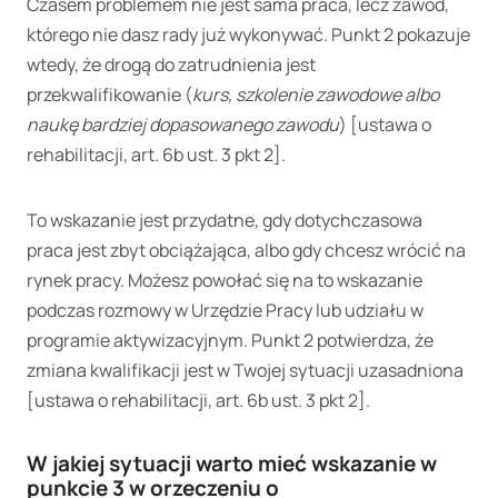
Czasem problemem nie jest sama praca, lecz zawód,
którego nie dasz rady już wykonywać. Punkt 2 pokazuje
wtedy, że drogą do zatrudnienia jest
przekwalifikowanie (
kurs, szkolenie zawodowe albo
naukę bardziej dopasowanego zawodu
) [ustawa o
rehabilitacji, art. 6b ust. 3 pkt 2].
To wskazanie jest przydatne, gdy dotychczasowa
praca jest zbyt obciążająca, albo gdy chcesz wrócić na
rynek pracy. Możesz powołać się na to wskazanie
podczas rozmowy w Urzędzie Pracy lub udziału w
programie aktywizacyjnym. Punkt 2 potwierdza, że
zmiana kwalifikacji jest w Twojej sytuacji uzasadniona
[ustawa o rehabilitacji, art. 6b ust. 3 pkt 2].
W jakiej sytuacji warto mieć wskazanie w
punkcie 3 w orzeczeniu o