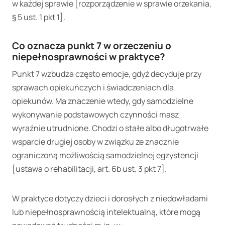
w każdej sprawie [rozporządzenie w sprawie orzekania,
§ 5 ust. 1 pkt 1].
Co oznacza punkt 7 w orzeczeniu o
niepełnosprawności w praktyce?
Punkt 7 wzbudza często emocje, gdyż decyduje przy
sprawach opiekuńczych i świadczeniach dla
opiekunów. Ma znaczenie wtedy, gdy samodzielne
wykonywanie podstawowych czynności masz
wyraźnie utrudnione. Chodzi o stałe albo długotrwałe
wsparcie drugiej osoby w związku ze znacznie
ograniczoną możliwością samodzielnej egzystencji
[ustawa o rehabilitacji, art. 6b ust. 3 pkt 7].
W praktyce dotyczy dzieci i dorosłych z niedowładami
lub niepełnosprawnością intelektualną, które mogą