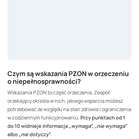
Czym są wskazania PZON w orzeczeniu
o niepełnosprawności?
Wskazania PZON to część orzeczenia. Zespół
orzekający określa w nich, jakiego wsparcia możesz
potrzebować ze względu na stan zdrowia i ograniczenia
w codziennym funkcjonowaniu.
Przy punktach od 1
do 10 widnieje informacja „
wymaga
”, „
nie wymaga
”
albo „
nie dotyczy
”.