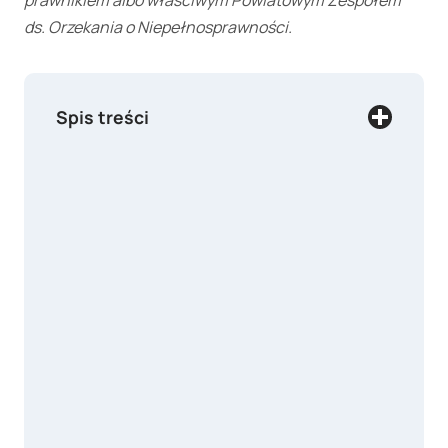
prawnikiem albo właściwym Powiatowym Zespołem
ds. Orzekania o Niepełnosprawności.
Spis treści