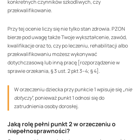
konkretnych czynników szkodliwych, czy
przekwalifikowanie.
Przy tej ocenie liczy się nie tylko stan zdrowia. PZON
bierze pod uwagę także Twoje wykształcenie, zawód,
kwalifikacje oraz to, czy po leczeniu, rehabilitacji albo
przekwalifikowaniu możesz wykonywać
dotychczasową lub inną pracę [rozporządzenie w
sprawie orzekania, § 3 ust. 2 pkt 3–4; § 4].
W orzeczeniu dziecka przy punkcie 1 wpisuje się „
nie
dotyczy
”, ponieważ punkt 1 odnosi się do
zatrudnienia osoby dorosłej.
Jaką rolę pełni punkt 2 w orzeczeniu o
niepełnosprawności?