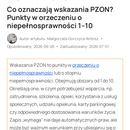
Co oznaczają wskazania PZON?
Punkty w orzeczeniu o
niepełnosprawności 1–10
Autor artykułu:
Małgorzata Gorczyca-Antosz
Opublikowany:
2026-06-26
Zaktualizowany:
2026-07-01
Wskazania PZON to punkty w
orzeczeniu o
niepełnosprawności
lub o stopniu
niepełnosprawności. Obejmują obszary od 1 do 10.
Określają one, w czym potrzebujesz wsparcia, np.
zatrudnienia, szkolenia, opieki, korzystania z usług
społecznych, udziału opiekuna, karty parkingowej
czy odpowiedniego dostosowania warunków życia.
Zapis „wymaga” nie daje automatycznych praw, ale
może być ważnym warunkiem przy ubieganiu się o