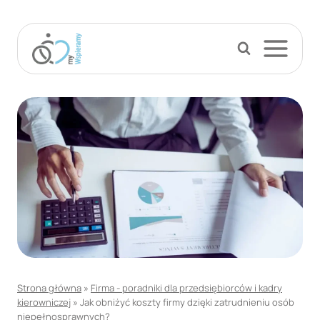
Przejdź
do
treści
Strona główna
»
Firma - poradniki dla przedsiębiorców i kadry
kierowniczej
»
Jak obniżyć koszty firmy dzięki zatrudnieniu osób
niepełnosprawnych?