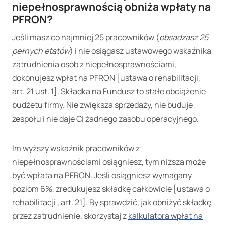
niepełnosprawnością obniża wpłaty na
PFRON?
Jeśli masz co najmniej 25 pracowników (
obsadzasz 25
pełnych etatów
) i nie osiągasz ustawowego wskaźnika
zatrudnienia osób z niepełnosprawnościami,
dokonujesz wpłat na PFRON [ustawa o rehabilitacji,
art. 21 ust. 1]. Składka na Fundusz to stałe obciążenie
budżetu firmy. Nie zwiększa sprzedaży, nie buduje
zespołu i nie daje Ci żadnego zasobu operacyjnego.
Im wyższy wskaźnik pracowników z
niepełnosprawnościami osiągniesz, tym niższa może
być wpłata na PFRON. Jeśli osiągniesz wymagany
poziom 6%, zredukujesz składkę całkowicie [ustawa o
rehabilitacji , art. 21]. By sprawdzić, jak obniżyć składkę
przez zatrudnienie, skorzystaj z
kalkulatora wpłat na