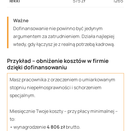
lekki
575 zł
1265 zł
Ważne
Dofinansowanie nie powinno być jedynym
argumentem za zatrudnieniem. Działa najlepiej
wtedy, gdy łączysz je z realną potrzebą kadrową.
Przykład – obniżenie kosztów w firmie
dzięki dofinansowaniu
Masz pracownika z orzeczeniem o umiarkowanym
stopniu niepełnosprawności i schorzeniem
specjalnym.
Miesięcznie Twoje koszty – przy płacy minimalnej –
to:
• wynagrodzenie
4 806 zł
brutto.