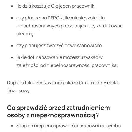
ile dziś kosztuje Cię jeden pracownik.
czy płacisz na PFRON, ile miesięcznie i ilu
niepełnosprawnych potrzebujesz, by zredukować
składkę.
czy planujesz tworzyć nowe stanowisko.
jakie dofinansowanie możesz uzyskać w
zależności od niepełnosprawności pracownika.
Dopiero takie zestawienie pokaże Ci konkretny efekt
finansowy.
Co sprawdzić przed zatrudnieniem
osoby z niepełnosprawnością?
Stopień niepełnosprawności pracownika, symbol