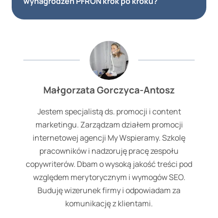
wynagrodzeń PFRON krok po kroku?
Małgorzata Gorczyca-Antosz
Jestem specjalistą ds. promocji i content
marketingu. Zarządzam działem promocji
internetowej agencji My Wspieramy. Szkolę
pracowników i nadzoruję pracę zespołu
copywriterów. Dbam o wysoką jakość treści pod
względem merytorycznym i wymogów SEO.
Buduję wizerunek firmy i odpowiadam za
komunikację z klientami.