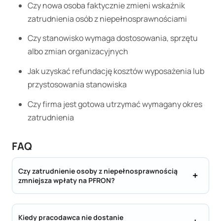
Czy nowa osoba faktycznie zmieni wskaźnik
zatrudnienia osób z niepełnosprawnościami
Czy stanowisko wymaga dostosowania, sprzętu
albo zmian organizacyjnych
Jak uzyskać refundację kosztów wyposażenia lub
przystosowania stanowiska
Czy firma jest gotowa utrzymać wymagany okres
zatrudnienia
FAQ
Czy zatrudnienie osoby z niepełnosprawnością
zmniejsza wpłaty na PFRON?
Kiedy pracodawca nie dostanie