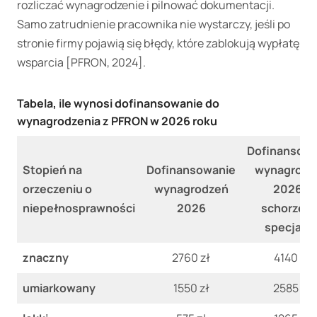
rozliczać wynagrodzenie i pilnować dokumentacji.
Samo zatrudnienie pracownika nie wystarczy, jeśli po
stronie firmy pojawią się błędy, które zablokują wypłatę
wsparcia [PFRON, 2024].
Tabela, ile wynosi dofinansowanie do
wynagrodzenia z PFRON w 2026 roku
Dofinansowa
Stopień na
Dofinansowanie
wynagrodz
orzeczeniu o
wynagrodzeń
2026 –
niepełnosprawności
2026
schorzeni
specjaln
znaczny
2760 zł
4140 zł
umiarkowany
1550 zł
2585 zł