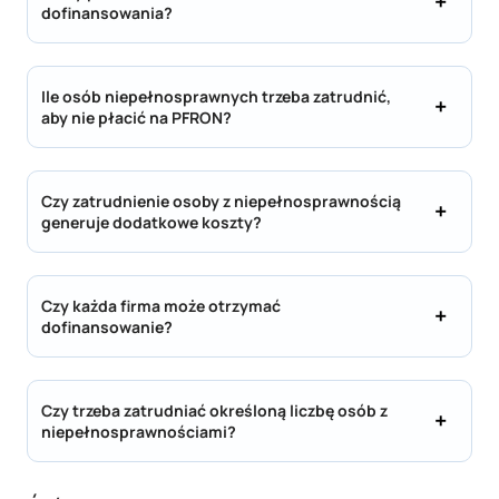
dofinansowania?
Ile osób niepełnosprawnych trzeba zatrudnić,
aby nie płacić na PFRON?
Czy zatrudnienie osoby z niepełnosprawnością
generuje dodatkowe koszty?
Czy każda firma może otrzymać
dofinansowanie?
Czy trzeba zatrudniać określoną liczbę osób z
niepełnosprawnościami?