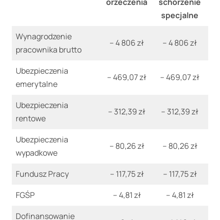
orzeczenia
schorzenie
specjalne
Wynagrodzenie
– 4 806 zł
– 4 806 zł
pracownika brutto
Ubezpieczenia
– 469,07 zł
– 469,07 zł
emerytalne
Ubezpieczenia
– 312,39 zł
– 312,39 zł
rentowe
Ubezpieczenia
– 80,26 zł
– 80,26 zł
wypadkowe
Fundusz Pracy
– 117,75 zł
– 117,75 zł
FGŚP
– 4,81 zł
– 4,81 zł
Dofinansowanie