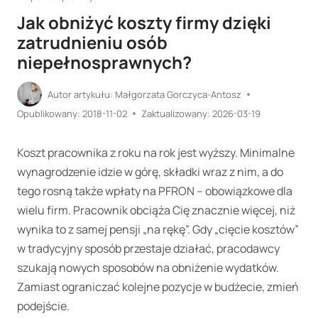
Jak obniżyć koszty firmy dzięki
zatrudnieniu osób
niepełnosprawnych?
Autor artykułu:
Małgorzata Gorczyca-Antosz
Opublikowany:
2018-11-02
Zaktualizowany:
2026-03-19
Koszt pracownika z roku na rok jest wyższy. Minimalne
wynagrodzenie idzie w górę, składki wraz z nim, a do
tego rosną także wpłaty na PFRON – obowiązkowe dla
wielu firm. Pracownik obciąża Cię znacznie więcej, niż
wynika to z samej pensji „na rękę”. Gdy „cięcie kosztów”
w tradycyjny sposób przestaje działać, pracodawcy
szukają nowych sposobów na obniżenie wydatków.
Zamiast ograniczać kolejne pozycje w budżecie, zmień
podejście.