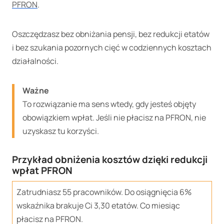
PFRON
.
Oszczędzasz bez obniżania pensji, bez redukcji etatów
i bez szukania pozornych cięć w codziennych kosztach
działalności.
Ważne
To rozwiązanie ma sens wtedy, gdy jesteś objęty
obowiązkiem wpłat. Jeśli nie płacisz na PFRON, nie
uzyskasz tu korzyści.
Przykład obniżenia kosztów dzięki redukcji
wpłat PFRON
Zatrudniasz 55 pracowników. Do osiągnięcia 6%
wskaźnika brakuje Ci 3,30 etatów. Co miesiąc
płacisz na PFRON.