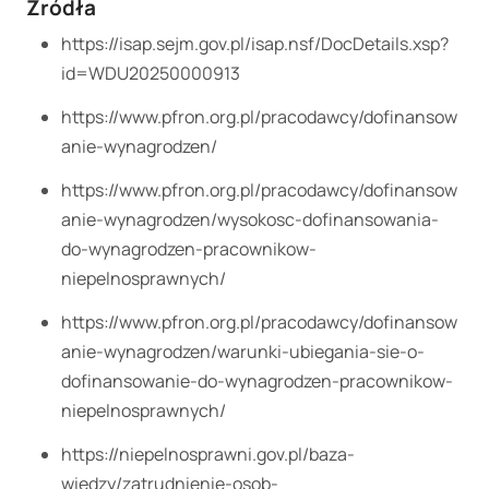
Źródła
https://isap.sejm.gov.pl/isap.nsf/DocDetails.xsp?
id=WDU20250000913
https://www.pfron.org.pl/pracodawcy/dofinansow
anie-wynagrodzen/
https://www.pfron.org.pl/pracodawcy/dofinansow
anie-wynagrodzen/wysokosc-dofinansowania-
do-wynagrodzen-pracownikow-
niepelnosprawnych/
https://www.pfron.org.pl/pracodawcy/dofinansow
anie-wynagrodzen/warunki-ubiegania-sie-o-
dofinansowanie-do-wynagrodzen-pracownikow-
niepelnosprawnych/
https://niepelnosprawni.gov.pl/baza-
wiedzy/zatrudnienie-osob-