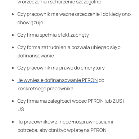
w orzeczeniu i schorzenie szczególne
Czy pracownik ma ważne orzeczenie i do kiedy ono
obowiązuje
Czy firma spełnia
efekt zachęty
Czy forma zatrudnienia pozwala ubiegać się o
dofinansowanie
Czy pracownik ma prawo do emerytury
Ile wyniesie dofinansowanie PFRON
do
konkretnego pracownika
Czy firma ma zaległości wobec PFRON lub ZUS i
US
Ilu pracowników z niepełnosprawnościami
potrzeba, aby obniżyć wpłatę na PFRON