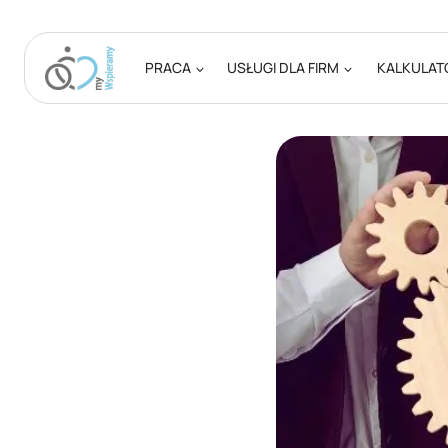
Przejdź
do
treści
PRACA
USŁUGI DLA FIRM
KALKULAT