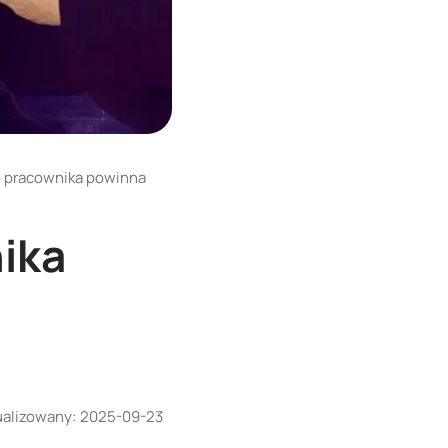
o pracownika powinna
ika
ualizowany:
2025-09-23