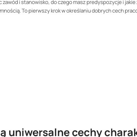
c zawód i stanowisko, do czego masz predyspozycje i jakie
mnością. To pierwszy krok w określaniu dobrych cech prac
ją uniwersalne cechy chara