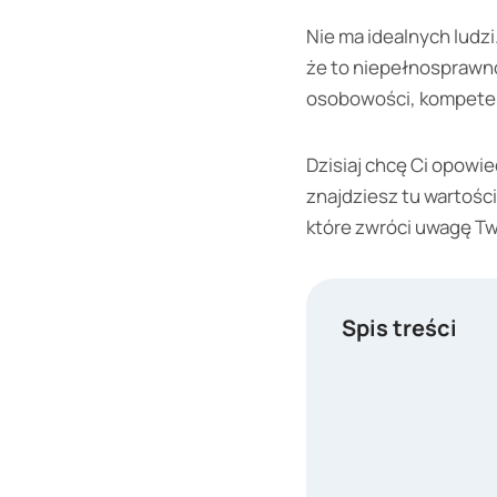
Nie ma idealnych ludz
że to niepełnosprawno
osobowości, kompetencj
Dzisiaj chcę Ci opowie
znajdziesz tu wartośc
które zwróci uwagę Twój
Spis treści