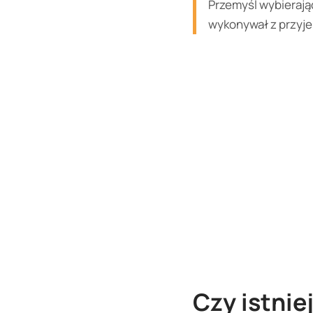
Przemyśl wybierają
wykonywał z przyje
Czy istnie