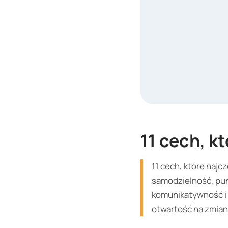
11 cech, k
11 cech, które naj
samodzielność, pun
komunikatywność i 
otwartość na zmian