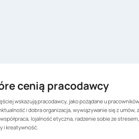
tóre cenią pracodawcy
częściej wskazują pracodawcy, jako pożądane u pracownikó
ktualność i dobra organizacja, wywiązywanie się z umów,
współpraca, lojalność etyczna, radzenie sobie ze stresem
y i kreatywność.