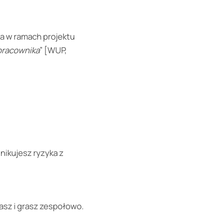
ia w ramach projektu
pracownika
” [WUP,
nikujesz ryzyka z
asz i grasz zespołowo.