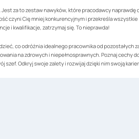
i. Jest za to zestaw nawyków, które pracodawcy naprawdę c
ść czyni Cię mniej konkurencyjnym i przekreśla wszystkie
e i kwalifikacje, zatrzymaj się. To nieprawda!
dzieć, co odróżnia idealnego pracownika od pozostałych za
iowania na zdrowych i niepełnosprawnych. Poznaj cechy d
 szef. Odkryj swoje zalety i rozwijaj dzięki nim swoją karier