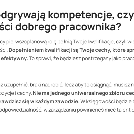
odgrywają kompetencje, czyl
ści dobrego pracownika?
y pierwszoplanową rolę pełnią Twoje kwalifikacje, czyli w
ści.
Dopełnieniem kwalifikacji są Twoje cechy, które spr
i efektywny.
To sprawi, że będziesz postrzegany jako pra
uzupełnić, braki nadrobić, lecz aby to osiągnąć, musisz 
zycje i cechy.
Nie ma jednego uniwersalnego zbioru ce
rawdzisz się w każdym zawodzie.
W księgowości będzie ba
 odpowiedzialność, w zarządzaniu powinieneś mieć talent d