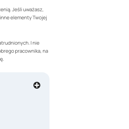
enią. Jeśli uważasz,
 inne elementy Twojej
trudnionych. I nie
obrego pracownika, na
ę.