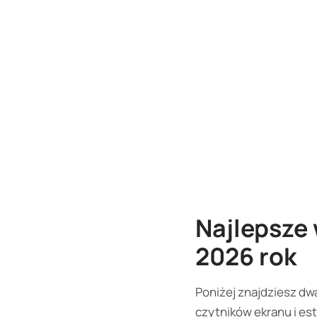
Najlepsze
2026 rok
Poniżej znajdziesz dw
czytników ekranu i es