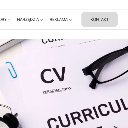
ORY
NARZĘDZIA
REKLAMA
KONTAKT