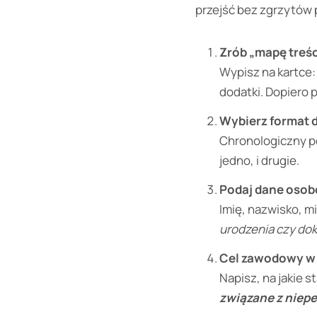
przejść bez zgrzytów 
Zrób „mapę treśc
Wypisz na kartce:
dodatki. Dopiero 
Wybierz format d
Chronologiczny po
jedno, i drugie.
Podaj dane osob
Imię, nazwisko, mi
urodzenia czy do
Cel zawodowy w 
Napisz, na jakie 
związane z niep