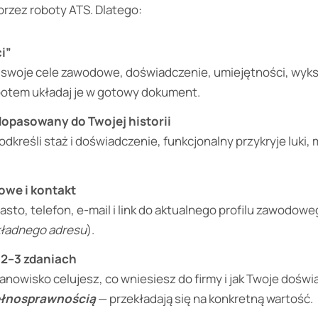
przez roboty ATS. Dlatego:
i”
 swoje cele zawodowe, doświadczenie, umiejętności, wyksz
potem układaj je w gotowy dokument.
opasowany do Twojej historii
dkreśli staż i doświadczenie, funkcjonalny przykryje luki, 
owe i kontakt
asto, telefon, e-mail i link do aktualnego profilu zawodowe
kładnego adresu
).
2–3 zdaniach
stanowisko celujesz, co wniesiesz do firmy i jak Twoje dośw
ełnosprawnością
— przekładają się na konkretną wartość.