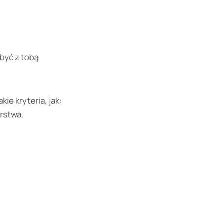
być z tobą
ie kryteria, jak:
rstwa,