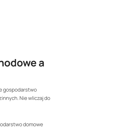
chodowe a
oje gospodarstwo
innych. Nie wliczaj do
ospodarstwo domowe