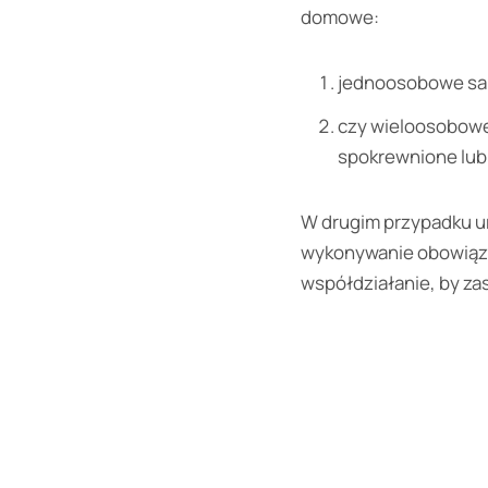
domowe:
jednoosobowe sam
czy wieloosobowe,
spokrewnione lub
W drugim przypadku urz
wykonywanie obowiąz
współdziałanie, by za