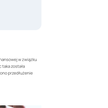
finansowej w związku
c taka została
zono przedłużenie