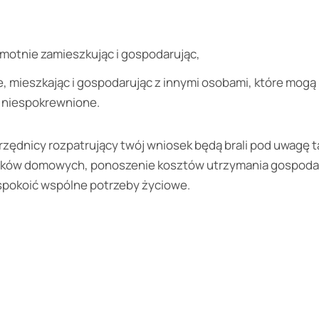
otnie zamieszkując i gospodarując,
 mieszkając i gospodarując z innymi osobami, które mogą 
 niespokrewnione.
ędnicy rozpatrujący twój wniosek będą brali pod uwagę tak
ków domowych, ponoszenie kosztów utrzymania gospoda
spokoić wspólne potrzeby życiowe.