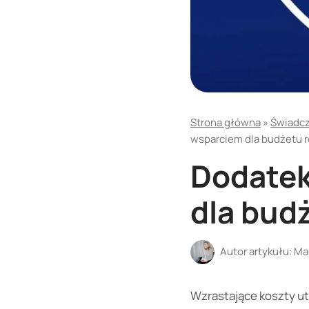
Strona główna
»
Świadcz
wsparciem dla budżetu 
Dodatek
dla bud
Autor artykułu:
Ma
Wzrastające koszty utr