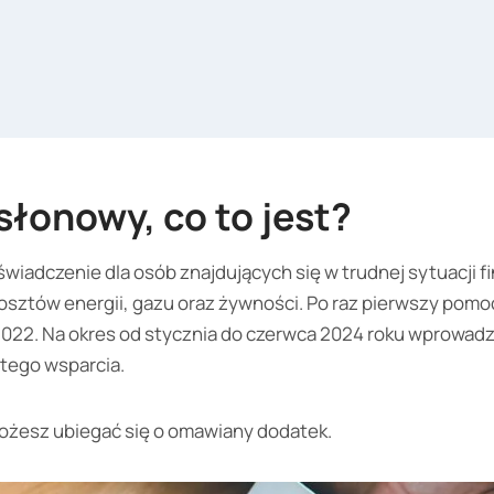
łonowy, co to jest?
wiadczenie dla osób znajdujących się w trudnej sytuacji 
kosztów energii, gazu oraz żywności. Po raz pierwszy pomo
022. Na okres od stycznia do czerwca 2024 roku wprowad
 tego wsparcia.
ożesz ubiegać się o omawiany dodatek.