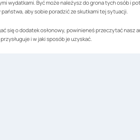
łymi wydatkami. Być może należysz do grona tych osób i p
państwa, aby sobie poradzić ze skutkami tej sytuacji.
ać się o dodatek osłonowy, powinieneś przeczytać nasz ar
 przysługuje i w jaki sposób je uzyskać.