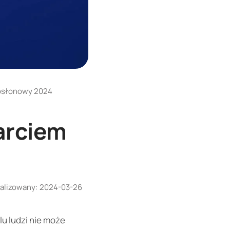
osłonowy 2024
arciem
alizowany:
2024-03-26
lu ludzi nie może