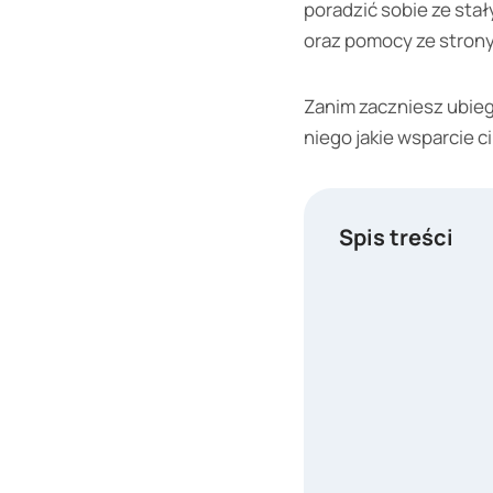
poradzić sobie ze sta
oraz pomocy ze strony 
Zanim zaczniesz ubieg
niego jakie wsparcie ci
Spis treści