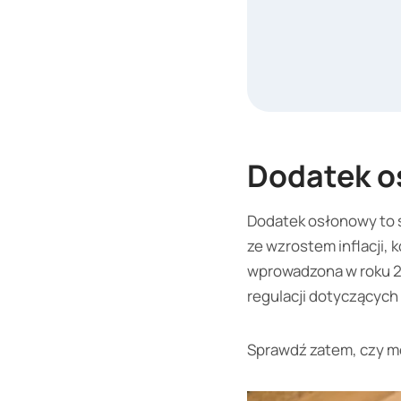
Dodatek os
Dodatek osłonowy to ś
ze wzrostem inflacji, 
wprowadzona w roku 2
regulacji dotyczących
Sprawdź zatem, czy m