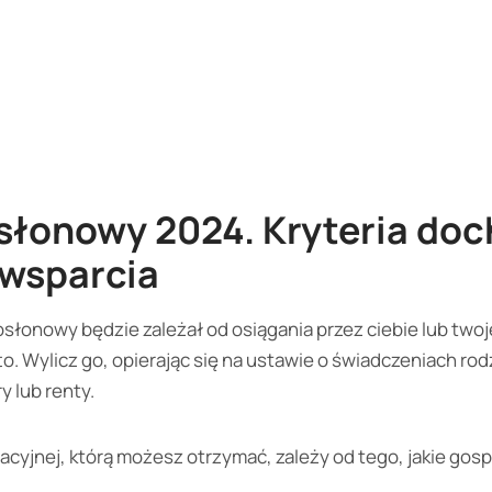
słonowy 2024. Kryteria do
wsparcia
słonowy będzie zależał od osiągania przez ciebie lub tw
 Wylicz go, opierając się na ustawie o świadczeniach rodz
y lub renty.
acyjnej, którą możesz otrzymać, zależy od tego, jakie g