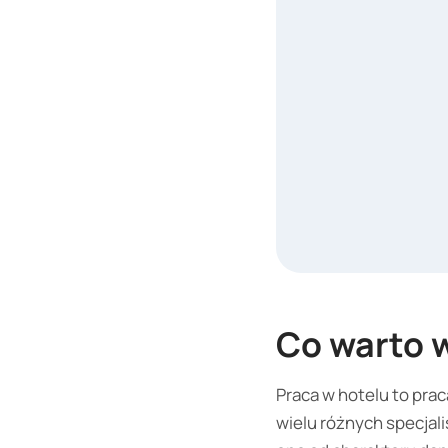
Co warto w
Praca w hotelu to pra
wielu różnych specjal