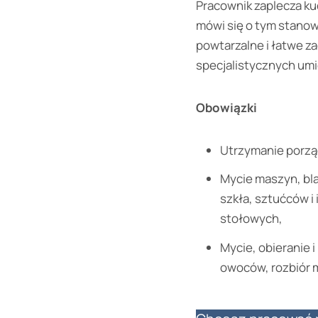
Pracownik zaplecza ku
mówi się o tym stanow
powtarzalne i łatwe z
specjalistycznych umi
Obowiązki
Utrzymanie porząd
Mycie maszyn, bl
szkła, sztućców 
stołowych,
Mycie, obieranie 
owoców, rozbiór 