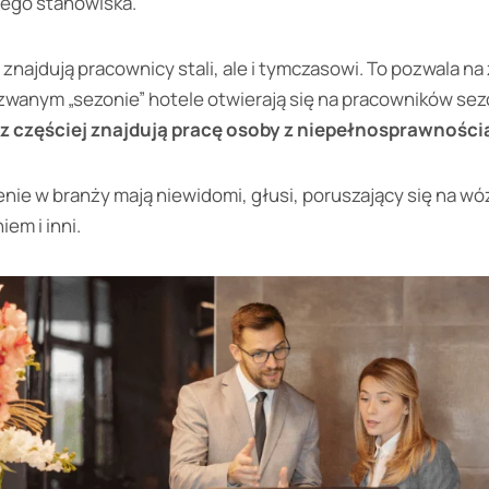
nego stanowiska.
znajdują pracownicy stali, ale i tymczasowi. To pozwala na
zwanym „sezonie” hotele otwierają się na pracowników s
az częściej znajdują pracę osoby z niepełnosprawności
nie w branży mają niewidomi, głusi, poruszający się na wó
em i inni.