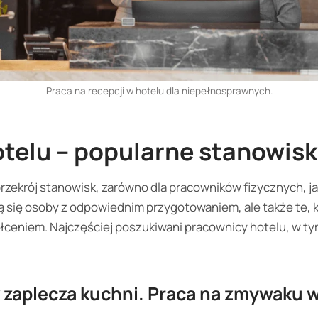
Praca na recepcji w hotelu dla niepełnosprawnych.
otelu – popularne stanowis
przekrój stanowisk, zarówno dla pracowników fizycznych, j
ą się osoby z odpowiednim przygotowaniem, ale także te, 
ceniem. Najczęściej poszukiwani pracownicy hotelu, w ty
zaplecza kuchni. Praca na zmywaku w