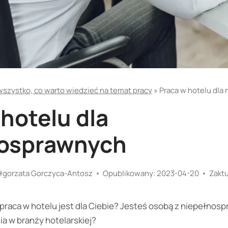
 wszystko, co warto wiedzieć na temat pracy
»
Praca w hotelu dla
hotelu dla
nosprawnych
łgorzata Gorczyca-Antosz
Opublikowany:
2023-04-20
Zakt
 praca w hotelu jest dla Ciebie? Jesteś osobą z niepełnosp
ia w branży hotelarskiej?