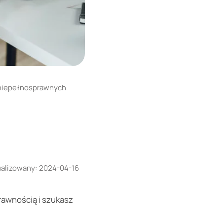
 niepełnosprawnych
ualizowany:
2024-04-16
rawnością i szukasz