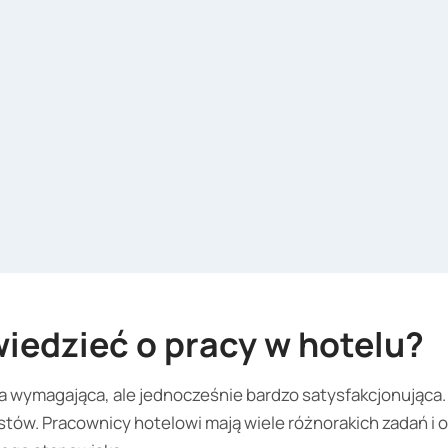
iedzieć o pracy w hotelu?
ca wymagająca, ale jednocześnie bardzo satysfakcjonująca.
istów. Pracownicy hotelowi mają wiele różnorakich zadań i