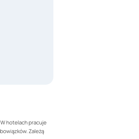
 W hotelach pracuje
 obowiązków. Zależą